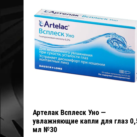
Артелак Всплеск Уно —
увлажняющие капли для глаз 0,
мл №30