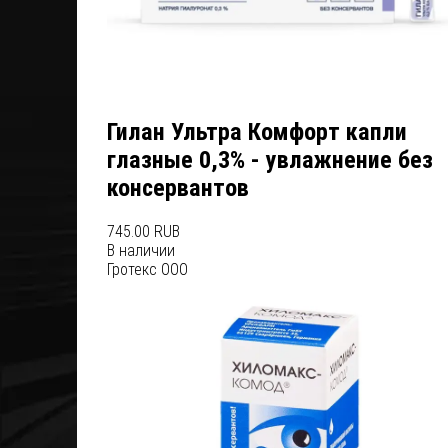
Гилан Ультра Комфорт капли
глазные 0,3% - увлажнение без
консервантов
745.00 RUB
В наличии
Гротекс ООО