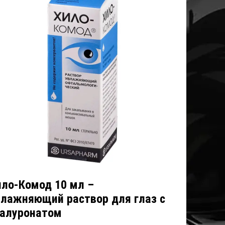
ило-Комод 10 мл –
влажняющий раствор для глаз с
иалуронатом