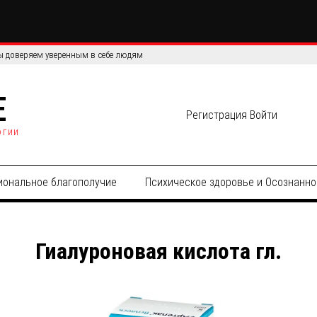
 доверяем уверенным в себе людям
E
Регистрация
Войти
огии
иональное благополучие
Психическое здоровье и Осознанно
Гиалуроновая кислота гл.