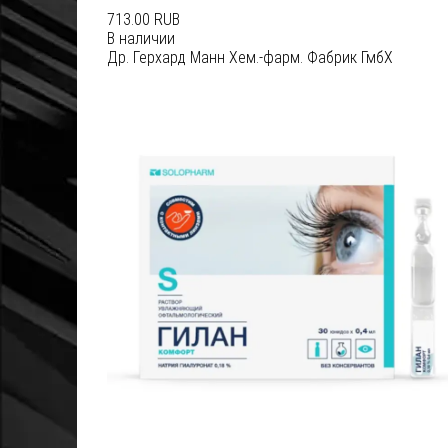
713.00 RUB
В наличии
Др. Герхард Манн Хем.-фарм. Фабрик ГмбХ