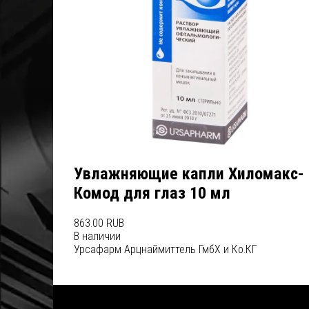
Увлажняющие капли Хиломакс-
Комод для глаз 10 мл
863.00 RUB
В наличии
Урсафарм Арцнаймиттель ГмбХ и Ко.КГ