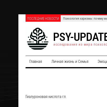
ПОСЛЕДНИЕ НОВОСТИ
Психология харизмы: почему мы
PSY-UPDAT
исследования из мира психол
Главная
Личная жизнь и Семья
Эмоц
Гиалуроновая кислота гл.