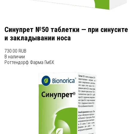
Синупрет №50 таблетки — при синусите
и закладывании носа
730.00 RUB
В наличии
Роттендорф Фарма ГмбХ