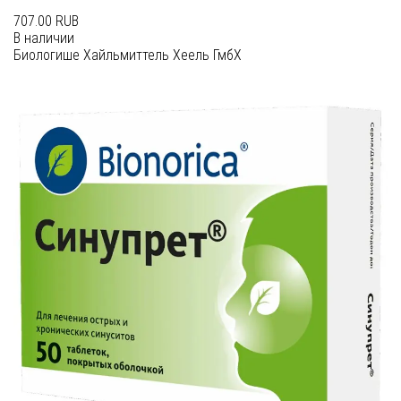
707.00 RUB
В наличии
Биологише Хайльмиттель Хеель ГмбХ