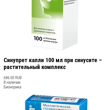
Синупрет капли 100 мл при синусите –
растительный комплекс
686.00 RUB
В наличии
Бионорика