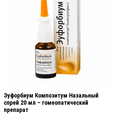
Эуфорбиум Композитум Назальный
спрей 20 мл – гомеопатический
препарат