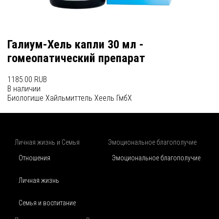
Галиум-Хель капли 30 мл -
гомеопатический препарат
1185.00 RUB
В наличии
Биологише Хайльмиттель Хеель ГмбХ
Личная жизнь и Семья
Эмоциональное благополучие
Отношения
Эмоциональное благополучие
Личная жизнь
Семья и воспитание