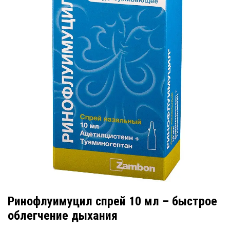
Ринофлуимуцил спрей 10 мл – быстрое
облегчение дыхания