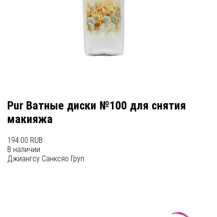
Pur Ватные диски №100 для снятия
макияжа
194.00 RUB
В наличии
Джиангсу Санксяо Груп