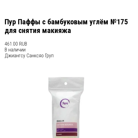
Пур Паффы с бамбуковым углём №175
для снятия макияжа
461.00 RUB
В наличии
Джиангсу Санксяо Груп