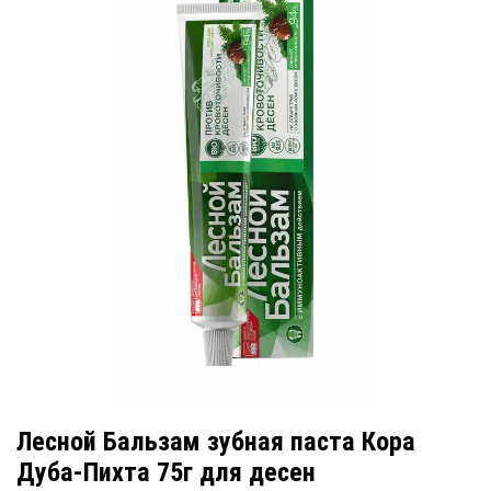
Лесной Бальзам зубная паста Кора
Дуба-Пихта 75г для десен