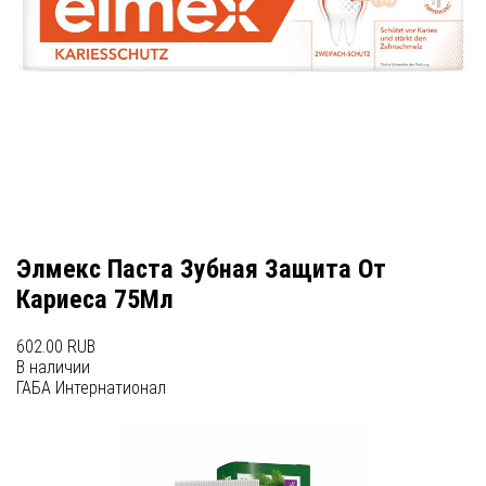
Элмекс Паста Зубная Защита От
Кариеса 75Мл
602.00 RUB
В наличии
ГАБА Интернатионал