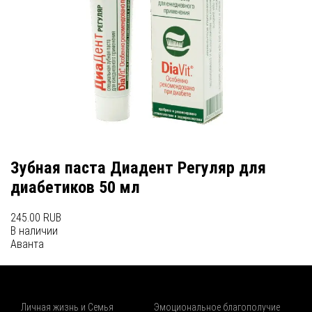
Зубная паста Диадент Регуляр для
диабетиков 50 мл
245.00 RUB
В наличии
Аванта
Личная жизнь и Семья
Эмоциональное благополучие