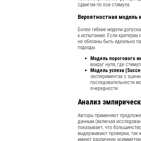
сдвигом по оси стимула.
Вероятностная модель 
Более гибкие модели допуска
к испытанию. Если критерии
не обязаны быть идеально п
подходы:
Модель порогового и
вокруг нуля, где стиму
Модель успеха (Succes
экспериментах с оценк
последовательности мо
очередности.
Анализ эмпирическ
Авторы применяют предложе
данным (включая исследования 
показывает, что большинств
выдерживают проверки, так 
имеют различную асимметрию