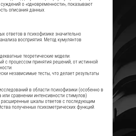
суждений о «одновременности», показывают
сть описания данных.
х ответов в психофизике значительно
анализа восприятия. Метод кумулянтов
декватные теоретические модели.
ый с процессом принятия решений, от истинной
ности.
ски независимые тесты, что делает результаты
исследований в области психофизики (особенно в
а или сравнении интенсивности стимулов)
ь расширенные шкалы ответов с последующим
ства полученных психометрических функций.