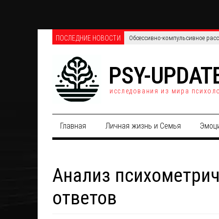
ПОСЛЕДНИЕ НОВОСТИ
Качество жизни пожилых людей 
PSY-UPDAT
исследования из мира психол
Главная
Личная жизнь и Семья
Эмоц
Анализ психометрич
ответов