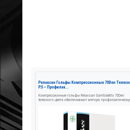
Релаксан Гольфы Компрессионные 70Den Телес
Р.5 – Профилак...
Компрессионные гольфы Relaxsan Gambaletto 70Den
телесного цвета обеспечивают мягкую профилактическую