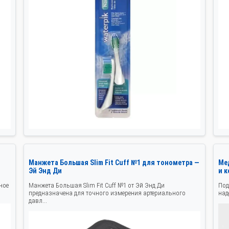
Манжета Большая Slim Fit Cuff №1 для тонометра —
Ме
Эй Энд Ди
и 
ное
Манжета Большая Slim Fit Cuff №1 от Эй Энд Ди
Под
предназначена для точного измерения артериального
над
давл...