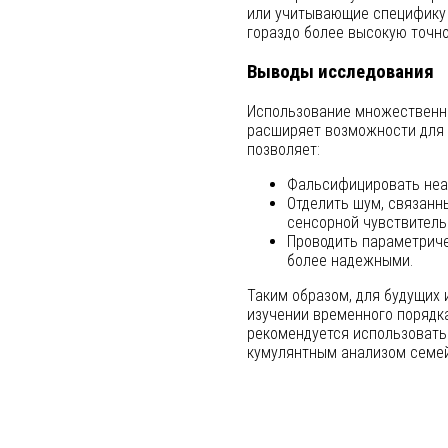
или учитывающие специфику 
гораздо более высокую точно
Выводы исследования
Использование множественны
расширяет возможности для 
позволяет:
Фальсифицировать неа
Отделить шум, связанн
сенсорной чувствитель
Проводить параметриче
более надежными.
Таким образом, для будущих 
изучении временного порядк
рекомендуется использоват
кумулянтным анализом семей