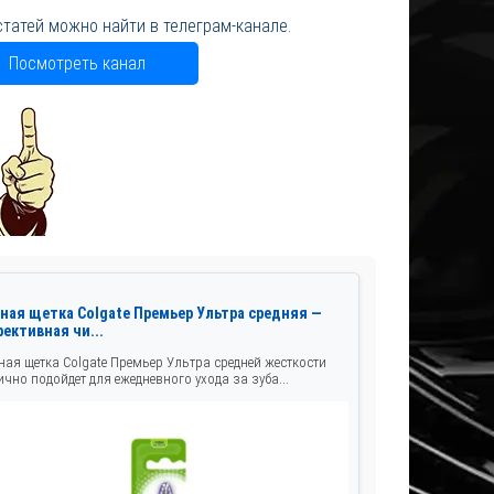
статей можно найти в телеграм-канале.
Посмотреть канал
бная щетка Colgate Премьер Ультра средняя —
ективная чи...
ная щетка Colgate Премьер Ультра средней жесткости
ично подойдет для ежедневного ухода за зуба...