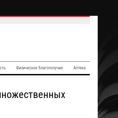
сть
Физическое благополучие
Аптека
 множественных