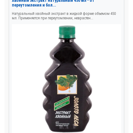
Хвойный экстракт натуральный 450 мл - от
переутомления и бол...
Натуральный хвойный экстракт в жидкой форме объемом 450
мл. Применяется при переутомлении, неврастен...