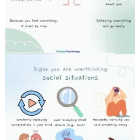
Метафора эмоциональных костылей