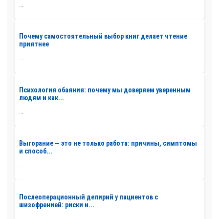
...
Почему самостоятельный выбор книг делает чтение
приятнее
...
Психология обаяния: почему мы доверяем уверенным
людям и как...
...
Выгорание — это не только работа: причины, симптомы
и способ...
...
Послеоперационный делирий у пациентов с
шизофренией: риски и...
...