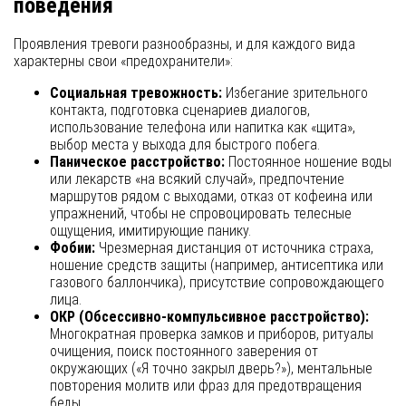
поведения
Проявления тревоги разнообразны, и для каждого вида
характерны свои «предохранители»:
Социальная тревожность:
Избегание зрительного
контакта, подготовка сценариев диалогов,
использование телефона или напитка как «щита»,
выбор места у выхода для быстрого побега.
Паническое расстройство:
Постоянное ношение воды
или лекарств «на всякий случай», предпочтение
маршрутов рядом с выходами, отказ от кофеина или
упражнений, чтобы не спровоцировать телесные
ощущения, имитирующие панику.
Фобии:
Чрезмерная дистанция от источника страха,
ношение средств защиты (например, антисептика или
газового баллончика), присутствие сопровождающего
лица.
ОКР (Обсессивно-компульсивное расстройство):
Многократная проверка замков и приборов, ритуалы
очищения, поиск постоянного заверения от
окружающих («Я точно закрыл дверь?»), ментальные
повторения молитв или фраз для предотвращения
беды.