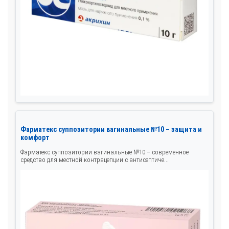
Фарматекс суппозитории вагинальные №10 – защита и
комфорт
Фарматекс суппозитории вагинальные №10 – современное
средство для местной контрацепции с антисептиче...