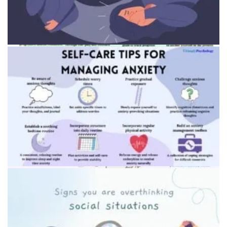
Символичное изображение преодоления страхов
Защитное поведение при панике