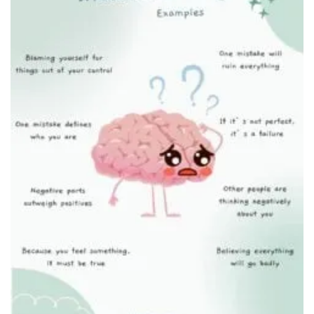
Иллюстрация контроля над тревогой
Чтение литературы по психическому здоровью