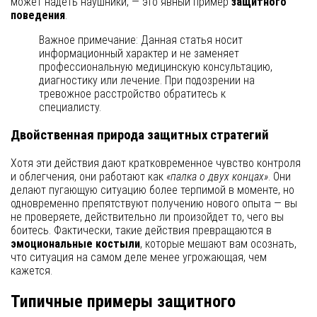
может надеть наушники, — это явный пример
защитного
поведения
.
Важное примечание: Данная статья носит
информационный характер и не заменяет
профессиональную медицинскую консультацию,
диагностику или лечение. При подозрении на
тревожное расстройство обратитесь к
специалисту.
Двойственная природа защитных стратегий
Хотя эти действия дают кратковременное чувство контроля
и облегчения, они работают как
«палка о двух концах»
. Они
делают пугающую ситуацию более терпимой в моменте, но
одновременно препятствуют получению нового опыта — вы
не проверяете, действительно ли произойдет то, чего вы
боитесь. Фактически, такие действия превращаются в
эмоциональные костыли
, которые мешают вам осознать,
что ситуация на самом деле менее угрожающая, чем
кажется.
Типичные примеры защитного