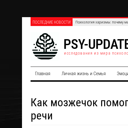
ПОСЛЕДНИЕ НОВОСТИ
Телефонные против онлайн-опро
PSY-UPDAT
исследования из мира психол
Главная
Личная жизнь и Семья
Эмоц
Как мозжечок помог
речи