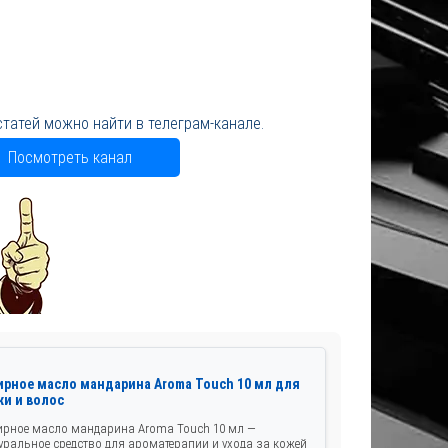
статей можно найти в телеграм-канале.
Посмотреть канал
ирное масло мандарина Aroma Touch 10 мл для
жи и волос
рное масло мандарина Aroma Touch 10 мл —
уральное средство для ароматерапии и ухода за кожей