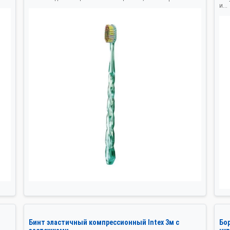
и...
Бинт эластичный компрессионный Intex 3м с
Бор