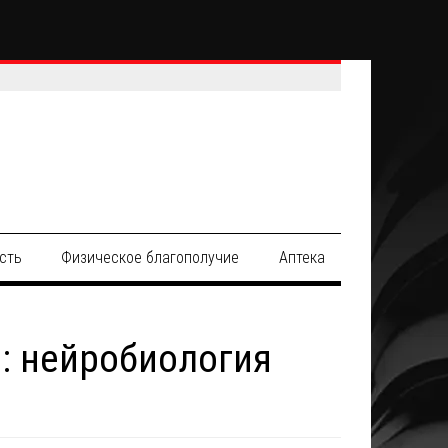
сть
Физическое благополучие
Аптека
: нейробиология