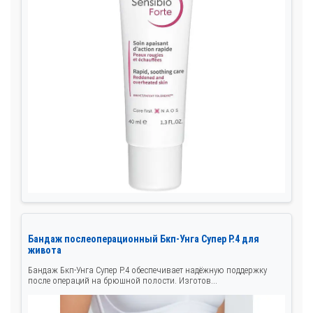
Бандаж послеоперационный Бкп-Унга Супер Р.4 для
живота
Бандаж Бкп-Унга Супер Р.4 обеспечивает надёжную поддержку
после операций на брюшной полости. Изготов...