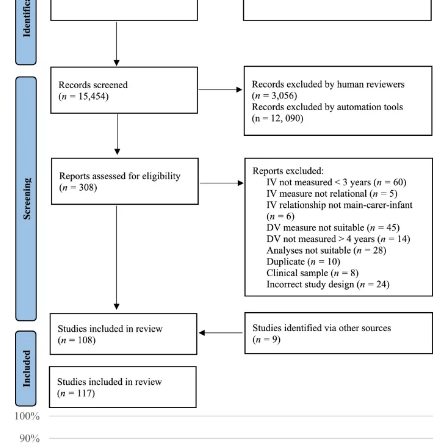
figure 2