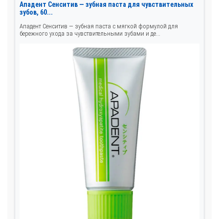
Ападент Сенситив — зубная паста для чувствительных
зубов, 60...
Ападент Сенситив — зубная паста с мягкой формулой для
бережного ухода за чувствительными зубами и де...