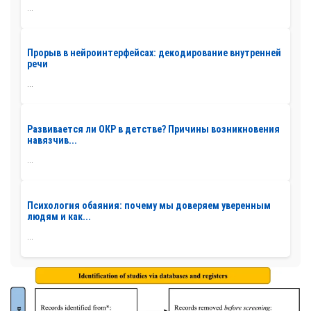
...
Прорыв в нейроинтерфейсах: декодирование внутренней
речи
...
Развивается ли ОКР в детстве? Причины возникновения
навязчив...
...
Психология обаяния: почему мы доверяем уверенным
людям и как...
...