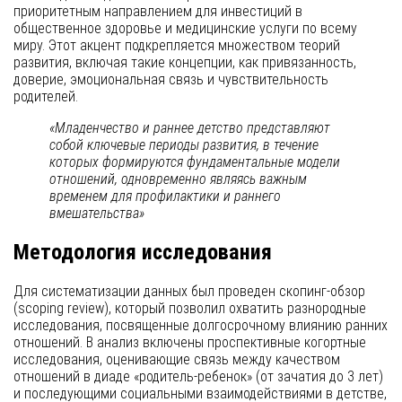
приоритетным направлением для инвестиций в
общественное здоровье и медицинские услуги по всему
миру. Этот акцент подкрепляется множеством теорий
развития, включая такие концепции, как привязанность,
доверие, эмоциональная связь и чувствительность
родителей.
«Младенчество и раннее детство представляют
собой ключевые периоды развития, в течение
которых формируются фундаментальные модели
отношений, одновременно являясь важным
временем для профилактики и раннего
вмешательства»
Методология исследования
Для систематизации данных был проведен скопинг-обзор
(scoping review), который позволил охватить разнородные
исследования, посвященные долгосрочному влиянию ранних
отношений. В анализ включены проспективные когортные
исследования, оценивающие связь между качеством
отношений в диаде «родитель-ребенок» (от зачатия до 3 лет)
и последующими социальными взаимодействиями в детстве,