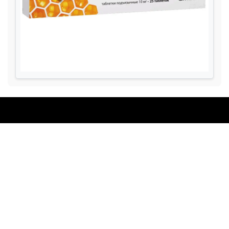
Личная жизнь и Семья
Эмоциональное благополучие
Отношения
Эмоциональное благополучие
Личная жизнь
Семья и воспитание
Психическое здоровье и Осознанность
Психическое здоровье