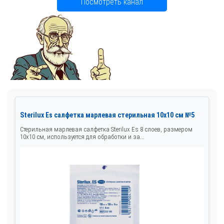
Посмотреть канал
Sterilux Es салфетка марлевая стерильная 10х10 см №5
Стерильная марлевая салфетка Sterilux Es 8 слоев, размером
10х10 см, используется для обработки и за...