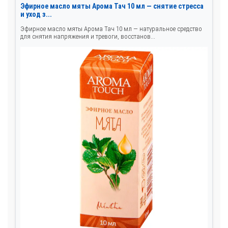
Эфирное масло мяты Арома Тач 10 мл — снятие стресса
и уход з...
Эфирное масло мяты Арома Тач 10 мл — натуральное средство
для снятия напряжения и тревоги, восстанов...