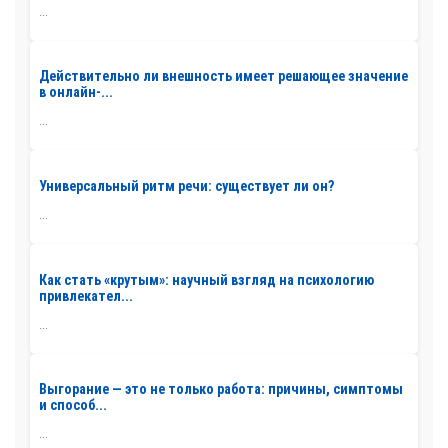
...
Действительно ли внешность имеет решающее значение
в онлайн-...
...
Универсальный ритм речи: существует ли он?
...
Как стать «крутым»: научный взгляд на психологию
привлекател...
...
Выгорание — это не только работа: причины, симптомы
и способ...
...