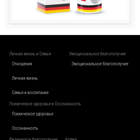
Личная жизнь и Семья
Эмоциональное благополучие
Отношения
Эмоциональное благополучие
Личная жизнь
Семья и воспитание
Психическое здоровье и Осознанность
Психическое здоровье
Осознанность
Физическое благополучие
Аптека