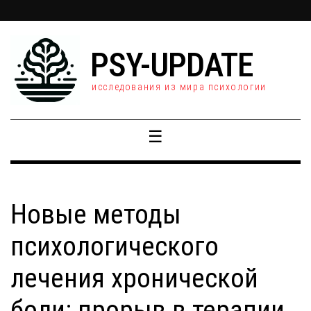
PSY-UPDATE
исследования из мира психологии
☰
Новые методы
психологического
лечения хронической
боли: прорыв в терапии