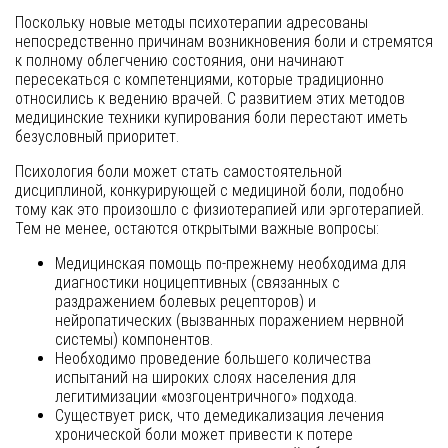
Поскольку новые методы психотерапии адресованы
непосредственно причинам возникновения боли и стремятся
к полному облегчению состояния, они начинают
пересекаться с компетенциями, которые традиционно
относились к ведению врачей. С развитием этих методов
медицинские техники купирования боли перестают иметь
безусловный приоритет.
Психология боли может стать самостоятельной
дисциплиной, конкурирующей с медициной боли, подобно
тому как это произошло с физиотерапией или эрготерапией.
Тем не менее, остаются открытыми важные вопросы:
Медицинская помощь по-прежнему необходима для
диагностики ноцицептивных (связанных с
раздражением болевых рецепторов) и
нейропатических (вызванных поражением нервной
системы) компонентов.
Необходимо проведение большего количества
испытаний на широких слоях населения для
легитимизации «мозгоцентричного» подхода.
Существует риск, что демедикализация лечения
хронической боли может привести к потере