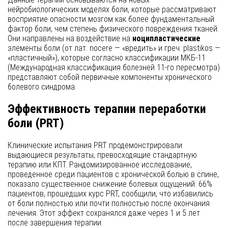
нейробиологических моделях боли, которые рассматривают
восприятие опасности мозгом как более фундаментальный
фактор боли, чем степень физического повреждения тканей.
Они направлены на воздействие на
ноципластические
элементы боли (от лат. nocere — «вредить» и греч. plastikos —
«пластичный»), которые согласно классификации МКБ-11
(Международная классификация болезней 11-го пересмотра)
представляют собой первичные компоненты хронического
болевого синдрома.
Эффективность терапии переработки
боли (PRT)
Клинические испытания PRT продемонстрировали
выдающиеся результаты, превосходящие стандартную
терапию или КПТ. Рандомизированное исследование,
проведенное среди пациентов с хронической болью в спине,
показало существенное снижение болевых ощущений: 66%
пациентов, прошедших курс PRT, сообщили, что избавились
от боли полностью или почти полностью после окончания
лечения. Этот эффект сохранялся даже через 1 и 5 лет
после завершения терапии.