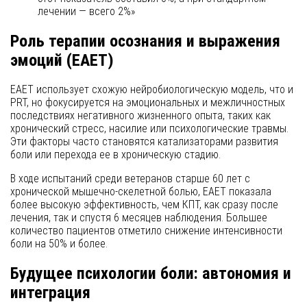
лечении — всего 2%»
Роль терапии осознания и выражения
эмоций (EAET)
EAET использует схожую нейробиологическую модель, что и
PRT, но фокусируется на эмоциональных и межличностных
последствиях негативного жизненного опыта, таких как
хронический стресс, насилие или психологические травмы.
Эти факторы часто становятся катализаторами развития
боли или перехода ее в хроническую стадию.
В ходе испытаний среди ветеранов старше 60 лет с
хронической мышечно-скелетной болью, EAET показала
более высокую эффективность, чем КПТ, как сразу после
лечения, так и спустя 6 месяцев наблюдения. Большее
количество пациентов отметило снижение интенсивности
боли на 50% и более.
Будущее психологии боли: автономия и
интеграция