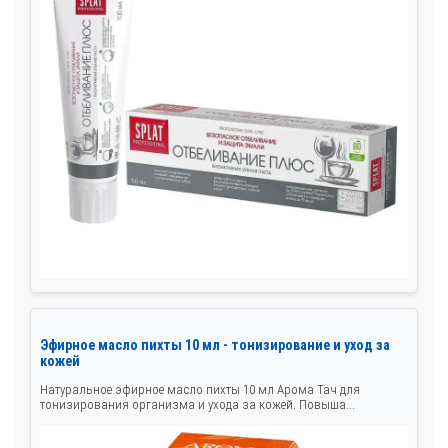
Эфирное масло пихты 10 мл - тонизирование и уход за
кожей
Натуральное эфирное масло пихты 10 мл Арома Тач для
тонизирования организма и ухода за кожей. Повыша...