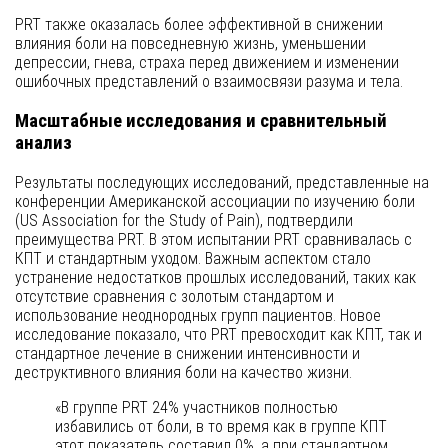
PRT также оказалась более эффективной в снижении
влияния боли на повседневную жизнь, уменьшении
депрессии, гнева, страха перед движением и изменении
ошибочных представлений о взаимосвязи разума и тела.
Масштабные исследования и сравнительный
анализ
Результаты последующих исследований, представленные на
конференции Американской ассоциации по изучению боли
(US Association for the Study of Pain), подтвердили
преимущества PRT. В этом испытании PRT сравнивалась с
КПТ и стандартным уходом. Важным аспектом стало
устранение недостатков прошлых исследований, таких как
отсутствие сравнения с золотым стандартом и
использование неоднородных групп пациентов. Новое
исследование показало, что PRT превосходит как КПТ, так и
стандартное лечение в снижении интенсивности и
деструктивного влияния боли на качество жизни.
«В группе PRT 24% участников полностью
избавились от боли, в то время как в группе КПТ
этот показатель составил 0%, а при стандартном