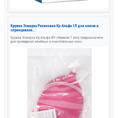
Кружка Эсмарха Резиновая Кр-Альфа 1Л для клизм и
спринцевани...
Кружка Эсмарха Кр-Альфа №1 объемом 1 литр предназначена
для проведения лечебных и очистительных клиз...