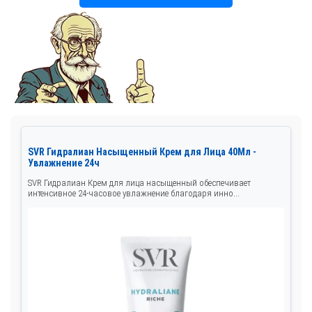
SVR Гидралиан Насыщенный Крем для Лица 40Мл -
Увлажнение 24ч
SVR Гидралиан Крем для лица насыщенный обеспечивает
интенсивное 24-часовое увлажнение благодаря инно...