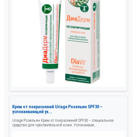
Крем от покраснений Uriage Розельян SPF30 –
успокаивающий ух...
Uriage Розельян Крем от покраснений SPF30 – специальное
средство для чувствительной кожи. Успокаивае...