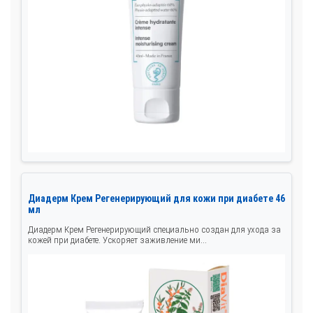
Диадерм Крем Регенерирующий для кожи при диабете 46
мл
Диадерм Крем Регенерирующий специально создан для ухода за
кожей при диабете. Ускоряет заживление ми...