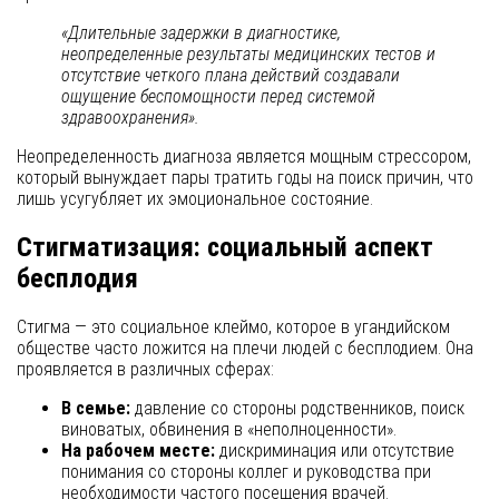
«Длительные задержки в диагностике,
неопределенные результаты медицинских тестов и
отсутствие четкого плана действий создавали
ощущение беспомощности перед системой
здравоохранения».
Неопределенность диагноза является мощным стрессором,
который вынуждает пары тратить годы на поиск причин, что
лишь усугубляет их эмоциональное состояние.
Стигматизация: социальный аспект
бесплодия
Стигма — это социальное клеймо, которое в угандийском
обществе часто ложится на плечи людей с бесплодием. Она
проявляется в различных сферах:
В семье:
давление со стороны родственников, поиск
виноватых, обвинения в «неполноценности».
На рабочем месте:
дискриминация или отсутствие
понимания со стороны коллег и руководства при
необходимости частого посещения врачей.