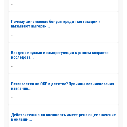
...
Почему финансовые бонусы вредят мотивации и
вызывают выгоран...
...
Владение руками и саморегуляция в раннем возрасте:
исследова...
...
Развивается ли ОКР в детстве? Причины возникновения
навязчив...
...
Действительно ли внешность имеет решающее значение
в онлайн-...