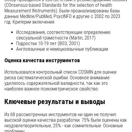
(COnsensus-based Standards for the selection of health
Measurement INstruments). Были проанализированы базы
данных Medline/PubMed, PsycINFO и другие с 2002 по 2023
год. Критерии включения:
Исследования, соответствующие определению
сексуальной грамотности (Martin, 2017)
Подростки 10-19 лет (ВОЗ, 2001)
Англоязычные и немецкоязычные публикации
Оценка качества инструментов
Использовался контрольный список COSMIN для оценки
риска систематической ошибки. Основное внимание
уделялось содержательной валидности, так как это
наиболее важное психометрическое свойство.
Ключевые результаты и выводы
Из 68 рассмотренных инструментов ни один не получил
высокой оценки качества разработки. 75% были оценены как
неудовлетворительные, 25% - как сомнительные. Основные
проблемы: