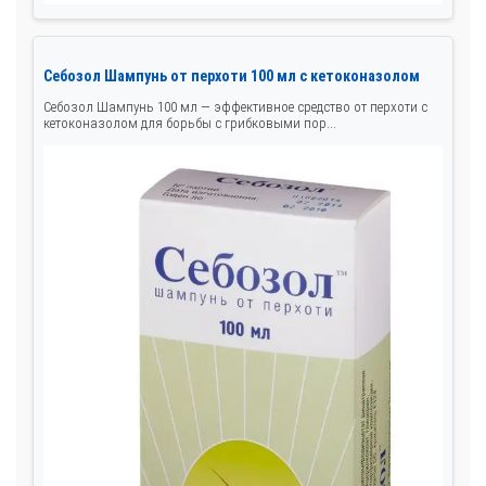
Себозол Шампунь от перхоти 100 мл с кетоконазолом
Себозол Шампунь 100 мл — эффективное средство от перхоти с
кетоконазолом для борьбы с грибковыми пор...