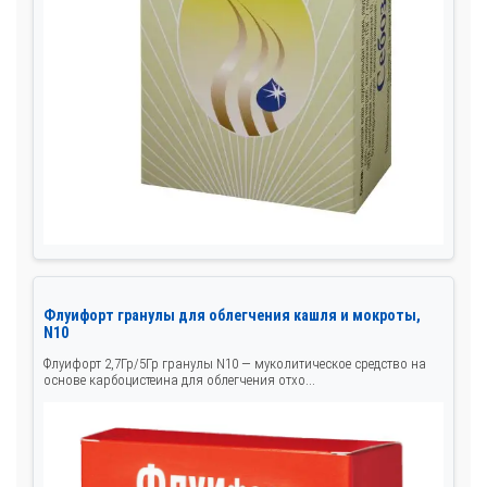
Флуифорт гранулы для облегчения кашля и мокроты,
N10
Флуифорт 2,7Гр/5Гр гранулы N10 — муколитическое средство на
основе карбоцистеина для облегчения отхо...