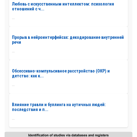
Любовь с искусственным интеллектом: психология
отношений с ч...
...
Прорыв в нейроинтерфейсах: декодирование внутренней
речи
...
Обсессивно-компульсивное расстройство (ОКР) и
детство: как к...
...
Влияние травли и буллинга на аутичных людей:
последствия и п...
...