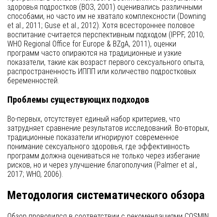
здоровья подростков (ВОЗ, 2001) оценивались различными
способами, но часто им не хватало комплексности (Downing
et al., 2011; Guse et al., 2012). Хотя всестороннее половое
воспитание считается перспективным подходом (IPPF, 2010;
WHO Regional Office for Europe & BZgA, 2011), оценки
программ часто опираются на традиционные и узкие
показатели, такие как возраст первого сексуального опыта,
распространенность ИППП или количество подростковых
беременностей.
Проблемы существующих подходов
Во-первых, отсутствует единый набор критериев, что
затрудняет сравнение результатов исследований. Во-вторых,
традиционные показатели игнорируют современное
понимание сексуального здоровья, где эффективность
программ должна оцениваться не только через избегание
рисков, но и через улучшение благополучия (Palmer et al.,
2017; WHO, 2006).
Методология систематического обзора
Обзор проводился в соответствии с рекомендациями COSMIN