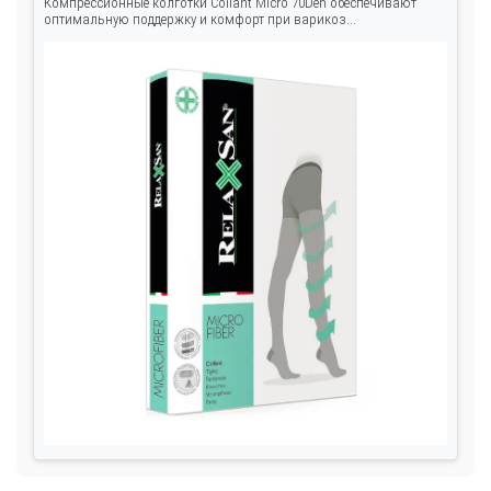
Компрессионные колготки Collant Micro 70Den обеспечивают
оптимальную поддержку и комфорт при варикоз...