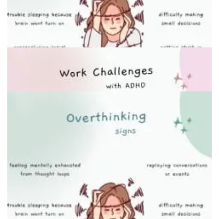
❮
❯
Иллюстрация баланса работы и отдыха