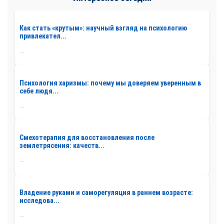
Как стать «крутым»: научный взгляд на психологию
привлекател...
...
Психология харизмы: почему мы доверяем уверенным в
себе людя...
...
Смехотерапия для восстановления после
землетрясения: качеств...
...
Владение руками и саморегуляция в раннем возрасте:
исследова...
...