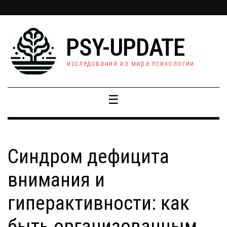
PSY-UPDATE
исследования из мира психологии
☰
Синдром дефицита
внимания и
гиперактивности: как
быть организованным