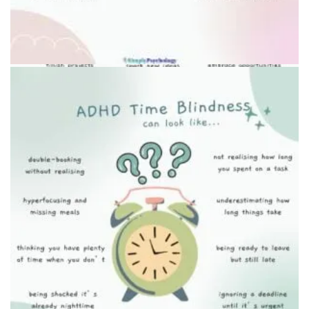
Приложение для списков дел на экране
Сравнение работы мозга при СДВГ и без