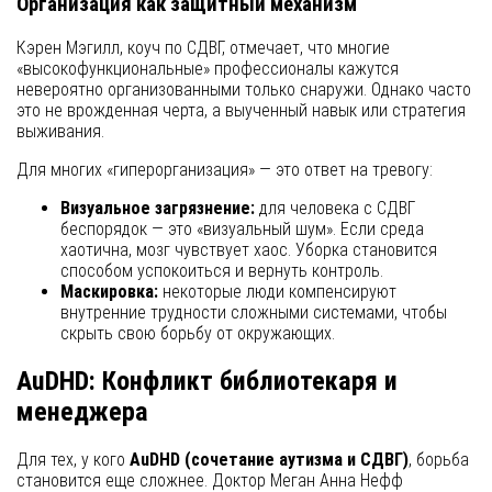
Организация как защитный механизм
Кэрен Мэгилл, коуч по СДВГ, отмечает, что многие
«высокофункциональные» профессионалы кажутся
невероятно организованными только снаружи. Однако часто
это не врожденная черта, а выученный навык или стратегия
выживания.
Для многих «гиперорганизация» — это ответ на тревогу:
Визуальное загрязнение:
для человека с СДВГ
беспорядок — это «визуальный шум». Если среда
хаотична, мозг чувствует хаос. Уборка становится
способом успокоиться и вернуть контроль.
Маскировка:
некоторые люди компенсируют
внутренние трудности сложными системами, чтобы
скрыть свою борьбу от окружающих.
AuDHD: Конфликт библиотекаря и
менеджера
Для тех, у кого
AuDHD (сочетание аутизма и СДВГ)
, борьба
становится еще сложнее. Доктор Меган Анна Нефф