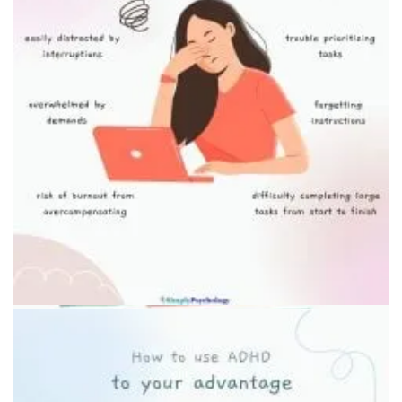
Визуальные карточки для рутины
Планирование недели на доске