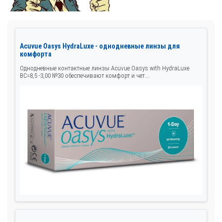
Acuvue Oasys HydraLuxe - однодневные линзы для
комфорта
Однодневные контактные линзы Acuvue Oasys with HydraLuxe
BC=8,5 -3,00 №30 обеспечивают комфорт и чет...