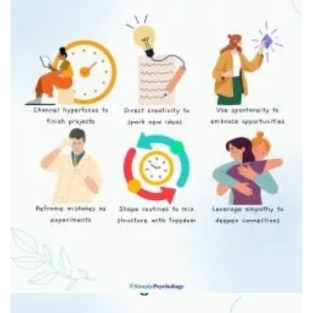
Процесс написания Brain Dump (выгрузки мыслей)
Организованные полки в домашнем офисе