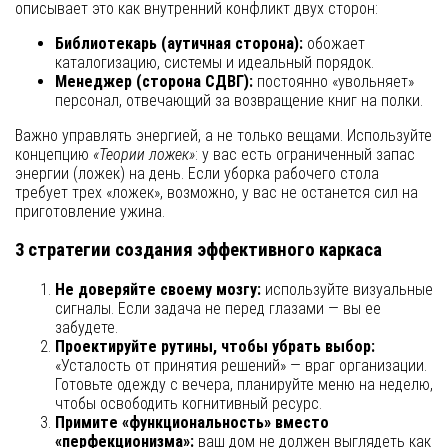
описывает это как внутренний конфликт двух сторон:
Библиотекарь (аутичная сторона):
обожает
каталогизацию, системы и идеальный порядок.
Менеджер (сторона СДВГ):
постоянно «увольняет»
персонал, отвечающий за возвращение книг на полки.
Важно управлять энергией, а не только вещами. Используйте
концепцию
«Теории ложек»
: у вас есть ограниченный запас
энергии (ложек) на день. Если уборка рабочего стола
требует трех «ложек», возможно, у вас не останется сил на
приготовление ужина.
3 стратегии создания эффективного каркаса
Не доверяйте своему мозгу:
используйте визуальные
сигналы. Если задача не перед глазами — вы ее
забудете.
Проектируйте рутины, чтобы убрать выбор:
«Усталость от принятия решений» — враг организации.
Готовьте одежду с вечера, планируйте меню на неделю,
чтобы освободить когнитивный ресурс.
Примите «функциональность» вместо
«перфекционизма»:
ваш дом не должен выглядеть как