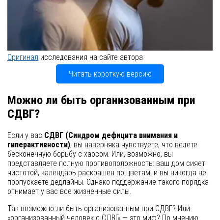
Оригинал
исследования на сайте автора
Читать короткую версию
Можно ли быть организованным при
СДВГ?
Если у вас
СДВГ (Синдром дефицита внимания и
гиперактивности)
, вы наверняка чувствуете, что ведете
бесконечную борьбу с хаосом. Или, возможно, вы
представляете полную противоположность: ваш дом сияет
чистотой, календарь раскрашен по цветам, и вы никогда не
пропускаете дедлайны. Однако поддержание такого порядка
отнимает у вас все жизненные силы.
Так возможно ли быть организованным при СДВГ? Или
«организованный человек с СДВГ» — это миф? По мнению