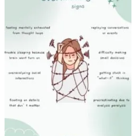
Креативные стикеры-напоминания на зеркале