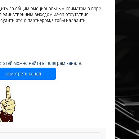
едить за общим эмоциональным климатом в паре.
я единственным выходом из-за отсутствия
бсудить это с партнером, чтобы наладить
статей можно найти в телеграм-канале.
Посмотреть канал