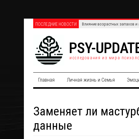
ПОСЛЕДНИЕ НОВОСТИ
Множественное употребление пс
PSY-UPDAT
исследования из мира психол
Главная
Личная жизнь и Семья
Эмоц
Заменяет ли мастур
данные