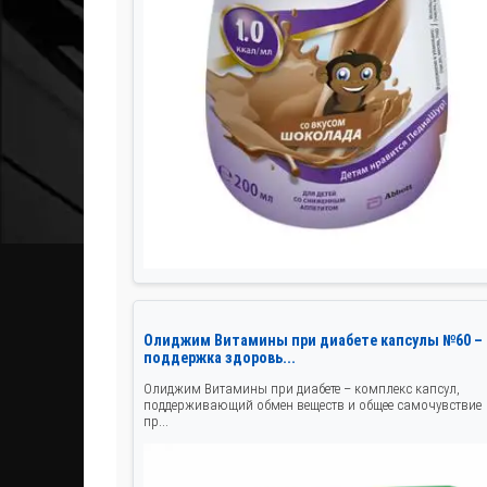
Олиджим Витамины при диабете капсулы №60 –
поддержка здоровь...
Олиджим Витамины при диабете – комплекс капсул,
поддерживающий обмен веществ и общее самочувствие
пр...