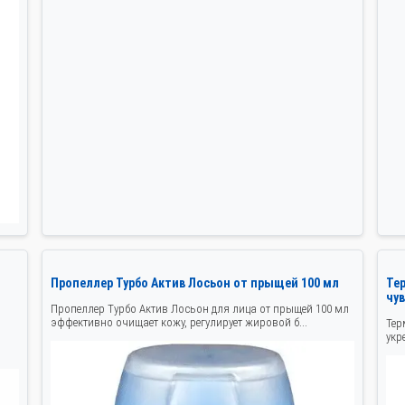
Пропеллер Турбо Актив Лосьон от прыщей 100 мл
Тер
чу
Пропеллер Турбо Актив Лосьон для лица от прыщей 100 мл
эффективно очищает кожу, регулирует жировой б...
Тер
укр