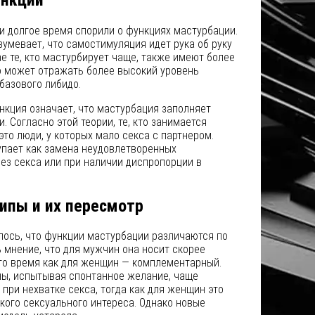
и долгое время спорили о функциях мастурбации.
умевает, что самостимуляция идет рука об руку
ае те, кто мастурбирует чаще, также имеют более
о может отражать более высокий уровень
базового либидо.
кция означает, что мастурбация заполняет
. Согласно этой теории, те, кто занимается
это люди, у которых мало секса с партнером.
пает как замена неудовлетворенных
ез секса или при наличии диспропорции в
ипы и их пересмотр
лось, что функции мастурбации различаются по
 мнение, что для мужчин она носит скорее
 то время как для женщин — комплементарный.
ны, испытывая спонтанное желание, чаще
при нехватке секса, тогда как для женщин это
кого сексуального интереса. Однако новые