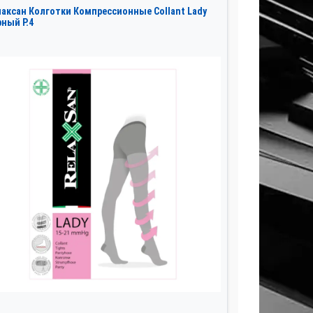
лаксан Колготки Компрессионные Collant Lady
рный Р.4