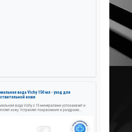
мальная вода Vichy 150 мл - уход для
вствительной кожи
мальная вода Vichy с 15 минералами успокаивает и
епляет кожу. Устраняет покраснения и раздраже...