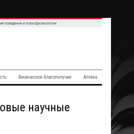
сть
Физическое благополучие
Аптека
новые научные