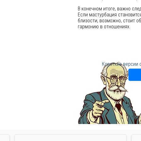
В конечном итоге, важно сл
Если мастурбация становитс
близости, возможно, стоит о
гармонию в отношениях.
Короткие версии 