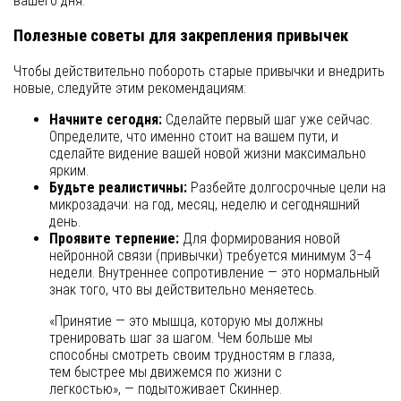
вашего дня.
Полезные советы для закрепления привычек
Чтобы действительно побороть старые привычки и внедрить
новые, следуйте этим рекомендациям:
Начните сегодня:
Сделайте первый шаг уже сейчас.
Определите, что именно стоит на вашем пути, и
сделайте видение вашей новой жизни максимально
ярким.
Будьте реалистичны:
Разбейте долгосрочные цели на
микрозадачи: на год, месяц, неделю и сегодняшний
день.
Проявите терпение:
Для формирования новой
нейронной связи (привычки) требуется минимум 3–4
недели. Внутреннее сопротивление — это нормальный
знак того, что вы действительно меняетесь.
«Принятие — это мышца, которую мы должны
тренировать шаг за шагом. Чем больше мы
способны смотреть своим трудностям в глаза,
тем быстрее мы движемся по жизни с
легкостью», — подытоживает Скиннер.