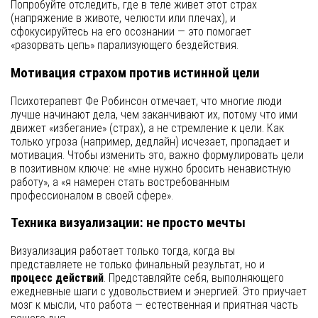
Попробуйте отследить, где в теле живет этот страх
(напряжение в животе, челюсти или плечах), и
сфокусируйтесь на его осознании — это помогает
«разорвать цепь» парализующего бездействия.
Мотивация страхом против истинной цели
Психотерапевт Фе Робинсон отмечает, что многие люди
лучше начинают дела, чем заканчивают их, потому что ими
движет «избегание» (страх), а не стремление к цели. Как
только угроза (например, дедлайн) исчезает, пропадает и
мотивация. Чтобы изменить это, важно формулировать цели
в позитивном ключе: не «мне нужно бросить ненавистную
работу», а «я намерен стать востребованным
профессионалом в своей сфере».
Техника визуализации: не просто мечты
Визуализация работает только тогда, когда вы
представляете не только финальный результат, но и
процесс действий
. Представляйте себя, выполняющего
ежедневные шаги с удовольствием и энергией. Это приучает
мозг к мысли, что работа — естественная и приятная часть