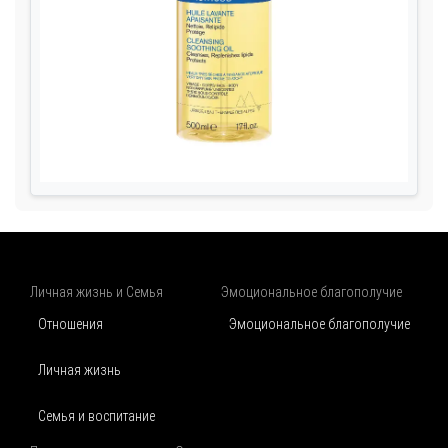
Личная жизнь и Семья
Эмоциональное благополучие
Отношения
Эмоциональное благополучие
Личная жизнь
Семья и воспитание