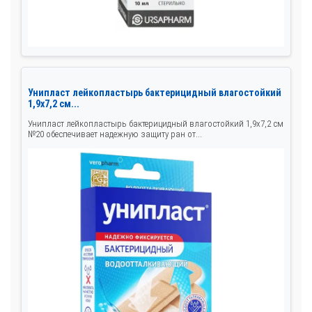
Унипласт лейкопластырь бактерицидный влагостойкий
1,9х7,2 см...
Унипласт лейкопластырь бактерицидный влагостойкий 1,9х7,2 см
№20 обеспечивает надежную защиту ран от...