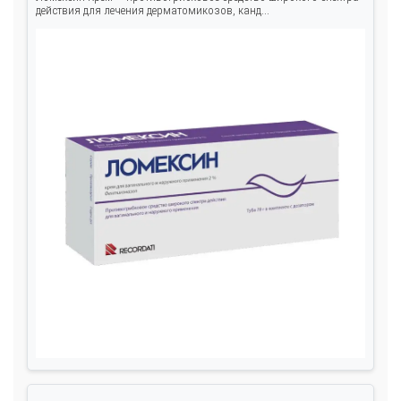
действия для лечения дерматомикозов, канд...