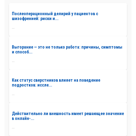
Послеоперационный делирий у пациентов с
шизофренией: риски и...
...
Выгорание — это не только работа: причины, симптомы
и способ...
...
Как статус сверстников влияет на поведение
подростков: иссле...
...
Действительно ли внешность имеет решающее значение
в онлайн-...
...