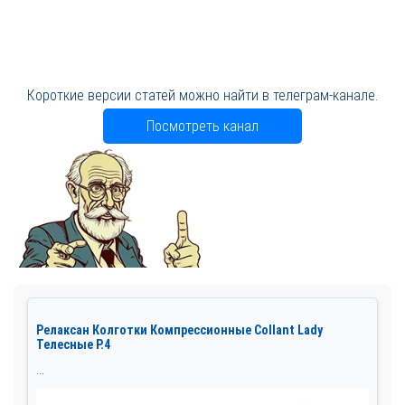
Короткие версии статей можно найти в телеграм-канале.
Посмотреть канал
Релаксан Колготки Компрессионные Collant Lady
Телесные Р.4
...