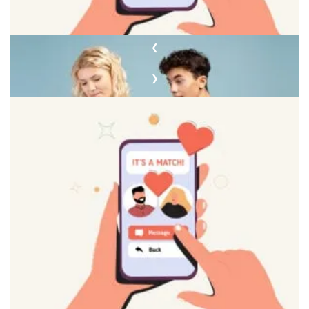
❮
Изображение эмоциональной ясности и целостности
❯
Визуализация гармонии в отношениях