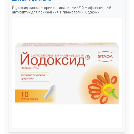
Йодоксид суппозитории вагинальные №10 — эффективный
антисептик для применения в гинекологии. Содержи...