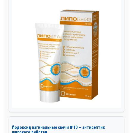
Йодоксид вагинальные свечи №10 — антисептик
широкого действи...