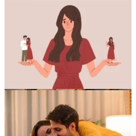
Человек размышляет о будущем после расставания
Символы эмоциональной свободы и независимости