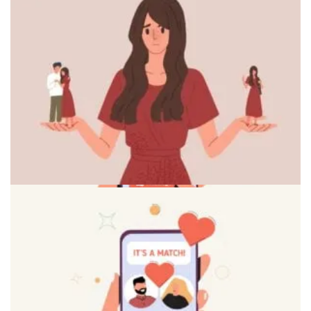
Психологическая готовность к свиданиям
Концепция осознанного выбора партнера