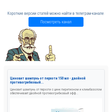
Короткие версии статей можно найти в телеграм-канале.
Посмотреть канал
Циновит шампунь от перхоти 150 мл - двойной
противогрибковый...
Циновит шампунь от перхоти с цинк пиритионом и климбазолом
обеспечивает двойной противогрибковый эфф...