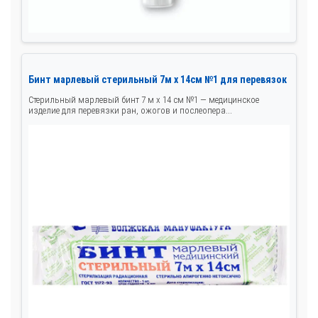
Бинт марлевый стерильный 7м x 14см №1 для перевязок
Стерильный марлевый бинт 7 м х 14 см №1 — медицинское
изделие для перевязки ран, ожогов и послеопера...