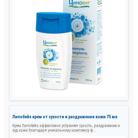
Липобейз крем от сухости и раздражения кожи 75 мл
Крем Липобейз эффективно устраняет сухость, раздражение и
зуд кожи благодаря уникальному комплексу ф...