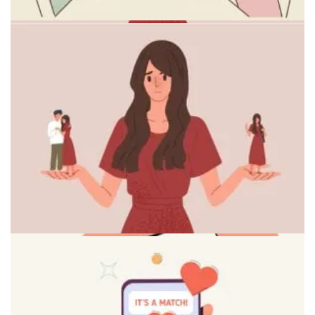
Концепция построения новых здоровых связей
Человек, который нашел внутренний покой