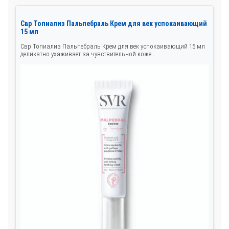
Свр Топиализ Пальпебраль Крем для век успокаивающий
15 мл
Свр Топиализ Пальпебраль Крем для век успокаивающий 15 мл
деликатно ухаживает за чувствительной коже...