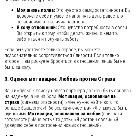
Моя жизнь полна:
Это чувство самодостаточности. Вы
доверяете себе и умеете наполнять день радостью
независимо от наличия партнера.
Я хочу отношений:
Это чувство потребности в связи.
Вы открыты к тому, чтобы делить жизнь с кем-то,
заботиться и получать заботу.
Если вы чувствуете только первое, вы можете
подсознательно сопротивляться близости. Если только
второе — вы рискуете броситься в отношения, лишь бы не
быть одному.
3. Оценка мотивации: Любовь против Страха
Ваш импульс к поиску нового партнера должен быть основан
на надежде, а не на боли.
Мотивация, основанная на
страхе
(сигналы опасности): «Мне нужно найти кого-то
раньше бывшего», «Я боюсь одиночества», «Я стыжусь быть
одиноким».
Мотивация, основанная на любви
(признаки
готовности): «Мне есть что дать», «Я достоин связи», «Я
доверяю себе в построении новых отношений».