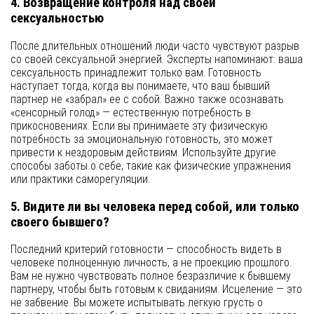
4. Возвращение контроля над своей
сексуальностью
После длительных отношений люди часто чувствуют разрыв
со своей сексуальной энергией. Эксперты напоминают: ваша
сексуальность принадлежит только вам. Готовность
наступает тогда, когда вы понимаете, что ваш бывший
партнер не «забрал» ее с собой. Важно также осознавать
«сенсорный голод» — естественную потребность в
прикосновениях. Если вы принимаете эту физическую
потребность за эмоциональную готовность, это может
привести к нездоровым действиям. Используйте другие
способы заботы о себе, такие как физические упражнения
или практики саморегуляции.
5. Видите ли вы человека перед собой, или только
своего бывшего?
Последний критерий готовности — способность видеть в
человеке полноценную личность, а не проекцию прошлого.
Вам не нужно чувствовать полное безразличие к бывшему
партнеру, чтобы быть готовым к свиданиям. Исцеление — это
не забвение. Вы можете испытывать легкую грусть о