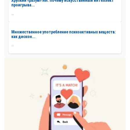
Хрупкий «разум» ИИ: почему искусственный интеллект
проигрыва...
...
Множественное употребление психоактивных веществ:
как дискон...
...