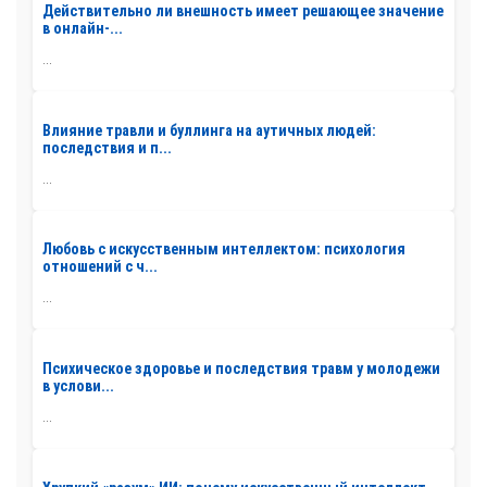
Действительно ли внешность имеет решающее значение
в онлайн-...
...
Влияние травли и буллинга на аутичных людей:
последствия и п...
...
Любовь с искусственным интеллектом: психология
отношений с ч...
...
Психическое здоровье и последствия травм у молодежи
в услови...
...