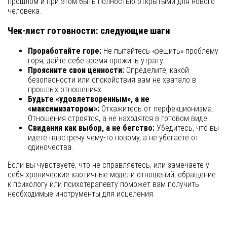
прошлом и при этом быть полностью открытыми для нового
человека.
Чек-лист готовности: следующие шаги
Проработайте горе:
Не пытайтесь «решить» проблему
горя, дайте себе время прожить утрату.
Проясните свои ценности:
Определите, какой
безопасности или спокойствия вам не хватало в
прошлых отношениях.
Будьте «удовлетворенным», а не
«максимизатором»:
Откажитесь от перфекционизма.
Отношения строятся, а не находятся в готовом виде.
Свидания как выбор, а не бегство:
Убедитесь, что вы
идете навстречу чему-то новому, а не убегаете от
одиночества.
Если вы чувствуете, что не справляетесь, или замечаете у
себя хронические хаотичные модели отношений, обращение
к психологу или психотерапевту поможет вам получить
необходимые инструменты для исцеления.