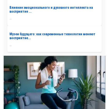
Влияние эмоционального и духовного интеллекта на
восприятие ...
...
Музеи будущего: как современные технологии меняют
восприятие...
...