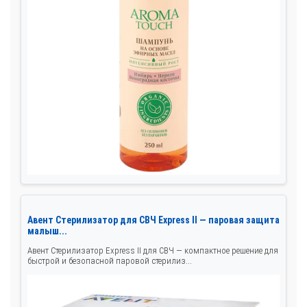
Авент Стерилизатор для СВЧ Express II — паровая защита
малыш...
Авент Стерилизатор Express II для СВЧ — компактное решение для
быстрой и безопасной паровой стерилиз...