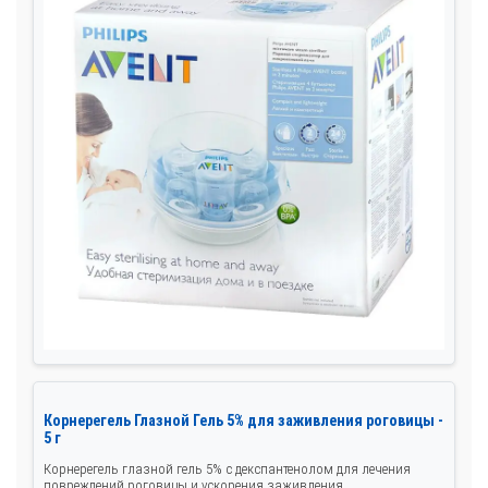
Корнерегель Глазной Гель 5% для заживления роговицы -
5 г
Корнерегель глазной гель 5% с декспантенолом для лечения
повреждений роговицы и ускорения заживления...