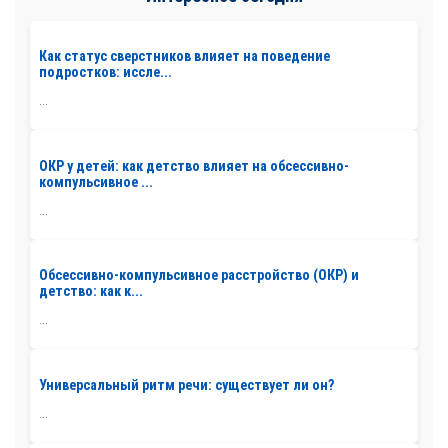
Как статус сверстников влияет на поведение
подростков: иссле...
...
ОКР у детей: как детство влияет на обсессивно-
компульсивное ...
...
Обсессивно-компульсивное расстройство (ОКР) и
детство: как к...
...
Универсальный ритм речи: существует ли он?
...