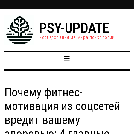
PSY-UPDATE
исследования из мира психологии
☰
Почему фитнес-
мотивация из соцсетей
вредит вашему
здоровью: 4 главные