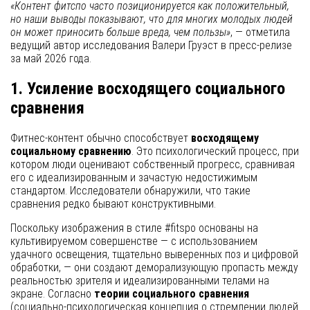
«Контент фитспо часто позиционируется как положительный,
но наши выводы показывают, что для многих молодых людей
он может приносить больше вреда, чем пользы»
, — отметила
ведущий автор исследования Валери Груэст в пресс-релизе
за май 2026 года.
1. Усиление восходящего социального
сравнения
Фитнес-контент обычно способствует
восходящему
социальному сравнению
. Это психологический процесс, при
котором люди оценивают собственный прогресс, сравнивая
его с идеализированным и зачастую недостижимым
стандартом. Исследователи обнаружили, что такие
сравнения редко бывают конструктивными.
Поскольку изображения в стиле #fitspo основаны на
культивируемом совершенстве — с использованием
удачного освещения, тщательно выверенных поз и цифровой
обработки, — они создают деморализующую пропасть между
реальностью зрителя и идеализированными телами на
экране. Согласно
теории социального сравнения
(социально-психологическая концепция о стремлении людей