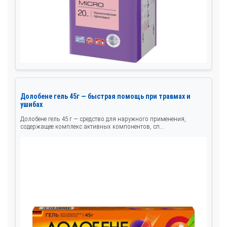
Долобене гель 45г — быстрая помощь при травмах и
ушибах
Долобене гель 45 г — средство для наружного применения,
содержащее комплекс активных компонентов, сп...