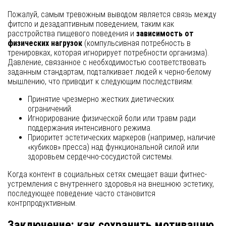
Пожалуй, самым тревожным выводом является связь между
фитспо и дезадаптивным поведением, таким как
расстройства пищевого поведения и
зависимость от
физических нагрузок
(компульсивная потребность в
тренировках, которая игнорирует потребности организма).
Давление, связанное с необходимостью соответствовать
заданным стандартам, подталкивает людей к черно-белому
мышлению, что приводит к следующим последствиям:
Принятие чрезмерно жестких диетических
ограничений.
Игнорирование физической боли или травм ради
поддержания интенсивного режима.
Приоритет эстетических маркеров (например, наличие
«кубиков» пресса) над функциональной силой или
здоровьем сердечно-сосудистой системы.
Когда контент в социальных сетях смещает ваши фитнес-
устремления с внутреннего здоровья на внешнюю эстетику,
последующее поведение часто становится
контрпродуктивным.
Заключение: как сохранить мотивацию