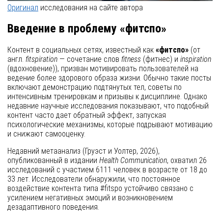
Оригинал
исследования на сайте автора
Введение в проблему «фитспо»
Контент в социальных сетях, известный как
«фитспо»
(от
англ.
fitspiration
— сочетание слов
fitness
(фитнес) и
inspiration
(вдохновение)), призван мотивировать пользователей на
ведение более здорового образа жизни. Обычно такие посты
включают демонстрацию подтянутых тел, советы по
интенсивным тренировкам и призывы к дисциплине. Однако
недавние научные исследования показывают, что подобный
контент часто дает обратный эффект, запуская
психологические механизмы, которые подрывают мотивацию
и снижают самооценку.
Недавний метаанализ (Груэст и Уолтер, 2026),
опубликованный в издании
Health Communication
, охватил 26
исследований с участием 6111 человек в возрасте от 18 до
33 лет. Исследователи обнаружили, что постоянное
воздействие контента типа #fitspo устойчиво связано с
усилением негативных эмоций и возникновением
дезадаптивного поведения.