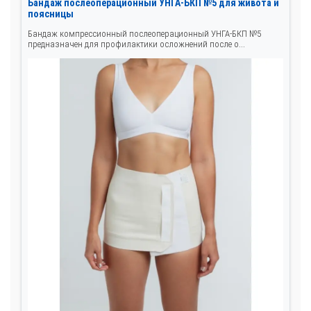
Бандаж послеоперационный УНГА-БКП №5 для живота и
поясницы
Бандаж компрессионный послеоперационный УНГА-БКП №5
предназначен для профилактики осложнений после о...