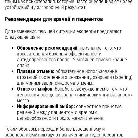
таким как психотерапия, которые часто обеспечивают более
устойчивый и долгосрочный результат.
Рекомендации для врачей и пациентов
Для изменения текущей ситуации эксперты предлагают
следующие шаги:
Обновление рекомендаций:
признание того, что
доказательная база для эффективности
антидепрессантов после 12 месяцев приема крайне
слаба.
Плавная отмена:
обязательное использование
стратегий постепенного снижения дозировки (tapering)
для минимизации синдрома отмены.
Отказ от мифов:
борьба с заблуждением о том, что
депрессия всегда вызвана «химическим дисбалансом»
мозга.
Информированный выбор:
совместное принятие
решений между пациентом и врачом о
целесообразности продолжения лечения.
Таким образом, переход к более взвешенному и
обоснованному подходу в назначении антидепрессантов