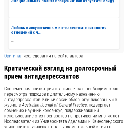
Эмоциональная польза прощения: как отпустить обиду
...
Любовь с искусственным интеллектом: психология
отношений с ч...
...
Оригинал
исследования на сайте автора
Критический взгляд на долгосрочный
прием антидепрессантов
Современная психиатрия сталкивается с необходимостью
пересмотра подходов к длительному назначению
антидепрессантов. Клинический обзор, опубликованный в
журнале
Australian Journal of General Practice
, подвергает
сомнению научный консенсус, поддерживающий
использование этих препаратов на протяжении многих лет.
Исследователи из Университета Аделаиды и Квинслендского
университета указывают на фундаментальный изъян в