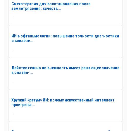
Смехотерапия для восстановления после
землетрясения: качеств...
...
ИИ в офтальмологии: повышение точности диагностики
и вовлече...
...
Действительно ли внешность имеет решающее значение
в онлайн-...
...
Хрупкий «разум» ИИ: почему искусственный интеллект
проигрыва...
...