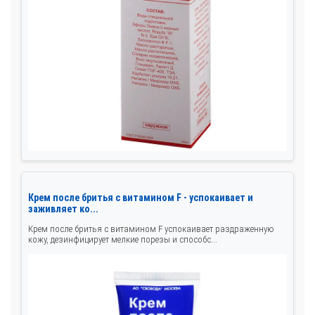
Крем после бритья с витамином F - успокаивает и
заживляет ко...
Крем после бритья с витамином F успокаивает раздраженную
кожу, дезинфицирует мелкие порезы и способс...