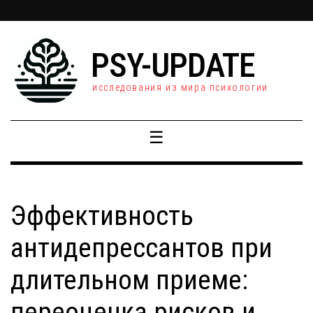
PSY-UPDATE
исследования из мира психологии
☰
Эффективность
антидепрессантов при
длительном приеме:
переоценка рисков и