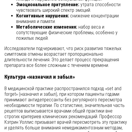
Эмоциональное притупление:
утрата способности
чувствовать широкий спектр эмоций.
Когнитивные нарушения:
снижение концентрации
внимания и памяти.
Метаболические изменения:
набор веса и
сопутствующие физические проблемы, особенно у
пожилых людей.
Исследователи подчеркивают, что риск развития тяжелых
симптомов отмены возрастает пропорционально
длительности лечения. Это делает процесс прекращения
препарата все более сложным с течением времени.
Культура «назначил и забыл»
В медицинской практике распространился подход «set and
forget» (назначил и забыл), при котором пациенты годами
принимают антидепрессанты без регулярного пересмотра
необходимости терапии. По статистике, значительная часть
рецептов выписывается врачами общей практики вне
строгих критериев клинических рекомендаций. Профессор
Кэтрин Уоллис призывает врачей пересмотреть эту практику
и уделять больше внимания немедикаментозным методам,