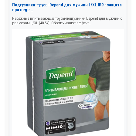
Подгузники-трусы Depend для мужчин L/XL №9 - защита
при неде...
Надежные впитывающие трусы-подгузники Depend для мужчин с
размером L/XL (48-54). Обеспечивают эффект...