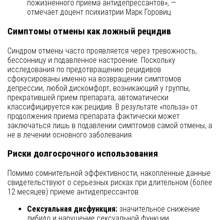
пожизненного приема антидепрессантов», —
отмечает доцент психиатрии Марк Горовиц.
Симптомы отмены как ложный рецидив
Синдром отмены часто проявляется через тревожность,
бессонницу и подавленное настроение. Поскольку
исследования по предотвращению рецидивов
сфокусированы именно на возвращении симптомов
депрессии, любой дискомфорт, возникающий у группы,
прекратившей прием препарата, автоматически
классифицируется как рецидив. В результате «польза» от
продолжения приема препарата фактически может
заключаться лишь в подавлении симптомов самой отмены, а
не в лечении основного заболевания.
Риски долгосрочного использования
Помимо сомнительной эффективности, накопленные данные
свидетельствуют о серьезных рисках при длительном (более
12 месяцев) приеме антидепрессантов:
Сексуальная дисфункция:
значительное снижение
либидо и нарушение сексуальной функции.