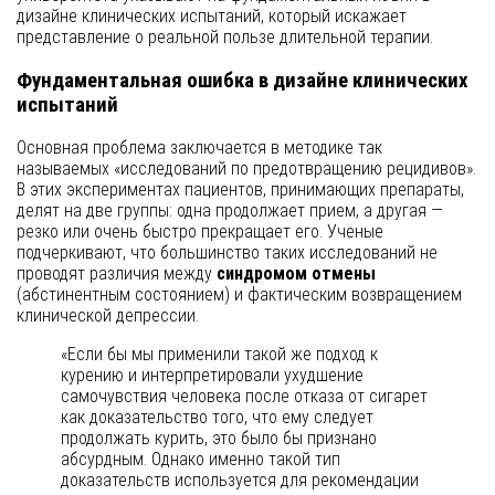
дизайне клинических испытаний, который искажает
представление о реальной пользе длительной терапии.
Фундаментальная ошибка в дизайне клинических
испытаний
Основная проблема заключается в методике так
называемых «исследований по предотвращению рецидивов».
В этих экспериментах пациентов, принимающих препараты,
делят на две группы: одна продолжает прием, а другая —
резко или очень быстро прекращает его. Ученые
подчеркивают, что большинство таких исследований не
проводят различия между
синдромом отмены
(абстинентным состоянием) и фактическим возвращением
клинической депрессии.
«Если бы мы применили такой же подход к
курению и интерпретировали ухудшение
самочувствия человека после отказа от сигарет
как доказательство того, что ему следует
продолжать курить, это было бы признано
абсурдным. Однако именно такой тип
доказательств используется для рекомендации