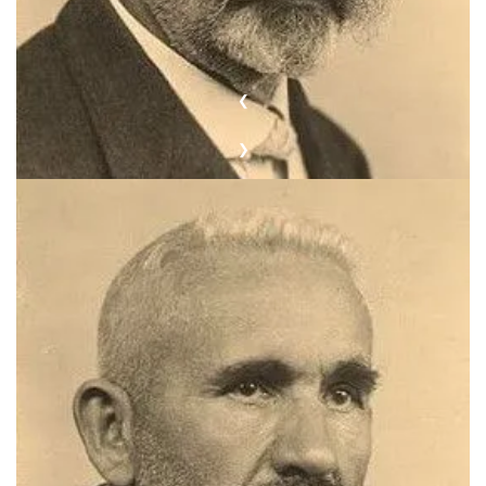
❮
❯
Эмиль Крепелин (1856–1926), который впервые описал
аффективные темпераменты в рамках своей масштабной
работы по классификации психических заболеваний.