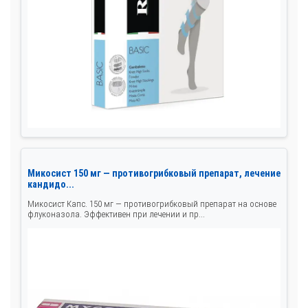
Микосист 150 мг — противогрибковый препарат, лечение
кандидо...
Микосист Капс. 150 мг — противогрибковый препарат на основе
флуконазола. Эффективен при лечении и пр...