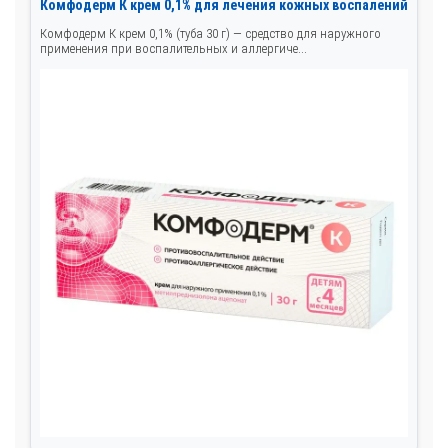
Комфодерм К крем 0,1% для лечения кожных воспалений
Комфодерм К крем 0,1% (туба 30 г) — средство для наружного
применения при воспалительных и аллергиче...