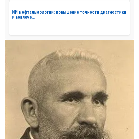
ИИ в офтальмологии: повышение точности диагностики
и вовлече...
...