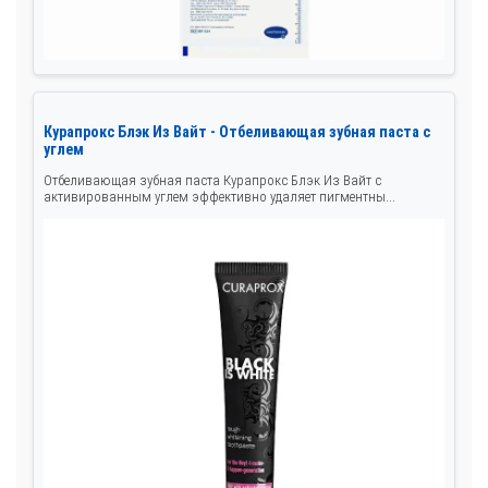
Курапрокс Блэк Из Вайт - Отбеливающая зубная паста с
углем
Отбеливающая зубная паста Курапрокс Блэк Из Вайт с
активированным углем эффективно удаляет пигментны...