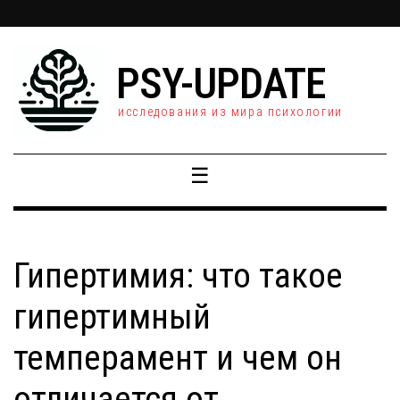
PSY-UPDATE
исследования из мира психологии
☰
Гипертимия: что такое
гипертимный
темперамент и чем он
отличается от