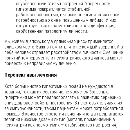
обусловленный стиль настроения. Уверенность
гипертима подкрепляется стабильной
работоспособностью, высокой энергией, сниженной
потребностью во сне и повышенным либидо. У них
отсутствует тяжелая межличностная дисфункция,
свойственная патологиям личности.
Мы живем в эпоху, когда ярлык «нарцисс» применяется
слишком часто. Важно помнить, что не каждый уверенный в
себе человек страдает расстройством личности. Смешение
понятий темперамента и психиатрического диагноза может
привести к неправильному лечению.
Перспективы лечения
Хотя большинство гипертимных людей не нуждаются в
терапии, так как их состояние не является болезнью,
гипертимия может предрасполагать к развитию серьезных
эпизодов расстройств настроения. В некоторых случаях, из-
за импульсивности, таким пациентам может потребоваться
помощь. В качестве стратегии лечения иногда предлагается
терапия низкими дозами лития (металл, применяемый в
психиатрии как нормотимик — стабилизатор настроения).