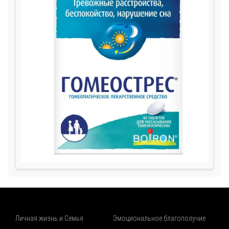
Личная жизнь и Семья
Эмоциональное благополучие