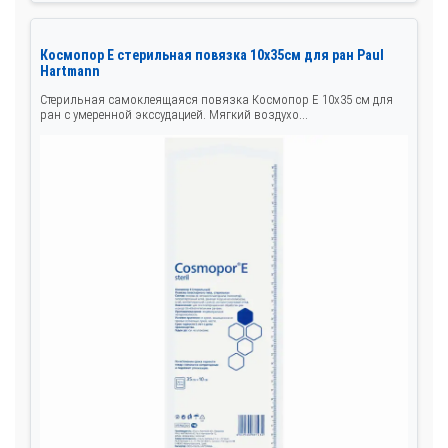
Космопор Е стерильная повязка 10х35см для ран Paul
Hartmann
Стерильная самоклеящаяся повязка Космопор Е 10х35 см для
ран с умеренной экссудацией. Мягкий воздухо...