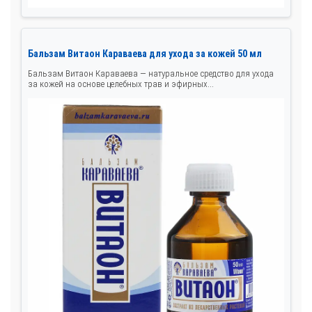
Бальзам Витаон Караваева для ухода за кожей 50 мл
Бальзам Витаон Караваева — натуральное средство для ухода
за кожей на основе целебных трав и эфирных...