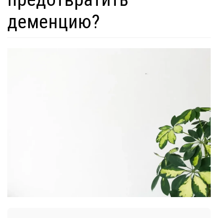
деменцию?