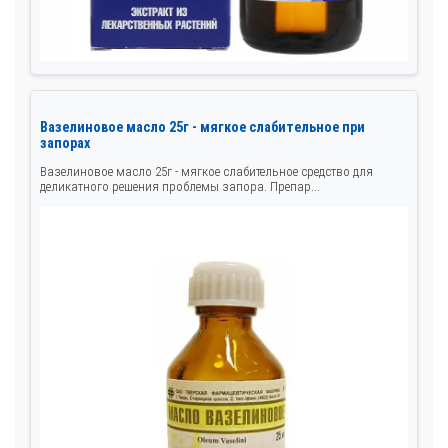
Вазелиновое масло 25г - мягкое слабительное при
запорах
Вазелиновое масло 25г - мягкое слабительное средство для
деликатного решения проблемы запора. Препар...