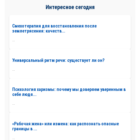
Интересное сегодня
Смехотерапия для восстановления после
землетрясения: качеств...
...
Универсальный ритм речи: существует ли он?
...
Психология харизмы: почему мы доверяем уверенным в
себе людя...
...
«Рабочая жена» или измена: как распознать опасные
границы в ...
...