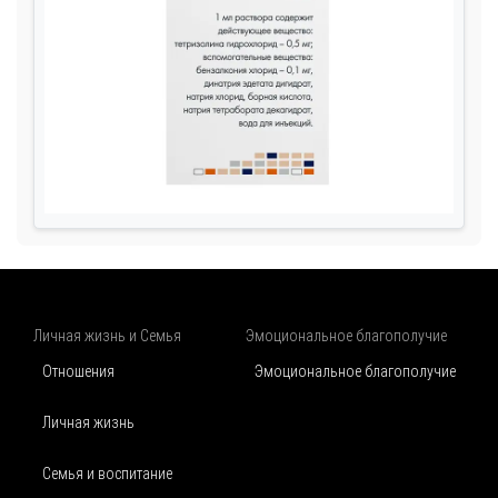
Личная жизнь и Семья
Эмоциональное благополучие
Отношения
Эмоциональное благополучие
Личная жизнь
Семья и воспитание