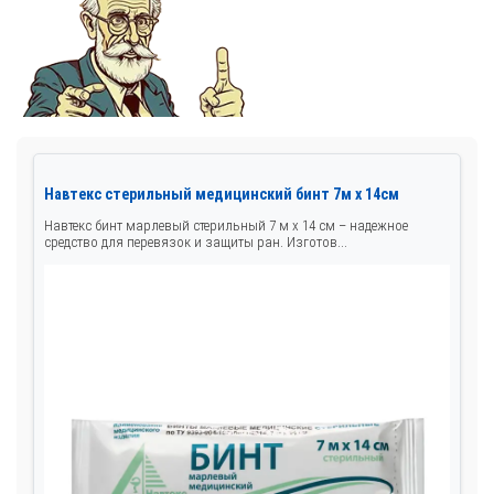
Навтекс стерильный медицинский бинт 7м х 14см
Навтекс бинт марлевый стерильный 7 м х 14 см – надежное
средство для перевязок и защиты ран. Изготов...