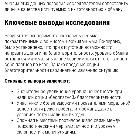
Анализ этих данных позволил исследователям сопоставить
личные качества испытуемых с их готовностью к обману.
Ключевые выводы исследования
Результаты эксперимента оказались весьма
показательными и во многом неожиданными. Во-первых,
было установлено, что при отсутствии возможности
направить деньги на благотворительность, уровень обмана
оставался минимальным, вне зависимости от того, как вел
себя партнер по игре. Однако введение опции
благотворительности кардинально изменило ситуацию.
Основные выводы включают:
Значительное увеличение уровня нечестности при
наличии опции «бесплатной» благотворительности.
Участники с более высокими показателями моральной
целостности реже прибегали к обману, даже в
условиях потенциальной выгоды.
Сложная и местами противоречивая связь между
психологическими чертами личности и уровнем
склонности к манипуляциям.