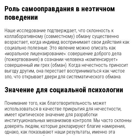
Роль самооправдания в неэтичном
поведении
Наше исследование подтверждает, что склонность к
коллаборативному (совместному) обману существенно
возрастает, когда индивид воспринимает свои действия как
социально полезные. Это явление можно описать как
«моральное лицензирование»: совершение доброго дела
(пожертвования) в сознании человека «компенсирует»
совершенный им грех (обман). Когда нечестность приносит
выгоду другим, она перестает восприниматься как чистое
зло, что открывает двери для систематического обмана.
Значение для социальной психологии
Понимание того, как благотворительность может
использоваться в качестве прикрытия для нечестности,
имеет критическое значение для разработки
институциональных механизмов контроля. Мы часто склонны
доверять людям, которые декларируют благие намерения,
однако, как показывают наши результаты, именно эта