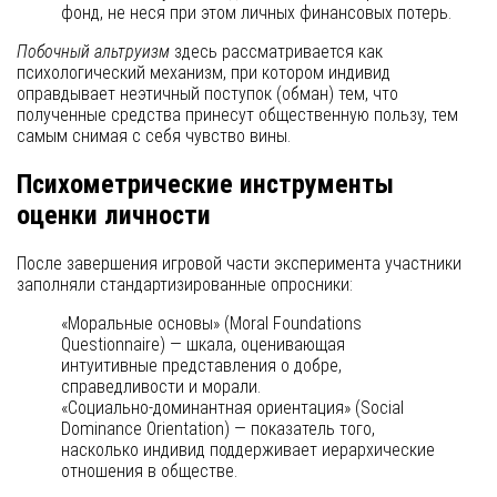
фонд, не неся при этом личных финансовых потерь.
Побочный альтруизм
здесь рассматривается как
психологический механизм, при котором индивид
оправдывает неэтичный поступок (обман) тем, что
полученные средства принесут общественную пользу, тем
самым снимая с себя чувство вины.
Психометрические инструменты
оценки личности
После завершения игровой части эксперимента участники
заполняли стандартизированные опросники:
«Моральные основы» (Moral Foundations
Questionnaire) — шкала, оценивающая
интуитивные представления о добре,
справедливости и морали.
«Социально-доминантная ориентация» (Social
Dominance Orientation) — показатель того,
насколько индивид поддерживает иерархические
отношения в обществе.