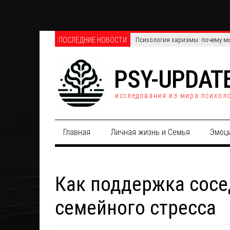
ПОСЛЕДНИЕ НОВОСТИ
Телефонные против онлайн-опро
PSY-UPDAT
исследования из мира психол
Главная
Личная жизнь и Семья
Эмоц
Как поддержка сосе
семейного стресса