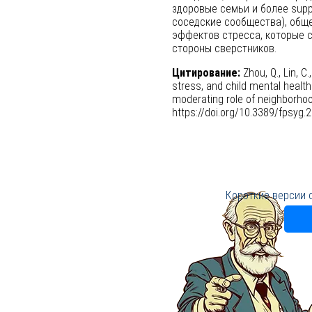
здоровые семьи и более supp
соседские сообщества), общ
эффектов стресса, которые 
стороны сверстников.
Цитирование:
Zhou, Q., Lin, C
stress, and child mental health
moderating role of neighborhoo
https://doi.org/10.3389/fpsyg
Короткие версии 