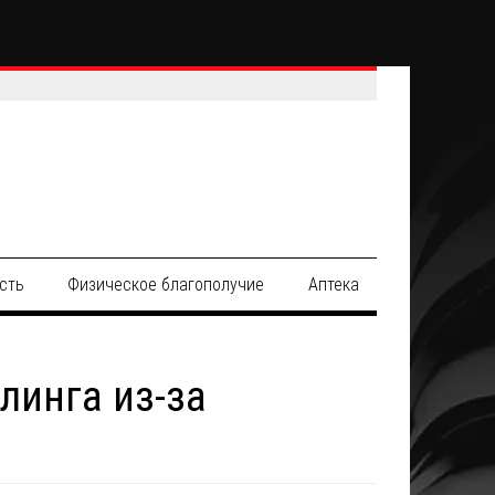
сть
Физическое благополучие
Аптека
линга из-за