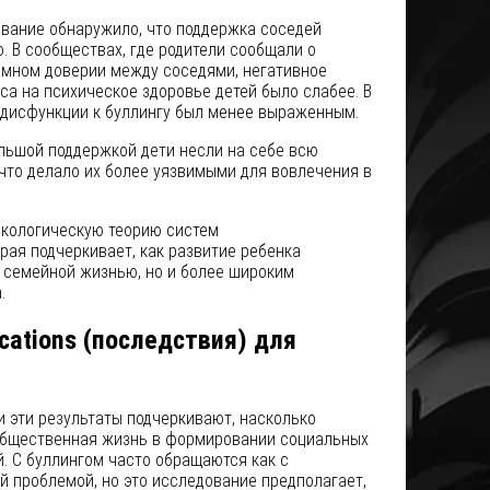
ование обнаружило, что поддержка соседей
. В сообществах, где родители сообщали о
имном доверии между соседями, негативное
са на психическое здоровье детей было слабее. В
 дисфункции к буллингу был менее выраженным.
ольшой поддержкой дети несли на себе всю
что делало их более уязвимыми для вовлечения в
экологическую теорию систем
рая подчеркивает, как развитие ребенка
 семейной жизнью, но и более широким
.
cations (последствия) для
 эти результаты подчеркивают, насколько
общественная жизнь в формировании социальных
й. С буллингом часто обращаются как с
 проблемой, но это исследование предполагает,