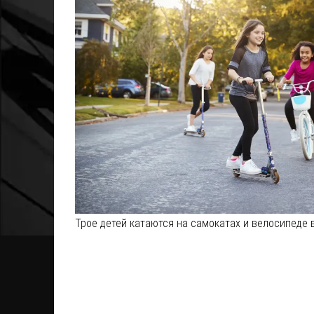
Трое детей катаются на самокатах и велосипеде 