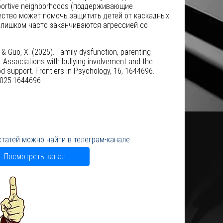
ortive neighborhoods (поддерживающие
ество может помочь защитить детей от каскадных
слишком часто заканчиваются агрессией со
., & Guo, X. (2025). Family dysfunction, parenting
: Associations with bullying involvement and the
d support. Frontiers in Psychology, 16, 1644696.
.2025.1644696
статей можно найти в телеграм-канале.
Посмотреть канал