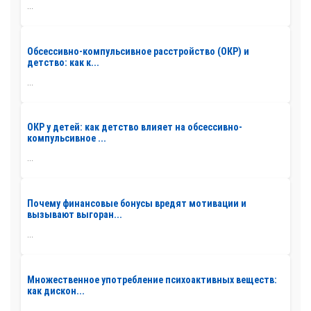
...
Обсессивно-компульсивное расстройство (ОКР) и
детство: как к...
...
ОКР у детей: как детство влияет на обсессивно-
компульсивное ...
...
Почему финансовые бонусы вредят мотивации и
вызывают выгоран...
...
Множественное употребление психоактивных веществ:
как дискон...
...