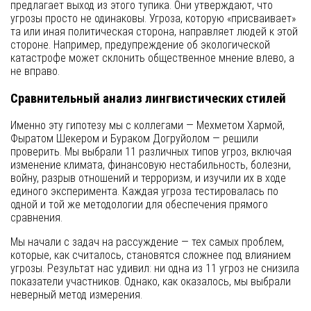
предлагает выход из этого тупика. Они утверждают, что
угрозы просто не одинаковы. Угроза, которую «присваивает»
та или иная политическая сторона, направляет людей к этой
стороне. Например, предупреждение об экологической
катастрофе может склонить общественное мнение влево, а
не вправо.
Сравнительный анализ лингвистических стилей
Именно эту гипотезу мы с коллегами — Мехметом Хармой,
Фыратом Шекером и Бураком Догруйолом — решили
проверить. Мы выбрали 11 различных типов угроз, включая
изменение климата, финансовую нестабильность, болезни,
войну, разрыв отношений и терроризм, и изучили их в ходе
единого эксперимента. Каждая угроза тестировалась по
одной и той же методологии для обеспечения прямого
сравнения.
Мы начали с задач на рассуждение — тех самых проблем,
которые, как считалось, становятся сложнее под влиянием
угрозы. Результат нас удивил: ни одна из 11 угроз не снизила
показатели участников. Однако, как оказалось, мы выбрали
неверный метод измерения.