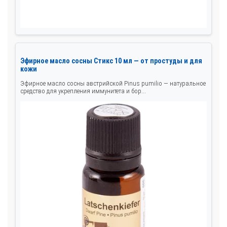
Эфирное масло сосны Стикс 10 мл — от простуды и для
кожи
Эфирное масло сосны австрийской Pinus pumilio — натуральное
средство для укрепления иммунитета и бор...