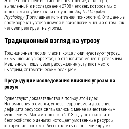
Это не просто субъективное впечатление, а паттерн,
выявленный в исследовании 2708 человек, которое мы с
коллегами опубликовали в журнале
Applied Cognitive
Psychology
(Прикладная когнитивная психология). Эти данные
противоречат устоявшемуся в психологии мнению о том, как
человек реагирует на угрозы.
Традиционный взгляд на угрозу
Традиционная теория гласит: когда люди чувствуют угрозу,
их мышление ускоряется, но становится менее тщательным.
Медленные, пошаговые рассуждения уступают место
быстрым, автоматическим реакциям.
Предыдущие исследования влияния угрозы на
разум
Существуют доказательства в пользу этой идеи.
Напоминания о смерти, угроза терроризма и давление
дефицита ресурсов связывались с менее качественным
мышлением. Мани и коллеги в 2013 году показали, что
беспокойство о деньгах истощает умственные ресурсы,
которые человек мог бы потратить на решение других