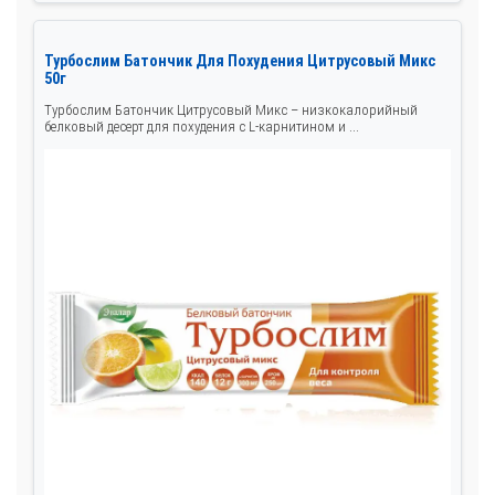
Турбослим Батончик Для Похудения Цитрусовый Микс
50г
Турбослим Батончик Цитрусовый Микс – низкокалорийный
белковый десерт для похудения с L-карнитином и ...