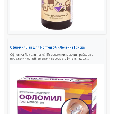
Офломил Лак Для Ногтей 5% - Лечение Грибка
Офломил Лак для ногтей 5% эффективно лечит грибковые
поражения ногтей, вызванные дерматофитами, дрож...