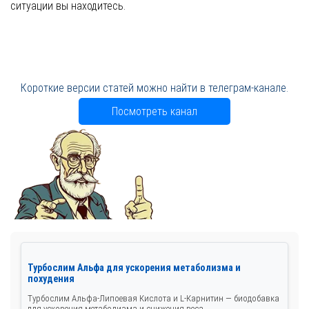
ситуации вы находитесь.
Короткие версии статей можно найти в телеграм-канале.
Посмотреть канал
Турбослим Альфа для ускорения метаболизма и
похудения
Турбослим Альфа-Липоевая Кислота и L-Карнитин — биодобавка
для ускорения метаболизма и снижения веса...