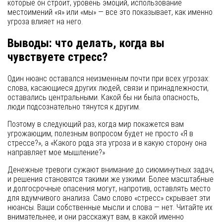
которые он строит, уровень эмоций, использование
местоимений «я» или «мы» — все это показывает, как именно
угроза влияет на него.
Выводы: что делать, когда вы
чувствуете стресс?
Один нюанс оставался неизменным почти при всех угрозах:
слова, касающиеся других людей, связи и принадлежности,
оставались центральными. Какой бы ни была опасность,
люди подсознательно тянутся к другим.
Поэтому в следующий раз, когда мир покажется вам
угрожающим, полезным вопросом будет не просто «Я в
стрессе?», а «Какого рода эта угроза и в какую сторону она
направляет мое мышление?»
Денежные тревоги сужают внимание до сиюминутных задач,
и решения становятся такими же узкими. Более масштабные
и долгосрочные опасения могут, напротив, оставлять место
для вдумчивого анализа. Само слово «стресс» скрывает эти
нюансы. Ваши собственные мысли и слова — нет. Читайте их
внимательнее, и они расскажут вам, в какой именно