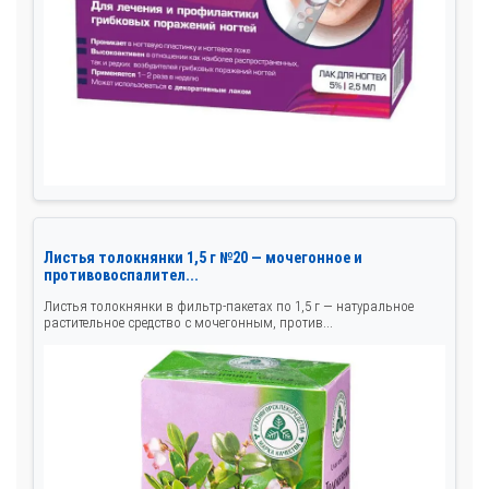
Листья толокнянки 1,5 г №20 — мочегонное и
противовоспалител...
Листья толокнянки в фильтр-пакетах по 1,5 г — натуральное
растительное средство с мочегонным, против...