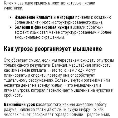
Ключ к разгадке крылся в текстах, которые писали
участники:
Изменение климата и миграция
привели к созданию
более аналитичного и структурированного языка.
Болезни и финансовая нужда
вызвали обратный
эффект: язык стал менее структурированным и более
эмоционально окрашенным.
Как угроза реорганизует мышление
Это обретает смысл, если мы перестанем ожидать от угрозы
только одного результата. Далекая, масштабная опасность,
как изменение климата, — это то, о чем люди могут
планировать и спорить, поэтому она способствует
тщательному рассуждению. Болезнь внутри организма или
нехватка денег на аренду жилья — это немедленная и
личная угроза, которая переключает мышление на чувства и
срочность.
Важнейший урок
касается того, как мы измеряем работу
разума. Баллы за тесты дают лишь сухую цифру. То, как
человек пишет, раскрывает гораздо больше. Предложения,