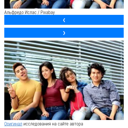
Альфредо Ислас / Pixabay
❮
❯
Оригинал
исследования на сайте автора