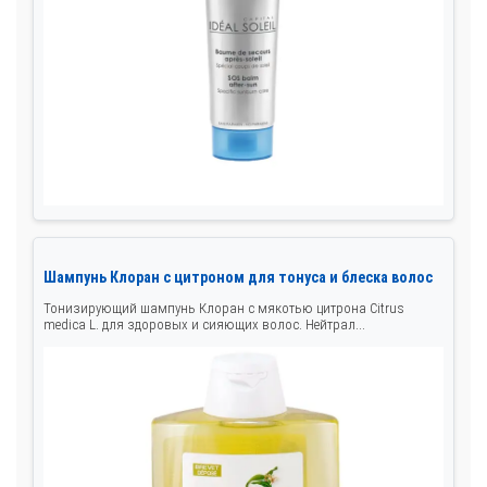
Шампунь Клоран с цитроном для тонуса и блеска волос
Тонизирующий шампунь Клоран с мякотью цитрона Citrus
medica L. для здоровых и сияющих волос. Нейтрал...