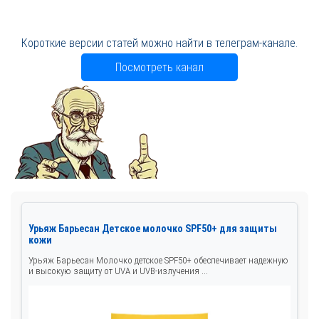
Короткие версии статей можно найти в телеграм-канале.
Посмотреть канал
Урьяж Барьесан Детское молочко SPF50+ для защиты
кожи
Урьяж Барьесан Молочко детское SPF50+ обеспечивает надежную
и высокую защиту от UVA и UVB-излучения ...