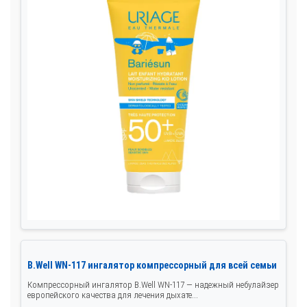
B.Well WN-117 ингалятор компрессорный для всей семьи
Компрессорный ингалятор B.Well WN-117 — надежный небулайзер
европейского качества для лечения дыхате...