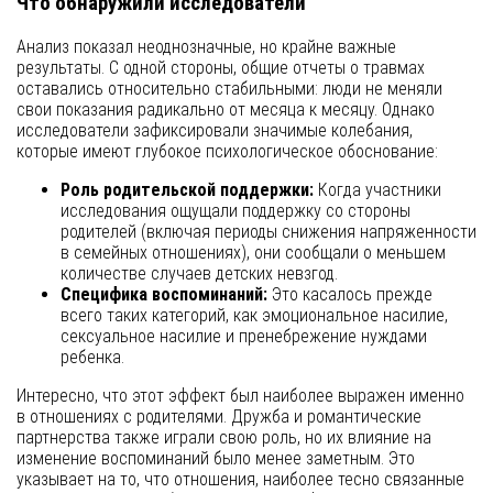
Что обнаружили исследователи
Анализ показал неоднозначные, но крайне важные
результаты. С одной стороны, общие отчеты о травмах
оставались относительно стабильными: люди не меняли
свои показания радикально от месяца к месяцу. Однако
исследователи зафиксировали значимые колебания,
которые имеют глубокое психологическое обоснование:
Роль родительской поддержки:
Когда участники
исследования ощущали поддержку со стороны
родителей (включая периоды снижения напряженности
в семейных отношениях), они сообщали о меньшем
количестве случаев детских невзгод.
Специфика воспоминаний:
Это касалось прежде
всего таких категорий, как эмоциональное насилие,
сексуальное насилие и пренебрежение нуждами
ребенка.
Интересно, что этот эффект был наиболее выражен именно
в отношениях с родителями. Дружба и романтические
партнерства также играли свою роль, но их влияние на
изменение воспоминаний было менее заметным. Это
указывает на то, что отношения, наиболее тесно связанные