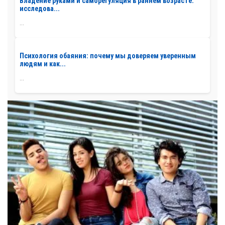
Владение руками и саморегуляция в раннем возрасте:
исследова...
...
Психология обаяния: почему мы доверяем уверенным
людям и как...
...