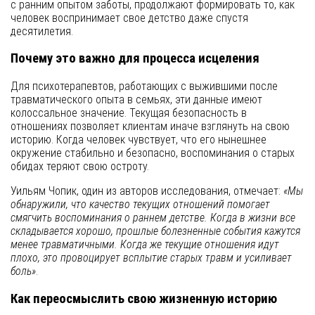
с ранним опытом заботы, продолжают формировать то, как
человек воспринимает свое детство даже спустя
десятилетия.
Почему это важно для процесса исцеления
Для психотерапевтов, работающих с выжившими после
травматического опыта в семьях, эти данные имеют
колоссальное значение. Текущая безопасность в
отношениях позволяет клиентам иначе взглянуть на свою
историю. Когда человек чувствует, что его нынешнее
окружение стабильно и безопасно, воспоминания о старых
обидах теряют свою остроту.
Уильям Чопик, один из авторов исследования, отмечает:
«Мы
обнаружили, что качество текущих отношений помогает
смягчить воспоминания о раннем детстве. Когда в жизни все
складывается хорошо, прошлые болезненные события кажутся
менее травматичными. Когда же текущие отношения идут
плохо, это провоцирует всплытие старых травм и усиливает
боль»
.
Как переосмыслить свою жизненную историю