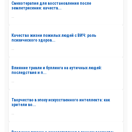
Смехотерапия для восстановления после
землетрясения: качеств...
...
Качество жизни пожилых людей с ВИЧ: роль
психического здоров...
...
Влияние травли и буллинга на аутичных людей:
последствия и п...
...
Творчество в эпоху искусственного интеллекта: как
зрители во...
...