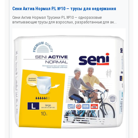
Сени Актив Нормал Р.L №10 — трусы для недержания
Сени Актив Нормал Трусики Р.L №10 — одноразовые
впитывающие трусы для взрослых, разработанные для ак...