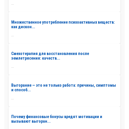
...
Множественное употребление психоактивных веществ:
как дискон...
...
Смехотерапия для восстановления после
землетрясения: качеств...
...
Выгорание — это не только работа: причины, симптомы
и способ...
...
Почему финансовые бонусы вредят мотивации и
вызывают выгоран...