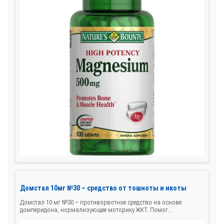
Домстал 10мг №30 – средство от тошноты и икоты
Домстал 10 мг №30 – противорвотное средство на основе
домперидона, нормализующее моторику ЖКТ. Помог...