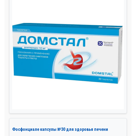
Фосфонциале капсулы №30 для здоровья печени