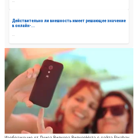
...
Действительно ли внешность имеет решающее значение
в онлайн-...
...
Изображение от Луиса Вилкера ВилкерНета с сайта Pixabay