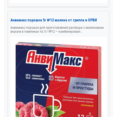
Анвимакс порошок 5г №12 малина от гриппа и ОРВИ
Анвимакс порошок для приготовления раствора с малиновым
вкусом в пакетиках по 5 г №12 — комбинирован...