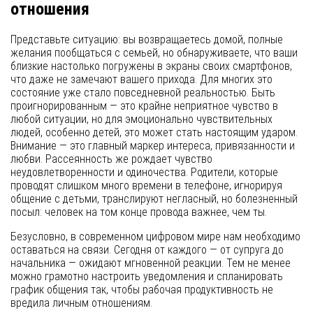
отношения
Представьте ситуацию: вы возвращаетесь домой, полные
желания пообщаться с семьей, но обнаруживаете, что ваши
близкие настолько погружены в экраны своих смартфонов,
что даже не замечают вашего прихода. Для многих это
состояние уже стало повседневной реальностью. Быть
проигнорированным — это крайне неприятное чувство в
любой ситуации, но для эмоционально чувствительных
людей, особенно детей, это может стать настоящим ударом.
Внимание — это главный маркер интереса, привязанности и
любви. Рассеянность же рождает чувство
неудовлетворенности и одиночества. Родители, которые
проводят слишком много времени в телефоне, игнорируя
общение с детьми, транслируют негласный, но болезненный
посыл: человек на том конце провода важнее, чем ты.
Безусловно, в современном цифровом мире нам необходимо
оставаться на связи. Сегодня от каждого — от супруга до
начальника — ожидают мгновенной реакции. Тем не менее
можно грамотно настроить уведомления и спланировать
график общения так, чтобы рабочая продуктивность не
вредила личным отношениям.