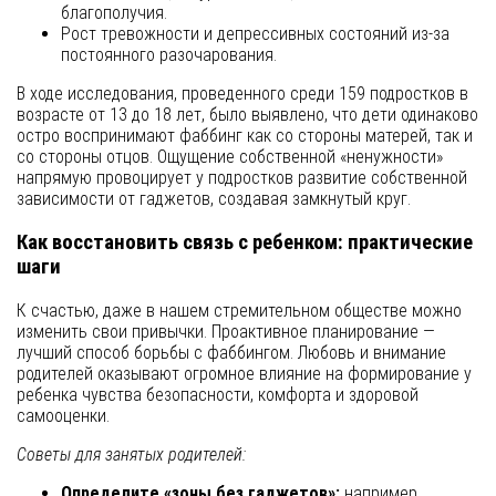
благополучия.
Рост тревожности и депрессивных состояний из-за
постоянного разочарования.
В ходе исследования, проведенного среди 159 подростков в
возрасте от 13 до 18 лет, было выявлено, что дети одинаково
остро воспринимают фаббинг как со стороны матерей, так и
со стороны отцов. Ощущение собственной «ненужности»
напрямую провоцирует у подростков развитие собственной
зависимости от гаджетов, создавая замкнутый круг.
Как восстановить связь с ребенком: практические
шаги
К счастью, даже в нашем стремительном обществе можно
изменить свои привычки. Проактивное планирование —
лучший способ борьбы с фаббингом. Любовь и внимание
родителей оказывают огромное влияние на формирование у
ребенка чувства безопасности, комфорта и здоровой
самооценки.
Советы для занятых родителей:
Определите «зоны без гаджетов»:
например,