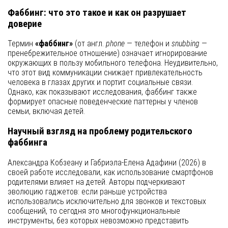
Фаббинг: что это такое и как он разрушает
доверие
Термин
«фаббинг»
(от англ.
phone
— телефон и
snubbing
—
пренебрежительное отношение) означает игнорирование
окружающих в пользу мобильного телефона. Неудивительно,
что этот вид коммуникации снижает привлекательность
человека в глазах других и портит социальные связи.
Однако, как показывают исследования, фаббинг также
формирует опасные поведенческие паттерны у членов
семьи, включая детей.
Научный взгляд на проблему родительского
фаббинга
Александра Кобзеану и Габриэла-Елена Адафини (2026) в
своей работе исследовали, как использование смартфонов
родителями влияет на детей. Авторы подчеркивают
эволюцию гаджетов: если раньше устройства
использовались исключительно для звонков и текстовых
сообщений, то сегодня это многофункциональные
инструменты, без которых невозможно представить