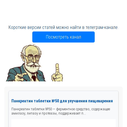
Короткие версии статей можно найти в телеграм-канале.
Посмотреть канал
Панкреатин таблетки №50 для улучшения пищеварения
Панкреатин таблетки №50 — ферментное средство, содержащее
амилазу, липазу и протеазы, поддерживает п...