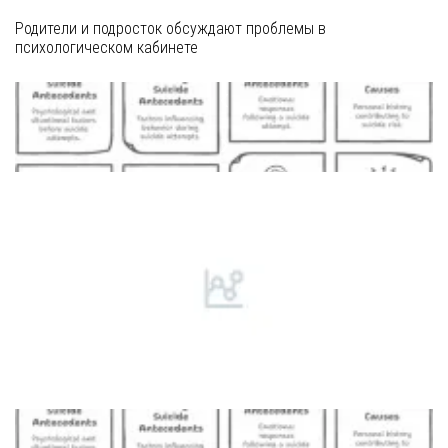
Родители и подросток обсуждают проблемы в
психологическом кабинете
❮
❯
Символическое изображение поддержки семьи и
ментального здоровья