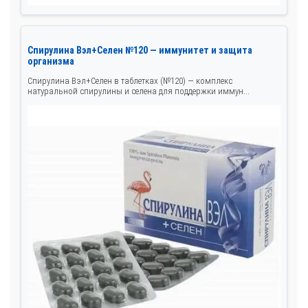
Спирулина Вэл+Селен №120 — иммунитет и защита
организма
Спирулина Вэл+Селен в таблетках (№120) — комплекс
натуральной спирулины и селена для поддержки иммун...