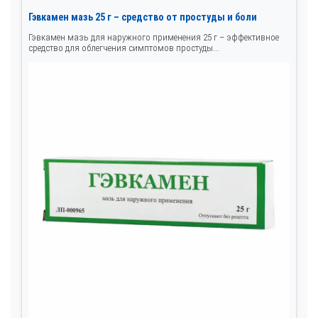
Гэвкамен мазь 25 г – средство от простуды и боли
Гэвкамен мазь для наружного применения 25 г – эффективное
средство для облегчения симптомов простуды...