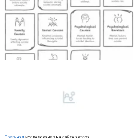
Специалист проводит консультацию для родителей
Оригинал
исследования на сайте автора