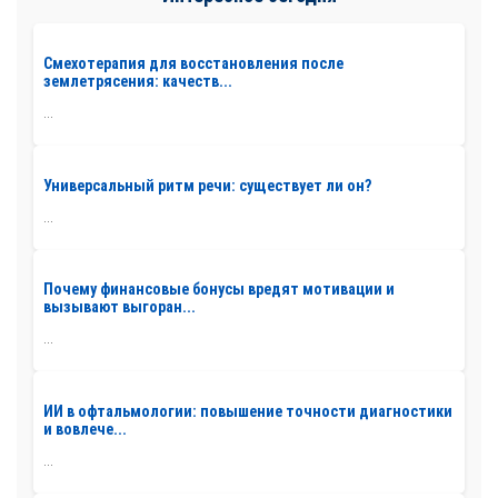
Смехотерапия для восстановления после
землетрясения: качеств...
...
Универсальный ритм речи: существует ли он?
...
Почему финансовые бонусы вредят мотивации и
вызывают выгоран...
...
ИИ в офтальмологии: повышение точности диагностики
и вовлече...
...