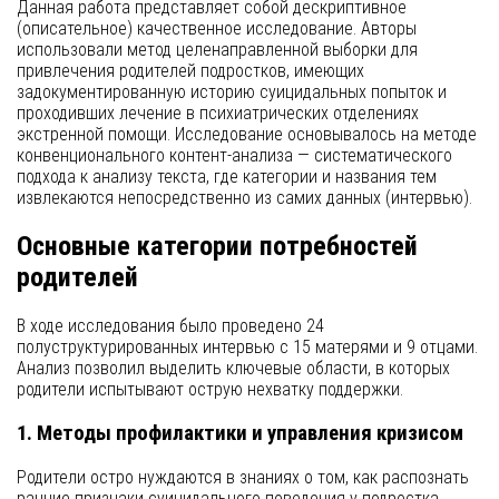
Данная работа представляет собой дескриптивное
(описательное) качественное исследование. Авторы
использовали метод целенаправленной выборки для
привлечения родителей подростков, имеющих
задокументированную историю суицидальных попыток и
проходивших лечение в психиатрических отделениях
экстренной помощи. Исследование основывалось на методе
конвенционального контент-анализа — систематического
подхода к анализу текста, где категории и названия тем
извлекаются непосредственно из самих данных (интервью).
Основные категории потребностей
родителей
В ходе исследования было проведено 24
полуструктурированных интервью с 15 матерями и 9 отцами.
Анализ позволил выделить ключевые области, в которых
родители испытывают острую нехватку поддержки.
1. Методы профилактики и управления кризисом
Родители остро нуждаются в знаниях о том, как распознать
ранние признаки суицидального поведения у подростка.