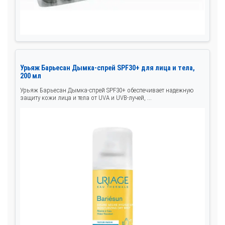
Урьяж Барьесан Дымка-спрей SPF30+ для лица и тела,
200 мл
Урьяж Барьесан Дымка-спрей SPF30+ обеспечивает надежную
защиту кожи лица и тела от UVA и UVB-лучей, ...