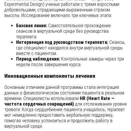
Experimental Design) ученые работали с тремя взрослыми
добровольцами, страдающими выраженным страхом
высоты. Исследование включало три ключевых этапа:
Базовая линия:
Самостоятельное прохождение
сеансов в виртуальной среде без руководства
терапевта.
Интервенция под руководством терапевта:
Сеансы,
где специалист находился внутри виртуальной среды
вместе с пациентом.
Период наблюдения:
Контрольные замеры через три
недели после завершения курса.
Инновационные компоненты лечения
Основным отличием данной программы стала интеграция
данных о физиологическом состоянии пациента в реальном
времени. Специалисты использовали
HR (Heart Rate —
частота сердечных сокращений)
для отслеживания уровня
тревоги. Когда сердцебиение пациента учащалось, терапевт
мог немедленно предоставить вербальную поддержку,
помогая человеку успокоиться и продолжить работу в
виртуальной среде.