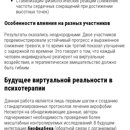
Стабилизация физиологических реакций (снижение
частоты сердечных сокращений при достижении
высотных точек).
Особенности влияния на разных участников
Результаты оказались неоднородными. Двое участников
продемонстрировали устойчивый прогресс и выраженное
снижение тревоги, в то время как третий показал улучшение
с задержкой по времени. Это говорит о том, что каждый
человек индивидуально реагирует на виртуальные
воздействия, и терапевтическое вмешательство должно
быть гибким.
Будущее виртуальной реальности в
психотерапии
Данная работа является лишь первым шагом к созданию
стандартизированных протоколов лечения акрофобии.
Несмотря на обнадеживающие данные, авторы
подчеркивают необходимость проведения более
масштабных контролируемых исследований. В будущем
интеграция
биофидбека
(обратной связи с организмом)