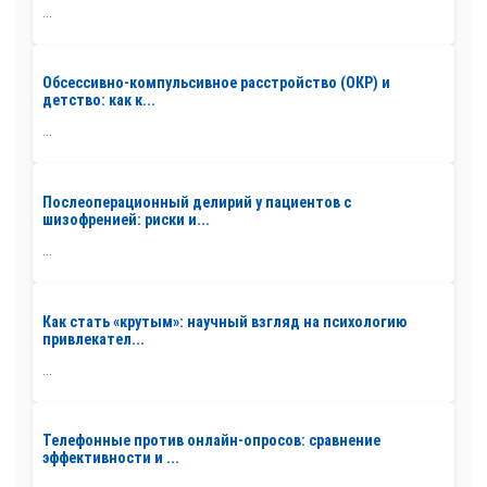
...
Обсессивно-компульсивное расстройство (ОКР) и
детство: как к...
...
Послеоперационный делирий у пациентов с
шизофренией: риски и...
...
Как стать «крутым»: научный взгляд на психологию
привлекател...
...
Телефонные против онлайн-опросов: сравнение
эффективности и ...