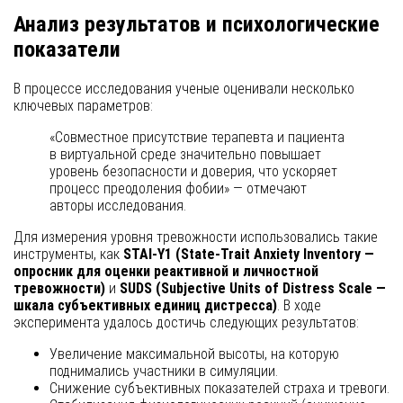
Анализ результатов и психологические
показатели
В процессе исследования ученые оценивали несколько
ключевых параметров:
«Совместное присутствие терапевта и пациента
в виртуальной среде значительно повышает
уровень безопасности и доверия, что ускоряет
процесс преодоления фобии» — отмечают
авторы исследования.
Для измерения уровня тревожности использовались такие
инструменты, как
STAI-Y1 (State-Trait Anxiety Inventory —
опросник для оценки реактивной и личностной
тревожности)
и
SUDS (Subjective Units of Distress Scale —
шкала субъективных единиц дистресса)
. В ходе
эксперимента удалось достичь следующих результатов:
Увеличение максимальной высоты, на которую
поднимались участники в симуляции.
Снижение субъективных показателей страха и тревоги.