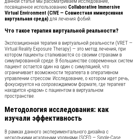
данной статье мы рассматриваем исследование,
посвященное использованию
Collaborative Immersive
Virtual Environment (CIVE — Совместная иммерсивная
виртуальная среда)
для лечения фобий.
Что такое терапия виртуальной реальности?
Экспозиционная терапия в виртуальной реальности (VRET —
Virtual Reality Exposure Therapy) — это метод лечения, при
котором пациенты сталкиваются со своими страхами в
симулированной среде. В большинстве современных систем
пациент остается один на один с симуляцией, что
ограничивает возможности терапевта в оперативном
управлении стрессом. Исследование, о котором идет речь,
фокусируется на
сопровождаемом
формате, где терапевт
находится «рядом» с пациентом в виртуальном
пространстве.
Методология исследования: как
изучали эффективность
В рамках данного экспериментального дизайна с
несколькими исходными уровнями (SCED — Single-Case