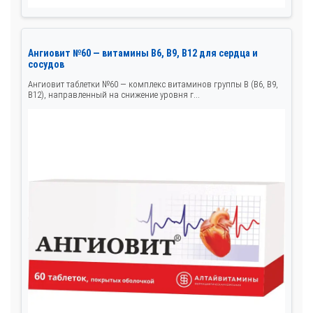
Ангиовит №60 — витамины B6, B9, B12 для сердца и
сосудов
Ангиовит таблетки №60 — комплекс витаминов группы B (B6, B9,
B12), направленный на снижение уровня г...