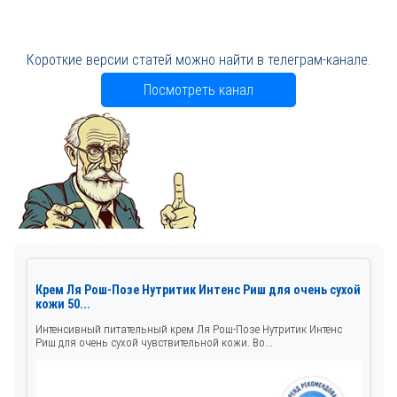
Короткие версии статей можно найти в телеграм-канале.
Посмотреть канал
Крем Ля Рош-Позе Нутритик Интенс Риш для очень сухой
кожи 50...
Интенсивный питательный крем Ля Рош-Позе Нутритик Интенс
Риш для очень сухой чувствительной кожи. Во...