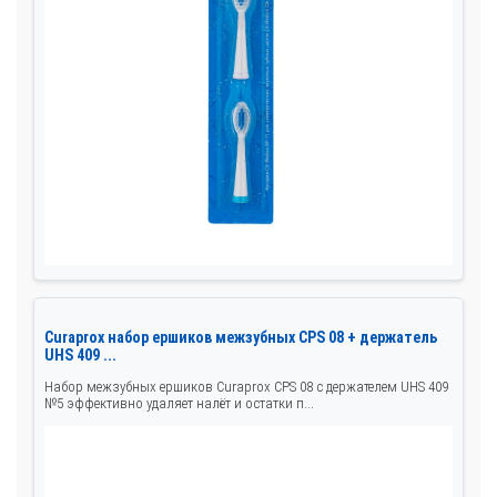
Curaprox набор ершиков межзубных CPS 08 + держатель
UHS 409 ...
Набор межзубных ершиков Curaprox CPS 08 с держателем UHS 409
№5 эффективно удаляет налёт и остатки п...