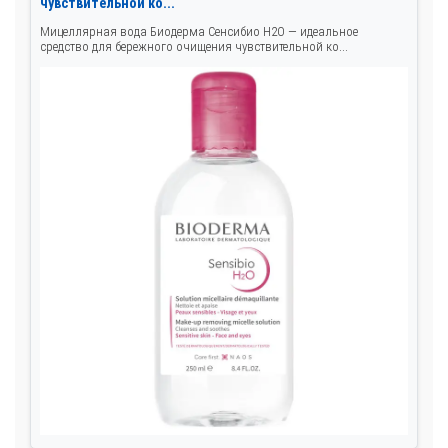
чувствительной ко...
Мицеллярная вода Биодерма Сенсибио Н2О — идеальное
средство для бережного очищения чувствительной ко...