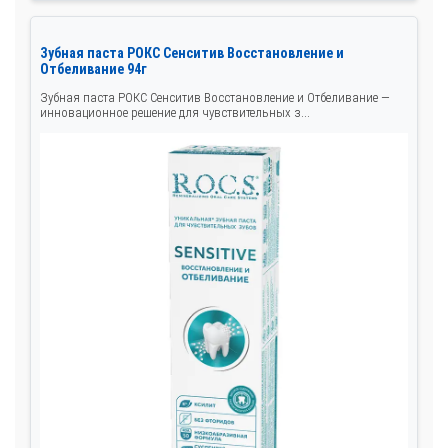
Зубная паста РОКС Сенситив Восстановление и
Отбеливание 94г
Зубная паста РОКС Сенситив Восстановление и Отбеливание —
инновационное решение для чувствительных з...