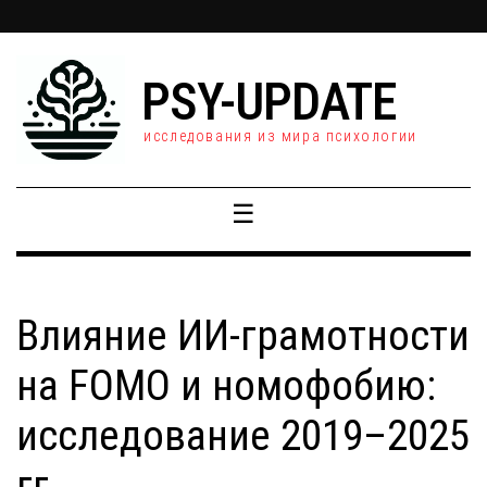
PSY-UPDATE
исследования из мира психологии
☰
Влияние ИИ-грамотности
на FOMO и номофобию:
исследование 2019–2025
гг.