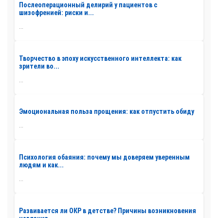
Послеоперационный делирий у пациентов с
шизофренией: риски и...
...
Творчество в эпоху искусственного интеллекта: как
зрители во...
...
Эмоциональная польза прощения: как отпустить обиду
...
Психология обаяния: почему мы доверяем уверенным
людям и как...
...
Развивается ли ОКР в детстве? Причины возникновения