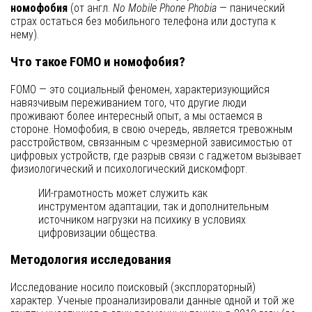
номофобия
(от англ.
No Mobile Phone Phobia
— панический
страх остаться без мобильного телефона или доступа к
нему).
Что такое FOMO и номофобия?
FOMO — это социальный феномен, характеризующийся
навязчивым переживанием того, что другие люди
проживают более интересный опыт, а мы остаемся в
стороне. Номофобия, в свою очередь, является тревожным
расстройством, связанным с чрезмерной зависимостью от
цифровых устройств, где разрыв связи с гаджетом вызывает
физиологический и психологический дискомфорт.
ИИ-грамотность может служить как
инструментом адаптации, так и дополнительным
источником нагрузки на психику в условиях
цифровизации общества.
Методология исследования
Исследование носило поисковый (эксплораторный)
характер. Ученые проанализировали данные одной и той же