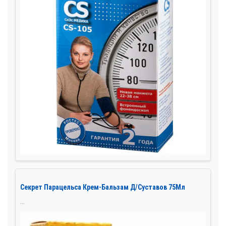
Секрет Парацельса Крем-Бальзам Д/Суставов 75Мл
...