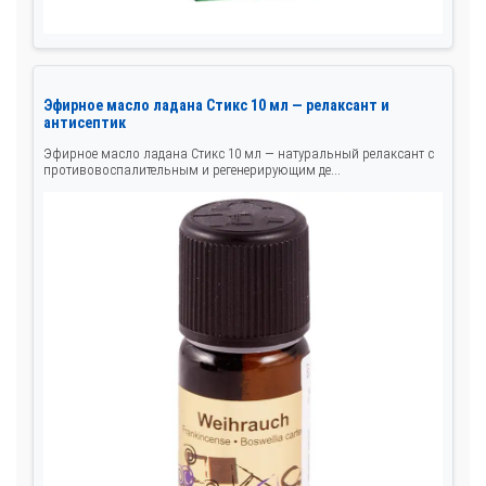
Эфирное масло ладана Стикс 10 мл — релаксант и
антисептик
Эфирное масло ладана Стикс 10 мл — натуральный релаксант с
противовоспалительным и регенерирующим де...