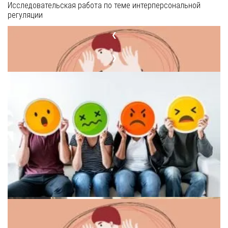
Исследовательская работа по теме интерперсональной
регуляции
❮
❯
Путь к восстановлению при депрессии