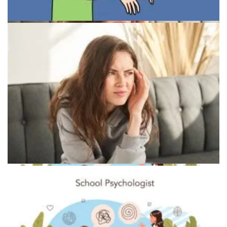
Символика социальной близости и эмоционального барьера