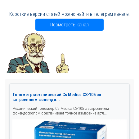
Короткие версии статей можно найти в телеграм-канале.
Посмотреть канал
Тонометр механический Cs Medica CS-105 со
встроенным фонендо...
Механический тонометр Cs Medica CS-105 с встроенным
фонендоскопом обеспечивает точное измерение арте...