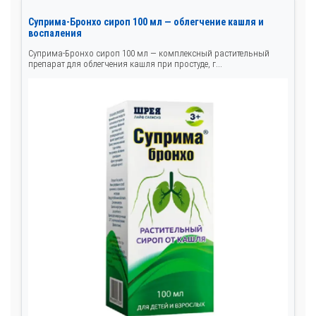
Суприма-Бронхо сироп 100 мл — облегчение кашля и
воспаления
Суприма-Бронхо сироп 100 мл — комплексный растительный
препарат для облегчения кашля при простуде, г...