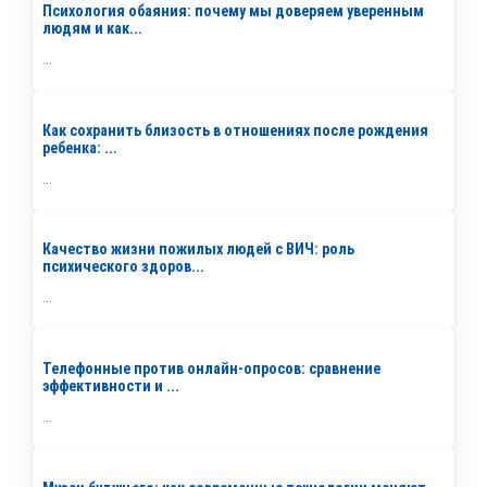
Психология обаяния: почему мы доверяем уверенным
людям и как...
...
Как сохранить близость в отношениях после рождения
ребенка: ...
...
Качество жизни пожилых людей с ВИЧ: роль
психического здоров...
...
Телефонные против онлайн-опросов: сравнение
эффективности и ...
...