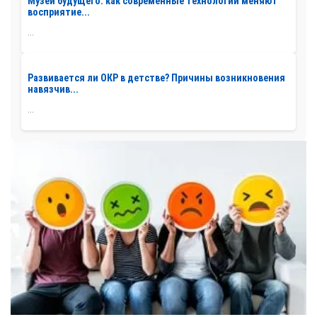
Музеи будущего: как современные технологии меняют
восприятие...
...
Развивается ли ОКР в детстве? Причины возникновения
навязчив...
...