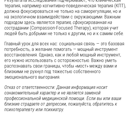
Результаты исследования подчеркивают, что клиническая
терапия, например когнитивно-поведенческая терапия (КПТ),
должна фокусироваться не только на саморегуляции, но и
на экологичном взаимодействии с окружающими. Важным
подходом здесь является
терапия, сфокусированная на
сострадании
(Compassion-Focused Therapy), которая учит
людей быть добрыми не только к другим, но и к самим себе.
Главный урок для всех нас: социальная связь — это базовая
потребность, а желание помогать — мощный инструмент
восстановления. Однако, как и любой мощный инструмент,
его нужно использовать с осторожностью. Важно уметь
распознавать свои границы, чтобы «мост» между вами и
близкими не рухнул под тяжестью собственного
эмоционального выгорания.
Отказ от ответственности: Данная информация носит
ознакомительный характер и не является заменой
профессиональной медицинской помощи. Если вы или ваши
близкие страдаете от депрессии, пожалуйста, обратитесь к
психотерапевту или психиатру.