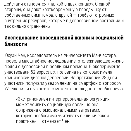
действия становятся «палкой о двух концах». С одной
стороны, они дают кратковременную передышку от
собственных симптомов, с другой — требуют огромных
внутренних ресурсов, которые в депрессивном состоянии и
так сильно ограничены.
Исследование повседневной жизни и социальной
близости
Юхуэй Чен, исследователь из Университета Манчестера,
провела масштабное исследование, отслеживающее жизнь
людей с депрессией в реальном времени. В эксперименте
участвовали 52 взрослых, половина из которых имела
клинический диагноз депрессии. На протяжении 28 дней
участники получали уведомления на смартфон с вопросом:
«Утешали ли вы кого-то с момента последнего сообщения?».
«Экстринсивная интерперсональная регуляция
может усилить социальную связь, но она
сопряжена с эмоциональными затратами,
которые необходимо учитывать в клинической
практике», — отмечает Чен.