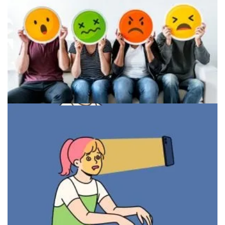
Иллюстрация самодетерминации
Методы когнитивно-поведенческой терапии