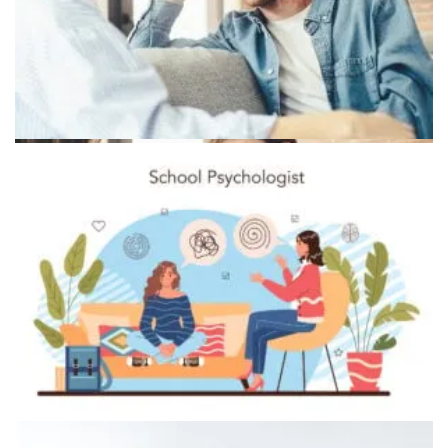
Иллюстрация концепции руминации