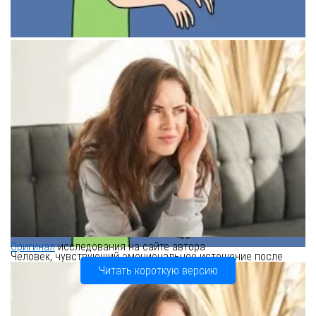
Схема социальной поддержки и психического здоровья
Оригинал
исследования на сайте автора
Человек, чувствующий эмоциональное истощение после
помощи другим
Читать короткую версию
Парадокс помощника: двойная природа