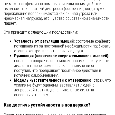
не может эффективно помочь, или если взаимодействие
вызывает «личностный дистресс» (состояние, когда чужие
переживания воспринимаются как личная угроза или
чрезмерная нагрузка), его чувство собственной значимости
падает.
Это приводит к следующим последствиям:
Усталость от регуляции эмоций:
состояние крайнего
истощения из-за постоянной необходимости подбирать
слова и контролировать реакцию друга.
Руминация (навязчивое «пережевывание» мыслей):
после разговора человек может часами прокручивать
диалог в голове, сомневаясь, правильно ли он
поступил, что превращает позитивное действие в
источник самобичевания.
Модель чувствительности к отвержению:
страх, что
усилия не будут оценены, заставляет людей с
депрессией тратить дополнительные силы на
опасения и тревогу.
Как достичь устойчивости в поддержке?