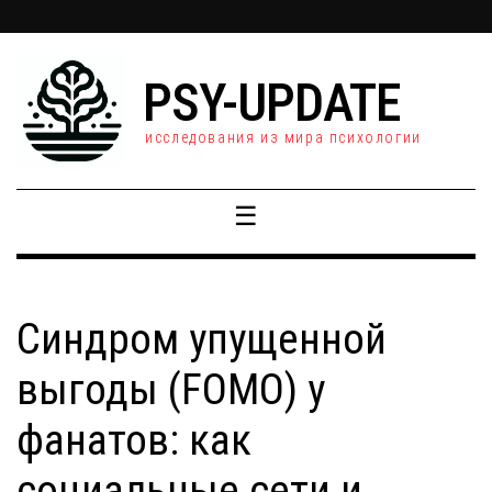
PSY-UPDATE
исследования из мира психологии
☰
Синдром упущенной
выгоды (FOMO) у
фанатов: как
социальные сети и