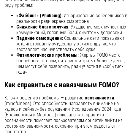
ряду проблем:
«Фаббинг» (Phubbing):
Игнорирование собеседников в
реальности ради экрана смартфона.
Снижение благополучия:
Ухудшение межличностных
коммуникаций, головные боли, симптомы депрессии.
Падение самооценки:
Социальные сети показывают
«отфильтрованную» идеальную жизнь других, что
заставляет нас чувствовать себя хуже.
Физиологические проблемы:
Жертвы FOMO часто
пренебрегают сном, питанием и тратят больше денег,
чем могут себе позволить, ради участия в «событиях
года».
Как справиться с навязчивым FOMO?
Ключ к решению проблемы — развитие
осознанности
(mindfulness). Это способность направлять внимание на
«здесь и сейчас» без осуждения. Исследование 2024 года
(Браиловская и Марграф) показало, что практика
осознанности помогает пользователям соцсетей выйти из
состояния зависимости, сохраняя при этом радость от
фанатства.