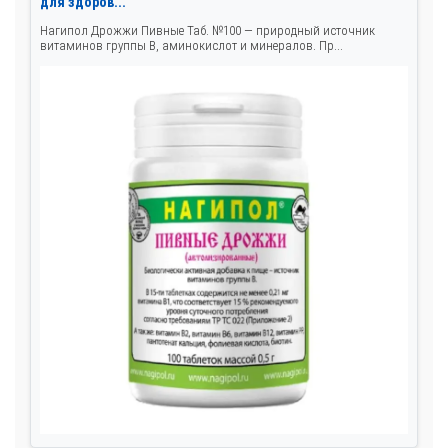
для здоров...
Нагипол Дрожжи Пивные Таб. №100 — природный источник
витаминов группы B, аминокислот и минералов. Пр...