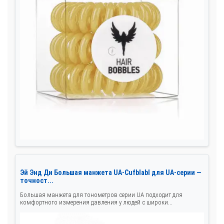
Эй Энд Ди Большая манжета UA-Cufblabl для UA-серии —
точност...
Большая манжета для тонометров серии UA подходит для
комфортного измерения давления у людей с широки...