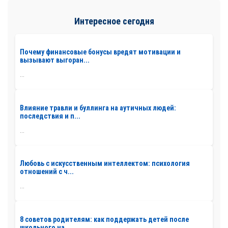
Интересное сегодня
Почему финансовые бонусы вредят мотивации и
вызывают выгоран...
...
Влияние травли и буллинга на аутичных людей:
последствия и п...
...
Любовь с искусственным интеллектом: психология
отношений с ч...
...
8 советов родителям: как поддержать детей после
школьного на...