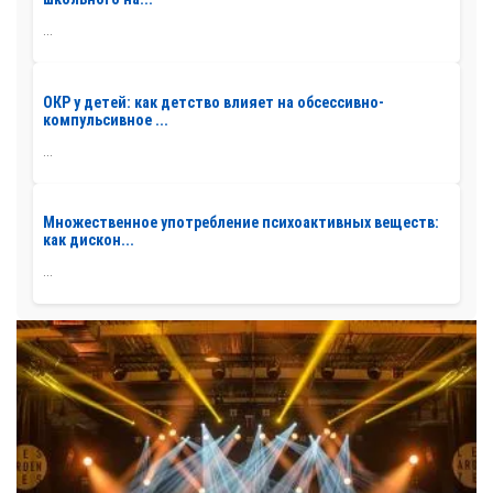
...
ОКР у детей: как детство влияет на обсессивно-
компульсивное ...
...
Множественное употребление психоактивных веществ:
как дискон...
...