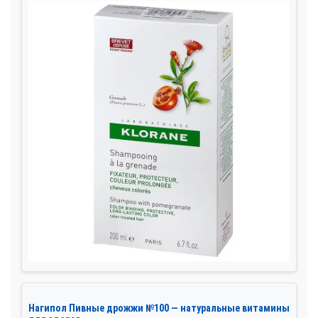
Нагипол Пивные дрожжи №100 — натуральные витамины