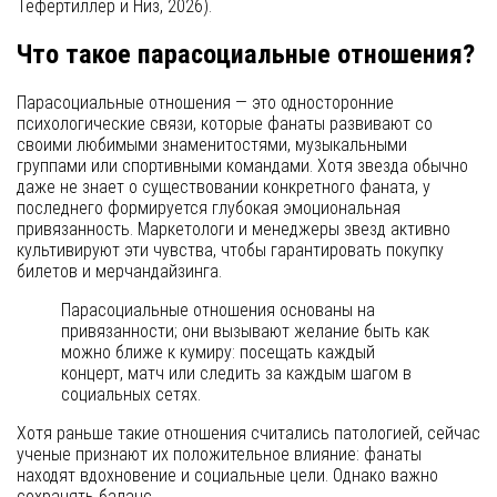
Тефертиллер и Низ, 2026).
Что такое парасоциальные отношения?
Парасоциальные отношения — это односторонние
психологические связи, которые фанаты развивают со
своими любимыми знаменитостями, музыкальными
группами или спортивными командами. Хотя звезда обычно
даже не знает о существовании конкретного фаната, у
последнего формируется глубокая эмоциональная
привязанность. Маркетологи и менеджеры звезд активно
культивируют эти чувства, чтобы гарантировать покупку
билетов и мерчандайзинга.
Парасоциальные отношения основаны на
привязанности; они вызывают желание быть как
можно ближе к кумиру: посещать каждый
концерт, матч или следить за каждым шагом в
социальных сетях.
Хотя раньше такие отношения считались патологией, сейчас
ученые признают их положительное влияние: фанаты
находят вдохновение и социальные цели. Однако важно
сохранять баланс.