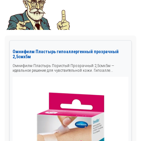
Омнифилм Пластырь гипоаллергенный прозрачный
2,5смх5м
Омнифилм Пластырь Пористый Прозрачный 2,5смх5м —
идеальное решение для чувствительной кожи. Гипоалле...