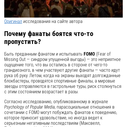
Оригинал
исследования на сайте автора
Почему фанаты боятся что-то
пропустить?
Быть преданным фанатом и испытывать
FOMO
(Fear of
Missing Out — синдром упущенной выгоды) — это неприятное
ощущение того, что вы остались в стороне от чего-то
грандиозного, в чем участвуют другие фанаты — часто идут
рука об руку. Летом, когда на экраны выходят долгожданные
блокбастеры, проводятся спортивные финалы, а мировые
звезды отправляются в гастрольные туры, риск столкнуться
с этим состоянием возрастает в разы.
Согласно исследованию, опубликованному в журнале
Psychology of Popular Media
, парасоциальные отношения в
сочетании с FOMO могут побуждать фанатов к поведению,
которое приносит удовольствие, но иногда ведет к
серьезным негативным последствиям (Максвелл,