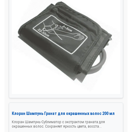
Клоран Шампунь Гранат для окрашенных волос 200 мл
Клоран Шампунь-Сублиматор с экстрактом граната для
окрашенных волос. Сохраняет яркость цвета, восста...