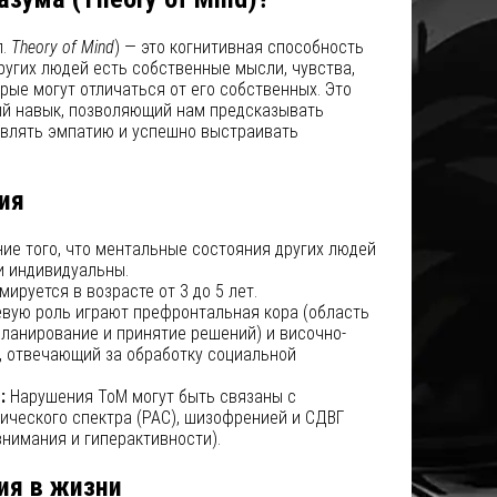
л.
Theory of Mind
) — это когнитивная способность
других людей есть собственные мысли, чувства,
рые могут отличаться от его собственных. Это
й навык, позволяющий нам предсказывать
влять эмпатию и успешно выстраивать
ия
е того, что ментальные состояния других людей
и индивидуальны.
ируется в возрасте от 3 до 5 лет.
вую роль играют префронтальная кора (область
планирование и принятие решений) и височно-
к, отвечающий за обработку социальной
:
Нарушения ToM могут быть связаны с
ического спектра (РАС), шизофренией и СДВГ
нимания и гиперактивности).
ия в жизни