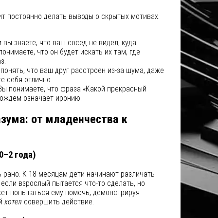
т постоянно делать выводы о скрытых мотивах.
 вы знаете, что ваш сосед не видел, куда
онимаете, что он будет искать их там, где
з.
онять, что ваш друг расстроен из-за шума, даже
е себя отлично.
ы понимаете, что фраза «Какой прекрасный
дождем означает иронию.
азума: от младенчества к
0–2 года)
 рано. К 18 месяцам дети начинают различать
 если взрослый пытается что-то сделать, но
жет попытаться ему помочь, демонстрируя
ый
хотел
совершить действие.