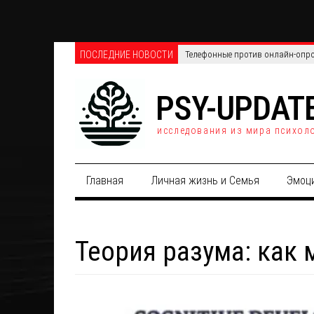
ПОСЛЕДНИЕ НОВОСТИ
Хрупкий «разум» ИИ: почему иск
PSY-UPDAT
исследования из мира психол
Главная
Личная жизнь и Семья
Эмоц
Теория разума: как