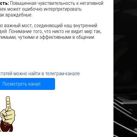
сть:
Повышенная чувствительность к негативной
ловек может ошибочно интерпретировать
ак враждебные.
но важный мост, соединяющий наш внутренний
й. Понимание того, что никто не видит мир так,
рпимыми, чуткими и эффективными в общении.
статей можно найти в телеграм-канале.
Посмотреть канал