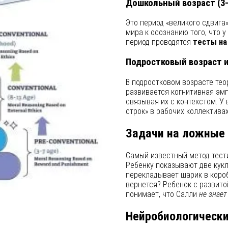
Дошкольный возраст (3–
Это период «великого сдвига
мира к осознанию того, что у
период проводятся
тесты на
Подростковый возраст и
В подростковом возрасте тео
развивается когнитивная эмп
связывая их с контекстом. У
строк» в рабочих коллектива
Задачи на ложные
Самый известный метод тести
Ребенку показывают две кукл
перекладывает шарик в коробк
вернется? Ребенок с развитой
понимает, что Салли
не знает
Нейробиологическ