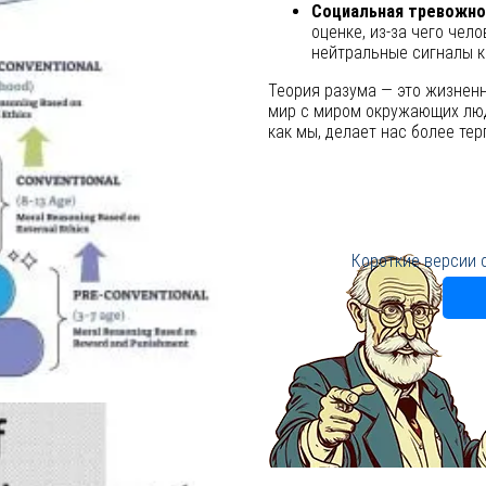
Социальная тревожно
оценке, из-за чего че
нейтральные сигналы к
Теория разума — это жизнен
мир с миром окружающих люде
как мы, делает нас более те
Короткие версии 