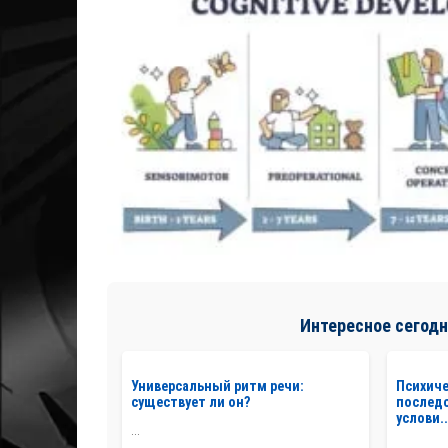
Интересное сегодн
Универсальный ритм речи:
Психиче
существует ли он?
последс
услови..
...
...