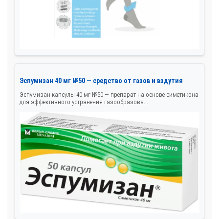
Эспумизан 40 мг №50 — средство от газов и вздутия
Эспумизан капсулы 40 мг №50 — препарат на основе симетикона
для эффективного устранения газообразова...