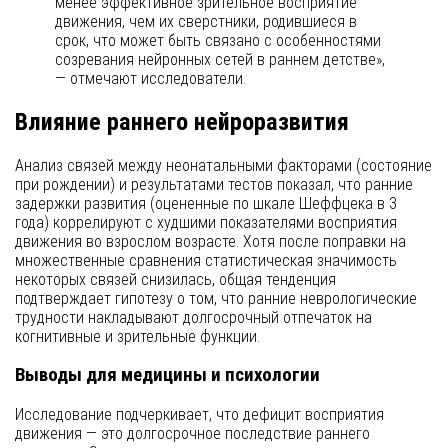
менее эффективное зрительное восприятие
движения, чем их сверстники, родившиеся в
срок, что может быть связано с особенностями
созревания нейронных сетей в раннем детстве»,
— отмечают исследователи.
Влияние раннего нейроразвития
Анализ связей между неонатальными факторами (состояние
при рождении) и результатами тестов показал, что ранние
задержки развития (оцененные по шкале Шеффцека в 3
года) коррелируют с худшими показателями восприятия
движения во взрослом возрасте. Хотя после поправки на
множественные сравнения статистическая значимость
некоторых связей снизилась, общая тенденция
подтверждает гипотезу о том, что ранние неврологические
трудности накладывают долгосрочный отпечаток на
когнитивные и зрительные функции.
Выводы для медицины и психологии
Исследование подчеркивает, что дефицит восприятия
движения — это долгосрочное последствие раннего