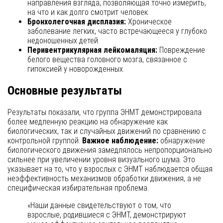
направления взгляда, позволяющая точно измерить,
на что и как долго смотрит человек.
Бронхолегочная дисплазия:
Хроническое
заболевание легких, часто встречающееся у глубоко
недоношенных детей.
Перивентрикулярная лейкомаляция:
Повреждение
белого вещества головного мозга, связанное с
гипоксией у новорожденных.
Основные результаты
Результаты показали, что группа ЭНМТ демонстрировала
более медленную реакцию на обнаружение как
биологических, так и случайных движений по сравнению с
контрольной группой.
Важное наблюдение:
обнаружение
биологического движения замедлялось непропорционально
сильнее при увеличении уровня визуального шума. Это
указывает на то, что у взрослых с ЭНМТ наблюдается общая
неэффективность механизмов обработки движения, а не
специфическая избирательная проблема.
«Наши данные свидетельствуют о том, что
взрослые, родившиеся с ЭНМТ, демонстрируют