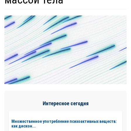
Интересное сегодня
Множественное употребление психоактивных веществ:
как дискон...