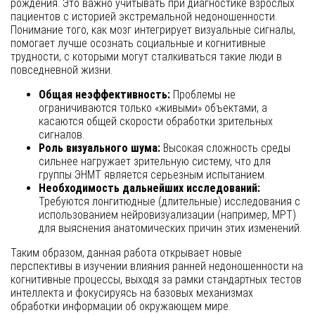
рождения. Это важно учитывать при диагностике взрослых
пациентов с историей экстремальной недоношенности.
Понимание того, как мозг интегрирует визуальные сигналы,
помогает лучше осознать социальные и когнитивные
трудности, с которыми могут сталкиваться такие люди в
повседневной жизни.
Общая неэффективность:
Проблемы не
ограничиваются только «живыми» объектами, а
касаются общей скорости обработки зрительных
сигналов.
Роль визуального шума:
Высокая сложность среды
сильнее нагружает зрительную систему, что для
группы ЭНМТ является серьезным испытанием.
Необходимость дальнейших исследований:
Требуются лонгитюдные (длительные) исследования с
использованием нейровизуализации (например, МРТ)
для выяснения анатомических причин этих изменений.
Таким образом, данная работа открывает новые
перспективы в изучении влияния ранней недоношенности на
когнитивные процессы, выходя за рамки стандартных тестов
интеллекта и фокусируясь на базовых механизмах
обработки информации об окружающем мире.