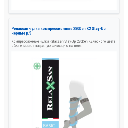
Релаксан чулки компрессионные 280Den K2 Stay-Up
черные р.5
Компрессионные чулки Relaxsan Stay-Up 280Den K2 черного цвета
обеспечивают надежную фиксацию на ноге...