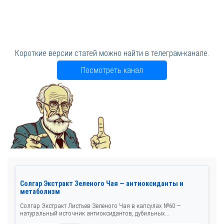
Короткие версии статей можно найти в телеграм-канале.
Посмотреть канал
Солгар Экстракт Зеленого Чая — антиоксиданты и
метаболизм
Солгар Экстракт Листьев Зеленого Чая в капсулах №60 —
натуральный источник антиоксидантов, дубильных...