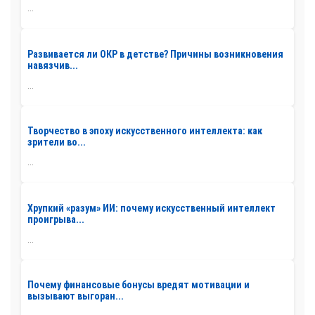
...
Развивается ли ОКР в детстве? Причины возникновения
навязчив...
...
Творчество в эпоху искусственного интеллекта: как
зрители во...
...
Хрупкий «разум» ИИ: почему искусственный интеллект
проигрыва...
...
Почему финансовые бонусы вредят мотивации и
вызывают выгоран...