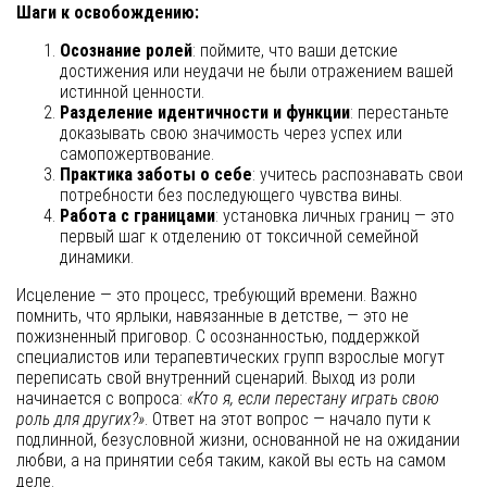
Шаги к освобождению:
Осознание ролей
: поймите, что ваши детские
достижения или неудачи не были отражением вашей
истинной ценности.
Разделение идентичности и функции
: перестаньте
доказывать свою значимость через успех или
самопожертвование.
Практика заботы о себе
: учитесь распознавать свои
потребности без последующего чувства вины.
Работа с границами
: установка личных границ — это
первый шаг к отделению от токсичной семейной
динамики.
Исцеление — это процесс, требующий времени. Важно
помнить, что ярлыки, навязанные в детстве, — это не
пожизненный приговор. С осознанностью, поддержкой
специалистов или терапевтических групп взрослые могут
переписать свой внутренний сценарий. Выход из роли
начинается с вопроса:
«Кто я, если перестану играть свою
роль для других?»
. Ответ на этот вопрос — начало пути к
подлинной, безусловной жизни, основанной не на ожидании
любви, а на принятии себя таким, какой вы есть на самом
деле.