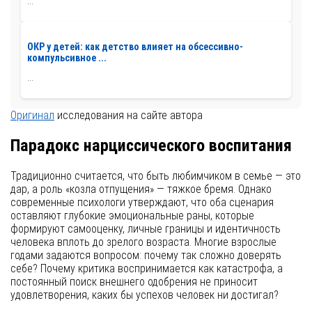
...
ОКР у детей: как детство влияет на обсессивно-
компульсивное ...
...
Оригинал
исследования на сайте автора
Парадокс нарциссического воспитания
Традиционно считается, что быть любимчиком в семье — это
дар, а роль «козла отпущения» — тяжкое бремя. Однако
современные психологи утверждают, что оба сценария
оставляют глубокие эмоциональные раны, которые
формируют самооценку, личные границы и идентичность
человека вплоть до зрелого возраста. Многие взрослые
годами задаются вопросом: почему так сложно доверять
себе? Почему критика воспринимается как катастрофа, а
постоянный поиск внешнего одобрения не приносит
удовлетворения, каких бы успехов человек ни достигал?