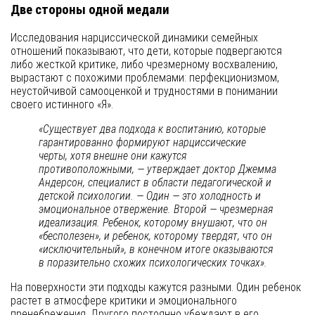
Две стороны одной медали
Исследования нарциссической динамики семейных
отношений показывают, что дети, которые подвергаются
либо жесткой критике, либо чрезмерному восхвалению,
вырастают с похожими проблемами: перфекционизмом,
неустойчивой самооценкой и трудностями в понимании
своего истинного «Я».
«Существует два подхода к воспитанию, которые
гарантированно формируют нарциссические
черты, хотя внешне они кажутся
противоположными, — утверждает доктор Джемма
Андерсон, специалист в области педагогической и
детской психологии. — Один — это холодность и
эмоциональное отвержение. Второй — чрезмерная
идеализация. Ребенок, которому внушают, что он
«бесполезен», и ребенок, которому твердят, что он
«исключительный», в конечном итоге оказываются
в поразительно схожих психологических точках».
На поверхности эти подходы кажутся разными. Один ребенок
растет в атмосфере критики и эмоционального
пренебрежения. Другого постоянно убеждают в его