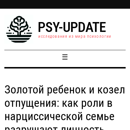
PSY-UPDATE
исследования из мира психологии
☰
Золотой ребенок и козел
отпущения: как роли в
нарциссической семье
разрушают личность