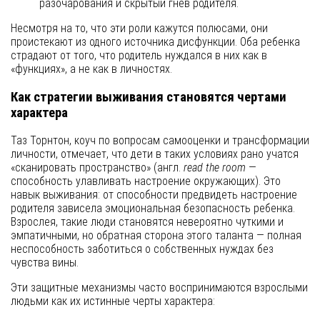
разочарования и скрытый гнев родителя.
Несмотря на то, что эти роли кажутся полюсами, они
проистекают из одного источника дисфункции. Оба ребенка
страдают от того, что родитель нуждался в них как в
«функциях», а не как в личностях.
Как стратегии выживания становятся чертами
характера
Таз Торнтон, коуч по вопросам самооценки и трансформации
личности, отмечает, что дети в таких условиях рано учатся
«сканировать пространство» (англ.
read the room
—
способность улавливать настроение окружающих). Это
навык выживания: от способности предвидеть настроение
родителя зависела эмоциональная безопасность ребенка.
Взрослея, такие люди становятся невероятно чуткими и
эмпатичными, но обратная сторона этого таланта — полная
неспособность заботиться о собственных нуждах без
чувства вины.
Эти защитные механизмы часто воспринимаются взрослыми
людьми как их истинные черты характера: