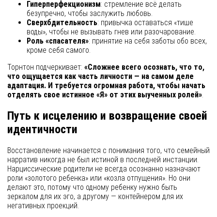
Гиперперфекционизм
: стремление всё делать
безупречно, чтобы заслужить любовь.
Сверхбдительность
: привычка оставаться «тише
воды», чтобы не вызывать гнев или разочарование.
Роль «спасателя»
: принятие на себя заботы обо всех,
кроме себя самого.
Торнтон подчеркивает:
«Сложнее всего осознать, что то,
что ощущается как часть личности — на самом деле
адаптация. И требуется огромная работа, чтобы начать
отделять свое истинное «Я» от этих выученных ролей»
.
Путь к исцелению и возвращение своей
идентичности
Восстановление начинается с понимания того, что семейный
нарратив никогда не был истиной в последней инстанции.
Нарциссические родители не всегда осознанно назначают
роли «золотого ребенка» или «козла отпущения». Но они
делают это, потому что одному ребенку нужно быть
зеркалом для их эго, а другому — контейнером для их
негативных проекций.