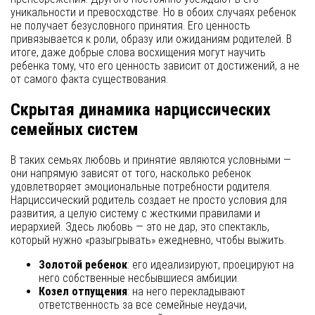
уникальности и превосходстве. Но в обоих случаях ребенок
не получает безусловного принятия. Его ценность
привязывается к роли, образу или ожиданиям родителей. В
итоге, даже добрые слова восхищения могут научить
ребенка тому, что его ценность зависит от достижений, а не
от самого факта существования.
Скрытая динамика нарциссических
семейных систем
В таких семьях любовь и принятие являются условными —
они напрямую зависят от того, насколько ребенок
удовлетворяет эмоциональные потребности родителя.
Нарциссический родитель создает не просто условия для
развития, а целую систему с жесткими правилами и
иерархией. Здесь любовь — это не дар, это спектакль,
который нужно «разыгрывать» ежедневно, чтобы выжить.
Золотой ребенок
: его идеализируют, проецируют на
него собственные несбывшиеся амбиции.
Козел отпущения
: на него перекладывают
ответственность за все семейные неудачи,