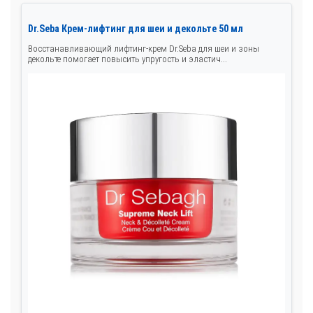
Dr.Seba Крем-лифтинг для шеи и декольте 50 мл
Восстанавливающий лифтинг-крем Dr.Seba для шеи и зоны
декольте помогает повысить упругость и эластич...