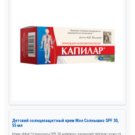
Детский солнцезащитный крем Мое Солнышко SPF 30,
55 мл
Крем «Мое Солнышко» SPF 30 надежно защищает детскую кожу от