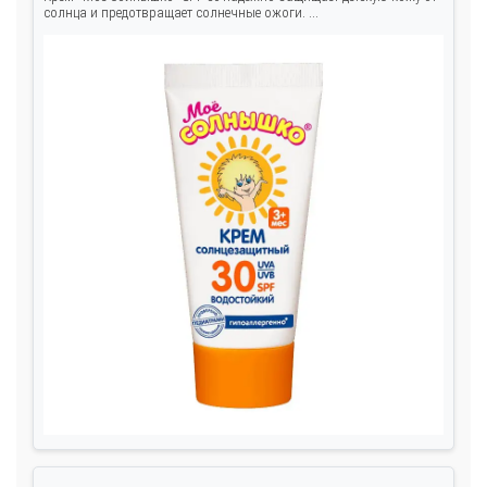
солнца и предотвращает солнечные ожоги. ...