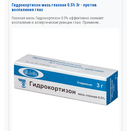
Гидрокортизон мазь глазная 0.5% 3г - против
воспаления глаз
Глазная мазь Гидрокортизон 0.5% эффективно снимает
воспаление и аллергические реакции глаз. Применяе...