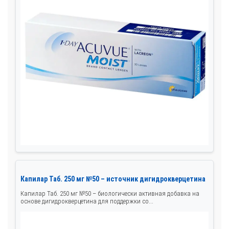
Капилар Таб. 250 мг №50 – источник дигидрокверцетина
Капилар Таб. 250 мг №50 – биологически активная добавка на
основе дигидрокверцетина для поддержки со...