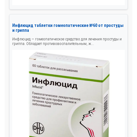
Инфлюцид таблетки гомеопатические №60 от простуды
и гриппа
Инфлюцид — гомеопатическое средство для лечения простуды и
гриппа. Обладает противовоспалительным, ж...