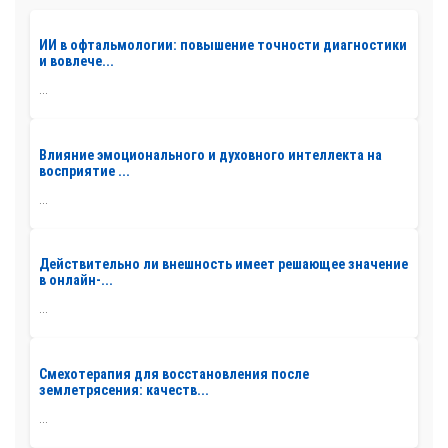
ИИ в офтальмологии: повышение точности диагностики
и вовлече...
...
Влияние эмоционального и духовного интеллекта на
восприятие ...
...
Действительно ли внешность имеет решающее значение
в онлайн-...
...
Смехотерапия для восстановления после
землетрясения: качеств...
...