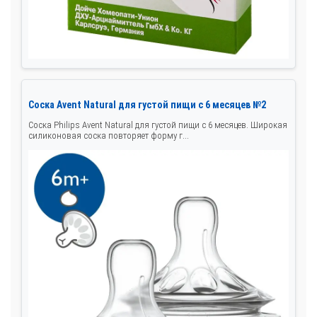
Соска Avent Natural для густой пищи с 6 месяцев №2
Соска Philips Avent Natural для густой пищи с 6 месяцев. Широкая
силиконовая соска повторяет форму г...