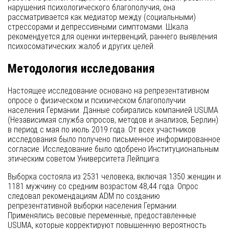
нарушения психологического благополучия, она
рассматривается как медиатор между (социальными)
стрессорами и депрессивными симптомами. Шкала
рекомендуется для оценки интервенций, раннего выявления
психосоматических жалоб и других целей.
Методология исследования
Настоящее исследование основано на репрезентативном
опросе о физическом и психическом благополучии
населения Германии. Данные собирались компанией USUMA
(Независимая служба опросов, методов и анализов, Берлин)
в период с мая по июль 2019 года. От всех участников
исследования было получено письменное информированное
согласие. Исследование было одобрено Институциональным
этическим советом Университета Лейпцига.
Выборка состояла из 2531 человека, включая 1350 женщин и
1181 мужчину со средним возрастом 48,44 года. Опрос
следовал рекомендациям ADM по созданию
репрезентативной выборки населения Германии.
Применялись весовые переменные, предоставленные
USUMA, которые корректируют повышенную вероятность