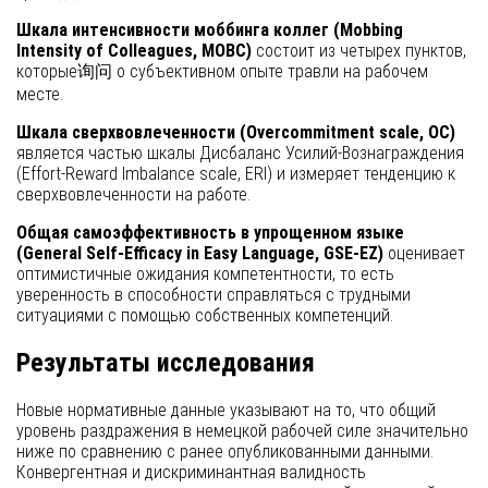
Шкала интенсивности моббинга коллег (Mobbing
Intensity of Colleagues, MOBC)
состоит из четырех пунктов,
которые询问 о субъективном опыте травли на рабочем
месте.
Шкала сверхвовлеченности (Overcommitment scale, OC)
является частью шкалы Дисбаланс Усилий-Вознаграждения
(Effort-Reward Imbalance scale, ERI) и измеряет тенденцию к
сверхвовлеченности на работе.
Общая самоэффективность в упрощенном языке
(General Self-Efficacy in Easy Language, GSE-EZ)
оценивает
оптимистичные ожидания компетентности, то есть
уверенность в способности справляться с трудными
ситуациями с помощью собственных компетенций.
Результаты исследования
Новые нормативные данные указывают на то, что общий
уровень раздражения в немецкой рабочей силе значительно
ниже по сравнению с ранее опубликованными данными.
Конвергентная и дискриминантная валидность