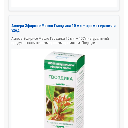
Аспера Эфирное Масло Гвоздика 10 мл — ароматерапия и
уход
Аспера Эфирное Масло Гвоздика 10 мл — 100% натуральный
продукт с насыщенным пряным ароматом. Подходи...