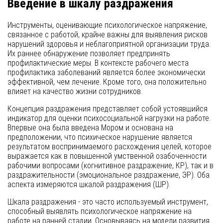
Введение в шкалу раздражения
Инструменты, оценивающие психологическое напряжение,
связанное с работой, крайне важны для выявления рисков
нарушений здоровья и неблагоприятной организации труда.
Их раннее обнаружение позволяет предпринять
профилактические меры. В контексте рабочего места
профилактика заболеваний является более экономически
эффективной, чем лечение. Кроме того, она положительно
влияет на качество жизни сотрудников.
Концепция раздражения представляет собой устоявшийся
индикатор для оценки психосоциальной нагрузки на работе.
Впервые она была введена Мором и основана на
предположении, что психическое нарушение является
результатом воспринимаемого расхождения целей, которое
выражается как в повышенной умственной озабоченности
рабочими вопросами (когнитивное раздражение, КР), так и в
раздражительности (эмоциональное раздражение, ЭР). Оба
аспекта измеряются шкалой раздражения (ШР).
Шкала раздражения - это часто используемый инструмент,
способный выявлять психологическое напряжение на
работе на ранней стадии. Основываясь на модели развития