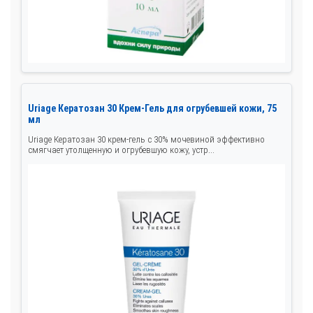
Uriage Кератозан 30 Крем-Гель для огрубевшей кожи, 75
мл
Uriage Кератозан 30 крем-гель с 30% мочевиной эффективно
смягчает утолщенную и огрубевшую кожу, устр...