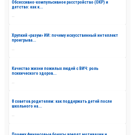
Обсессивно-компульсивное расстройство (ОКР) и
детство: как к...
...
Хрупкий «разум» ИИ: почему искусственный интеллект
проигрыва...
...
Качество жизни пожилых людей с ВИЧ: роль
психического здоров...
...
8 советов родителям: как поддержать детей после
школьного на...
...
Почему финансовые бонусы вредят мотивации и