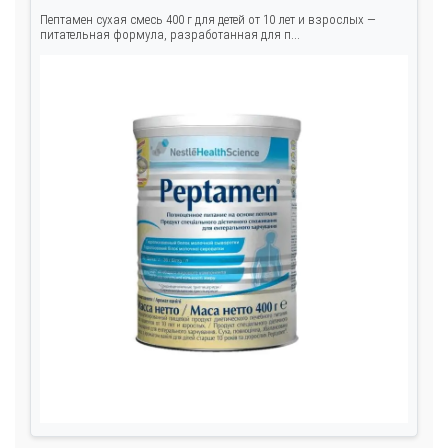
Пептамен сухая смесь 400 г для детей от 10 лет и взрослых —
питательная формула, разработанная для п...