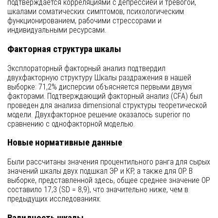
подтверждается корреляциями с депрессией и тревогой,
шкалами соматических симптомов, психологическим
функционированием, рабочими стрессорами и
индивидуальными ресурсами.
Факторная структура шкалы
Эксплораторный факторный анализ подтвердил
двухфакторную структуру Шкалы раздражения в нашей
выборке: 71,2% дисперсии объясняется первыми двумя
факторами. Подтверждающий факторный анализ (CFA) был
проведен для анализа dimensional структуры теоретической
модели. Двухфакторное решение оказалось superior по
сравнению с однофакторной моделью.
Новые нормативные данные
Были рассчитаны значения процентильного ранга для сырых
значений шкалы двух подшкал ЭР и КР, а также для ОР. В
выборке, представленной здесь, общее среднее значение ОР
составило 17,3 (SD = 8,9), что значительно ниже, чем в
предыдущих исследованиях.
Валидность шкалы