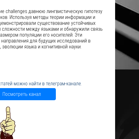
ие challenges давнюю лингвистическую гипотезу
ыков. Используя методы теории информации и
демонстрировали существование устойчивых
й сложности между языками и обнаружили связь
азмером популяции его носителей. Эти
 направления для будущих исследований в
 эволюции языка и когнитивной науки.
статей можно найти в телеграм-канале.
Посмотреть канал