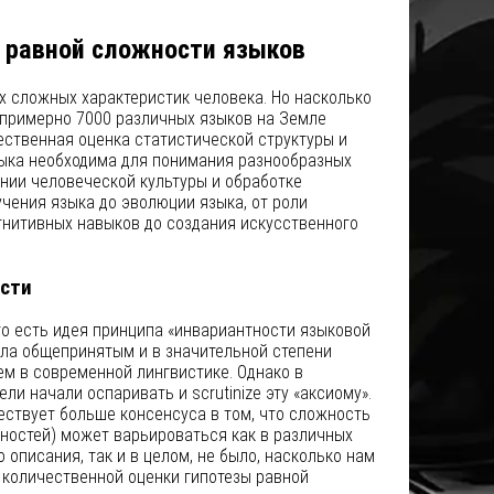
о равной сложности языков
х сложных характеристик человека. Но насколько
 примерно 7000 различных языков на Земле
ственная оценка статистической структуры и
ыка необходима для понимания разнообразных
ении человеческой культуры и обработке
учения языка до эволюции языка, от роли
гнитивных навыков до создания искусственного
ости
то есть идея принципа «инвариантности языковой
ыла общепринятым и в значительной степени
 в современной лингвистике. Однако в
и начали оспаривать и scrutinize эту «аксиому».
ствует больше консенсуса в том, что сложность
ностей) может варьироваться как в различных
 описания, так и в целом, не было, насколько нам
 количественной оценки гипотезы равной