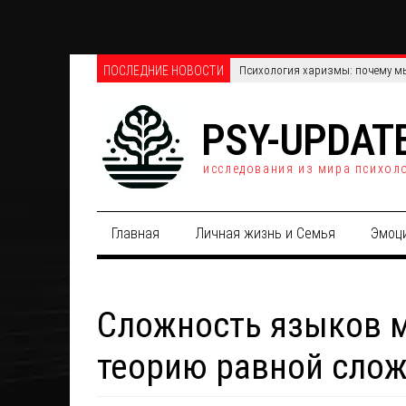
ПОСЛЕДНИЕ НОВОСТИ
Телефонные против онлайн-опро
PSY-UPDAT
исследования из мира психол
Главная
Личная жизнь и Семья
Эмоц
Сложность языков м
теорию равной сло