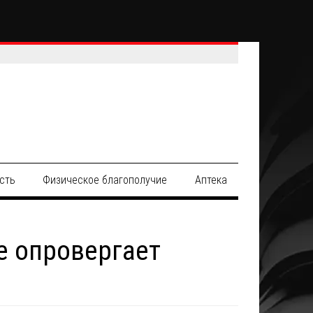
сть
Физическое благополучие
Аптека
е опровергает