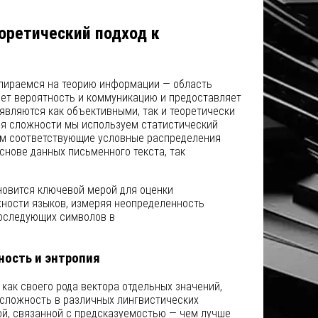
ретический подход к
пираемся на теорию информации — область
ает вероятность и коммуникацию и предоставляет
являются как объективными, так и теоретически
я сложности мы используем статистический
ром соответствующие условные распределения
снове данных письменного текста, так
овится ключевой мерой для оценки
ности языков, измеряя неопределенность
последующих символов в
ность и энтропия
как своего рода вектора отдельных значений,
 сложность в различных лингвистических
ой, связанной с предсказуемостью — чем лучше