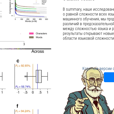
В summary, наше исследован
о равной сложности всех яз
машинного обучения, мы про
различий в предсказательно
между сложностью языка и р
результаты открывают новые
области языковой сложности,
Короткие версии 