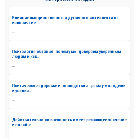
Влияние эмоционального и духовного интеллекта на
восприятие ...
...
Психология обаяния: почему мы доверяем уверенным
людям и как...
...
Психическое здоровье и последствия травм у молодежи
в услови...
...
Действительно ли внешность имеет решающее значение
в онлайн-...
...