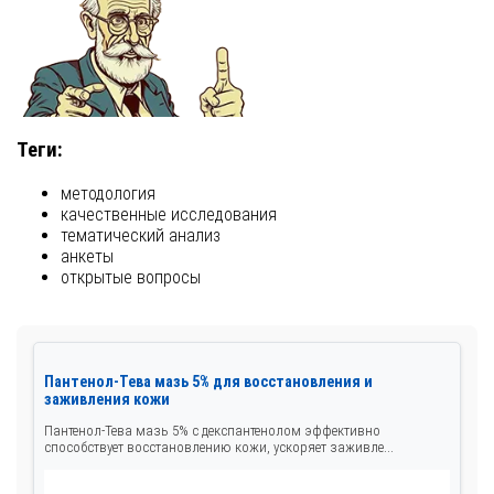
Теги:
методология
качественные исследования
тематический анализ
анкеты
открытые вопросы
Пантенол-Тева мазь 5% для восстановления и
заживления кожи
Пантенол-Тева мазь 5% с декспантенолом эффективно
способствует восстановлению кожи, ускоряет заживле...