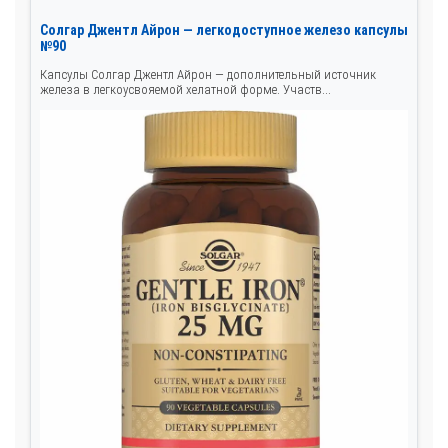
Солгар Джентл Айрон — легкодоступное железо капсулы
№90
Капсулы Солгар Джентл Айрон — дополнительный источник
железа в легкоусвояемой хелатной форме. Участв...