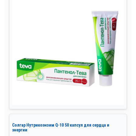
Солгар Нутрикоэнзим Q-10 50 капсул для сердца и
энергии