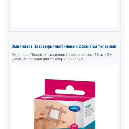
Омнипласт Пластырь текстильный 2,5см х 5м телесный
Омнипласт Пластырь текстильный телесного цвета 2,5 см х 5 м
идеально подходит для фиксации повязок и...