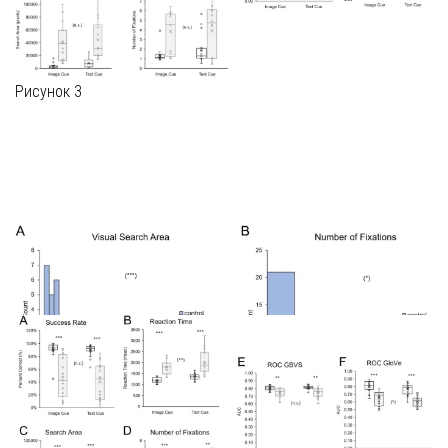
Рисунок 3
❮
❯
Рисунок 4