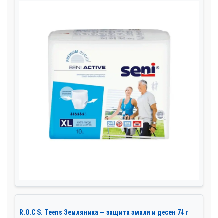
R.O.C.S. Teens Земляника — защита эмали и десен 74 г