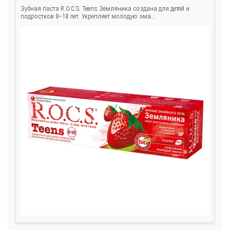
Зубная паста R.O.C.S. Teens Земляника создана для детей и
подростков 8–18 лет. Укрепляет молодую эма...