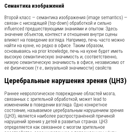
Семантика изображений
Второй класс — семантика изображения (image semantics) —
связан с нисходящей (top-down) обработкой и сильно
influenced предшествующими знаниями и опытом. Здесь
значение объектов, контекст и отношения внутри сцены
влияют на поведение взгляда. Например, печь часто можно
найти на кухне, но редко в офисе. Таким образом,
основываясь на prior knowledge, печь на кухне будет иметь
высокую семантическую значимость и, соответственно,
низкую семантическую значимость в офисе, независимо от
её физических (т.е., визуальной значимости) свойств.
Церебральные нарушения зрения (ЦНЗ)
Раннее неврологическое повреждение областей мозга,
связанных с зрительной обработкой, может lead to
изменениям в поведении взгляда. Одно конкретное
состояние, называемое церебральным нарушением зрения
(ЦНЗ), является наиболее распространённой причиной
нарушений зрения у детей в развитых странах. ЦНЗ
определяется как связанное с мозгом зрительное