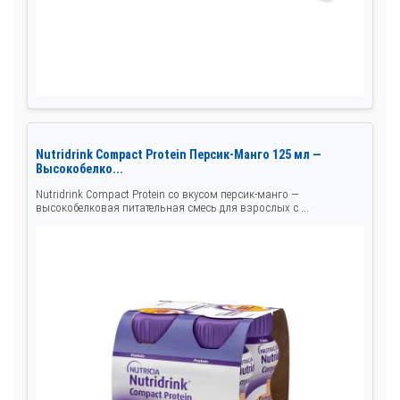
Nutridrink Compact Protein Персик-Манго 125 мл —
Высокобелко...
Nutridrink Compact Protein со вкусом персик-манго —
высокобелковая питательная смесь для взрослых с ...