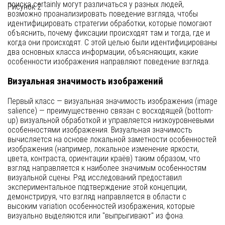
поиска certainly могут различаться у разных людей,
Рисунок 2
возможно проанализировать поведение взгляда, чтобы
идентифицировать стратегии обработки, которые помогают
объяснить, почему фиксации происходят там и тогда, где и
когда они происходят. С этой целью были идентифицированы
два основных класса информации, объясняющих, какие
особенности изображения направляют поведение взгляда.
Визуальная значимость изображений
Первый класс — визуальная значимость изображения (image
salience) — преимущественно связан с восходящей (bottom-
up) визуальной обработкой и управляется низкоуровневыми
особенностями изображения. Визуальная значимость
вычисляется на основе локальной заметности особенностей
изображения (например, локальное изменение яркости,
цвета, контраста, ориентации краёв) таким образом, что
взгляд направляется к наиболее значимым особенностям
визуальной сцены. Ряд исследований предоставил
экспериментальное подтверждение этой концепции,
демонстрируя, что взгляд направляется в области с
высоким variation особенностей изображения, которые
визуально выделяются или "выпрыгивают" из фона.