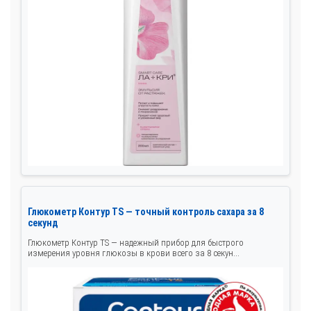
Глюкометр Контур TS — точный контроль сахара за 8
секунд
Глюкометр Контур TS — надежный прибор для быстрого
измерения уровня глюкозы в крови всего за 8 секун...