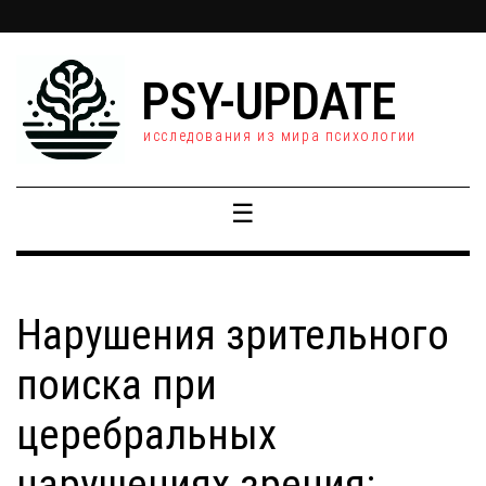
PSY-UPDATE
исследования из мира психологии
☰
Нарушения зрительного
поиска при
церебральных
нарушениях зрения: