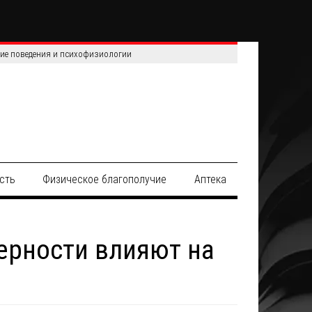
сть
Физическое благополучие
Аптека
ерности влияют на