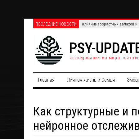
ПОСЛЕДНИЕ НОВОСТИ
Множественное употребление пс
PSY-UPDAT
исследования из мира психол
Главная
Личная жизнь и Семья
Эмоц
Как структурные и 
нейронное отслежив