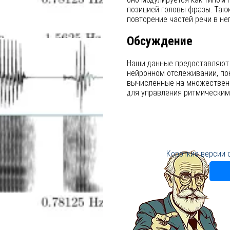
позицией головы фразы. Такж
повторение частей речи в н
Обсуждение
Наши данные предоставляют 
нейронном отслеживании, пок
вычисленные на множественн
для управления ритмическим
Короткие версии 