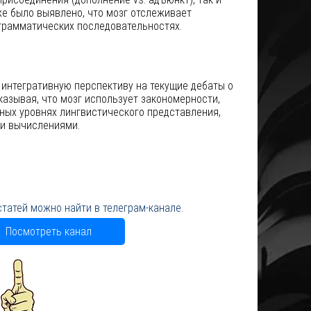
е было выявлено, что мозг отслеживает
еграмматических последовательностях.
интегративную перспективу на текущие дебаты о
азывая, что мозг использует закономерности,
ых уровнях лингвистического представления,
и вычислениями.
статей можно найти в телеграм-канале.
Посмотреть канал