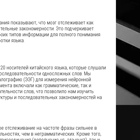
ания показывают, что мозг отслеживает как
ательные закономерности. Это подчеркивает
боих типов информации для полного понимания
отки языка.
20 носителей китайского языка, которые слушали
оследовательности односложных слов. Мы
лографию (ЭЭГ) для измерения нейронной
мента включали как грамматические, так и
тельности слов, что позволило нам изучить
уктуры и последовательных закономерностей на
ое отслеживание на частоте фразы сильнее в
ьностях, чем в неграмматических. Кроме того,
присоединения (дополнение vs. адъюнкт), так и