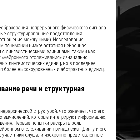
еобразования непрерывного физического сигнала
тные структурированные представления
 отношения между ними). Исследования
ом понимании низкочастотная нейронная
 с лингвистическими единицами, такими как
т «нейронного отслеживания» изначально
ых лингвистических единиц, но в последнее
я более высокоуровневых и абстрактных единиц,
вание речи и структурная
иерархической структурой, что означает, что его
их вычислений, которые интегрируют информацию,
ения. Первые попытки раскрыть роль
нейронном отслеживании принадлежат Дингу и его
ях участники слушали изохронно представленные