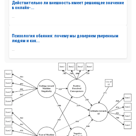
Действительно ли внешность имеет решающее значение
в онлайн-...
...
Психология обаяния: почему мы доверяем уверенным
людям и как...
...