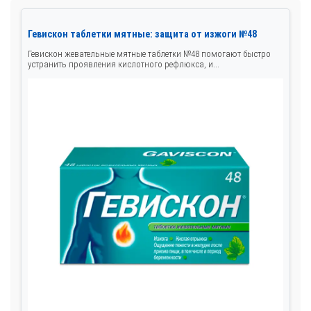
Гевискон таблетки мятные: защита от изжоги №48
Гевискон жевательные мятные таблетки №48 помогают быстро
устранить проявления кислотного рефлюкса, и...