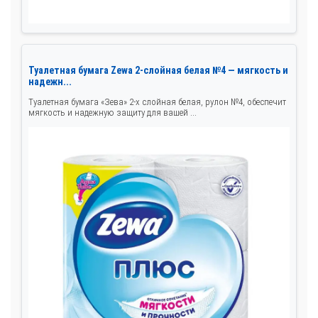
Туалетная бумага Zewa 2-слойная белая №4 — мягкость и
надежн...
Туалетная бумага «Зева» 2-х слойная белая, рулон №4, обеспечит
мягкость и надежную защиту для вашей ...