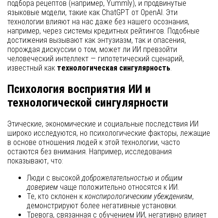
подбора рецептов (например, Yummly), и продвинутые
языковые модели, такие как ChatGPT от OpenAI. Эти
технологии влияют на нас даже без нашего осознания,
например, через системы кредитных рейтингов. Подобные
достижения вызывают как энтузиазм, так и опасения,
порождая дискуссии о том, может ли ИИ превзойти
человеческий интеллект — гипотетический сценарий,
известный как
технологическая сингулярность
.
Психология восприятия ИИ и
технологической сингулярности
Этические, экономические и социальные последствия ИИ
широко исследуются, но психологические факторы, лежащие
в основе отношения людей к этой технологии, часто
остаются без внимания. Например, исследования
показывают, что:
Люди с высокой
доброжелательностью
и
общим
доверием
чаще положительно относятся к ИИ.
Те, кто склонен к
конспирологическим убеждениям
,
демонстрируют более негативные установки.
Тревога, связанная с обучением ИИ, негативно влияет