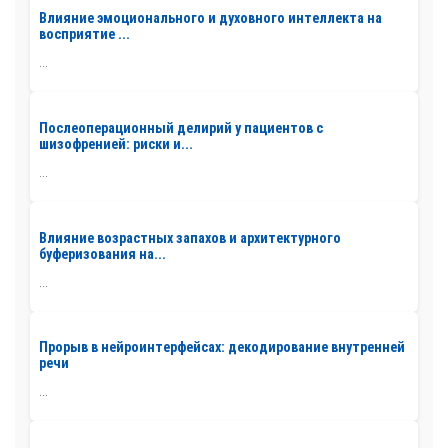
Влияние эмоционального и духовного интеллекта на
восприятие ...
...
Послеоперационный делирий у пациентов с
шизофренией: риски и...
...
Влияние возрастных запахов и архитектурного
буферизования на...
...
Прорыв в нейроинтерфейсах: декодирование внутренней
речи
...