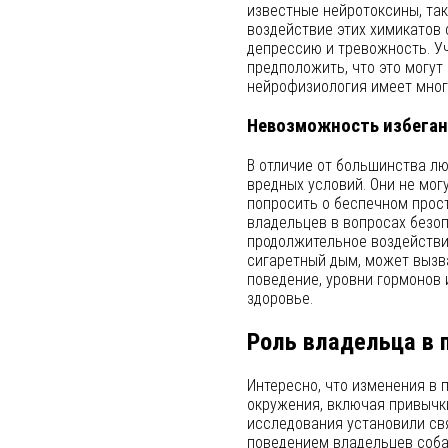
известные нейротоксины, таки
воздействие этих химикатов 
депрессию и тревожность. У
предположить, что это могут
нейрофизиология имеет мног
Невозможность избеган
В отличие от большинства лю
вредных условий. Они не мог
попросить о беспечном прост
владельцев в вопросах безоп
продолжительное воздействие
сигаретный дым, может вызв
поведение, уровни гормонов 
здоровье.
Роль владельца в 
Интересно, что изменения в 
окружения, включая привычк
исследования установили с
поведением владельцев собак