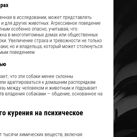
трах
енная в исследовании, может представлять
к и для других животных. Агрессивное поведение
ным особенно опасно, учитывая, что
жна в многопитомных домах или общественных
арки. Увеличение страха и тревожности не только
аки, но и владельца, который может столкнуться
мым поведением.
тью
ет, что эти собаки менее склонны
ли адаптироваться к домашним распорядкам.
вязь между человеком и животным и подрывает
тв владения собаками — общение, основанное на
о курения на психическое
 тысячи химических веществ, включая