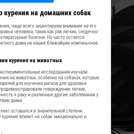
о курения на домашних собак
ения, чаще всего акцентируем внимание на его
овья человека, таких как рак легких, сердечно-
спираторные болезни. Но часто остается
ретного дыма на наших ближайших компаньонов
вия курения на животных
экспериментальные исследования изучали
ния на животных, особенно на собаках, которые
оделей для изучения рисков для здоровья
 продемонстрировали повреждение легких,
ость к раку и различные другие заболевания у
ствию дыма.
спект оставался в значительной степени
 курение влияет на собак эмоционально и