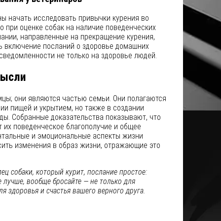
ны начать исследовать привычки курения во
о при оценке собак на наличие поведенческих
ании, направленные на прекращение курения,
 включение посланий о здоровье домашних
сведомленности не только на здоровье людей.
мысли
мцы; они являются частью семьи. Они полагаются
нии пищей и укрытием, но также в создании
ды. Собранные доказательства показывают, что
т их поведенческое благополучие и общее
нтальные и эмоциональные аспекты жизни
сить изменения в образ жизни, отражающие это
ец собаки, который курит, послание простое:
е лучше, вообще бросайте — не только для
ля здоровья и счастья вашего верного друга.