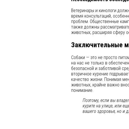
Ветеринары и кинологи долж
время консультаций, особенн
проблем. Общественные камп
также должны рассматривать
животных, расширяя сферу о
Заключительные 
Собаки — это не просто пито
на нас не только в обеспече
безопасной и заботливой сре
вторичное курение подрывае
качество жизни. Понимая ме
животных, крайне важно вно
понимание.
Поэтому, если вы владел
курите на улице, или ещ
вашего здоровья, но и д