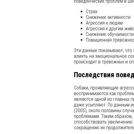
поведенческих проблем в ше
Страх
Снижение активности
Агрессия к людям
Агрессия к другим жив
Снижение обучаемости
Повышенная тревожно
Эти данные показывают, что
влиять на эмоциональное сос
происходит в тревожных и о
Последствия повед
Собаки, проявляющие агресси
воспринимаются как проблем
являются одной из главных п
даже усыпляют. По данным ис
(2005), около половины случ
проблемами. Таким образом,
способствовать увеличению 
сокращению их продолжитель