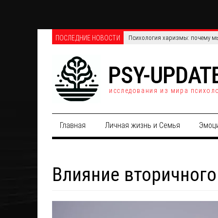
ПОСЛЕДНИЕ НОВОСТИ
Телефонные против онлайн-опро
PSY-UPDAT
исследования из мира психол
Главная
Личная жизнь и Семья
Эмоц
Влияние вторичного