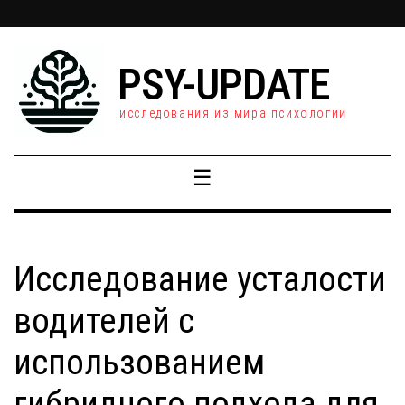
PSY-UPDATE
исследования из мира психологии
☰
Исследование усталости
водителей с
использованием
гибридного подхода для