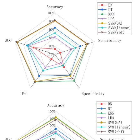
figure 1