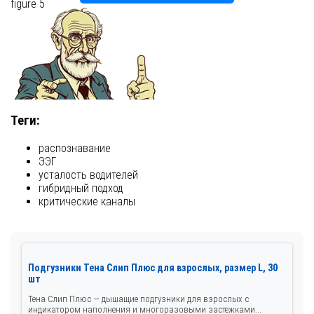
figure 5
Теги:
распознавание
ЭЭГ
усталость водителей
гибридный подход
критические каналы
Подгузники Тена Слип Плюс для взрослых, размер L, 30
шт
Тена Слип Плюс — дышащие подгузники для взрослых с
индикатором наполнения и многоразовыми застежками...