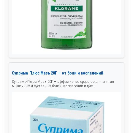
Суприма-Плюс Мазь 20Г — от боли и воспалений
Суприма-Плюс Мазь 20Г — эффективное средство для снятия
мышечных и суставных болей, воспалений и дис...