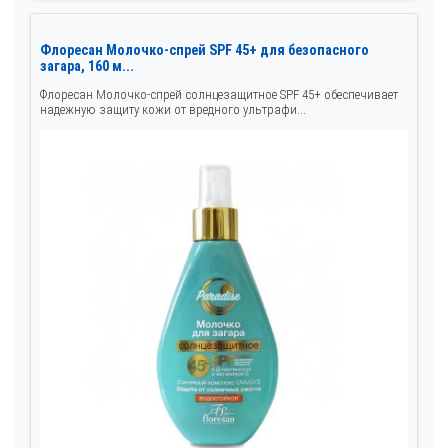
Флоресан Молочко-спрей SPF 45+ для безопасного
загара, 160 м...
Флоресан Молочко-спрей солнцезащитное SPF 45+ обеспечивает
надежную защиту кожи от вредного ультрафи...