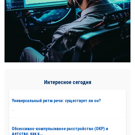
Интересное сегодня
Универсальный ритм речи: существует ли он?
...
Обсессивно-компульсивное расстройство (ОКР) и
детство: как к...