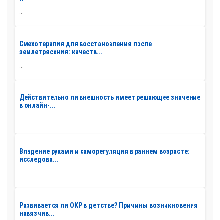
...
Смехотерапия для восстановления после
землетрясения: качеств...
...
Действительно ли внешность имеет решающее значение
в онлайн-...
...
Владение руками и саморегуляция в раннем возрасте:
исследова...
...
Развивается ли ОКР в детстве? Причины возникновения
навязчив...