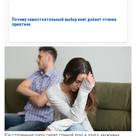
Почему самостоятельный выбор книг делает чтение
приятнее
...
Расстроенная пара сидит спиной друг к другу: мужчина