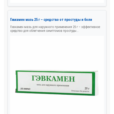
Гэвкамен мазь 25 г – средство от простуды и боли
Гэвкамен мазь для наружного применения 25 г – эффективное
средство для облегчения симптомов простуды...