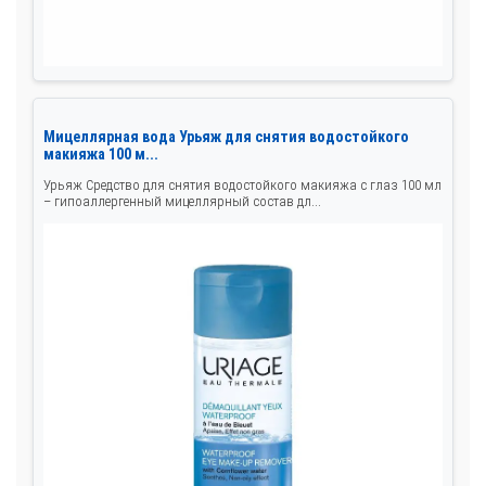
Мицеллярная вода Урьяж для снятия водостойкого
макияжа 100 м...
Урьяж Средство для снятия водостойкого макияжа с глаз 100 мл
– гипоаллергенный мицеллярный состав дл...