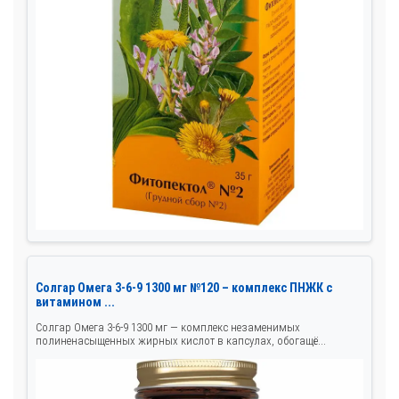
Солгар Омега 3-6-9 1300 мг №120 – комплекс ПНЖК с
витамином ...
Солгар Омега 3-6-9 1300 мг — комплекс незаменимых
полиненасыщенных жирных кислот в капсулах, обогащё...