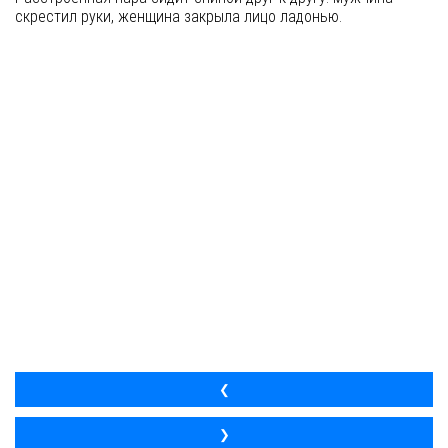
скрестил руки, женщина закрыла лицо ладонью.
❮
❯