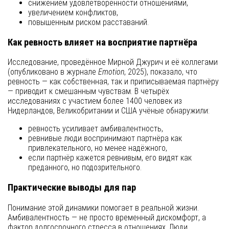
снижением удовлетворённости отношениями,
увеличением конфликтов,
повышенным риском расставаний.
Как ревность влияет на восприятие партнёра
Исследование, проведённое Мирной Джурич и её коллегами
(опубликовано в журнале
Emotion
, 2025), показало, что
ревность — как собственная, так и приписываемая партнёру
— приводит к смешанным чувствам. В четырёх
исследованиях с участием более 1400 человек из
Нидерландов, Великобритании и США учёные обнаружили:
ревность усиливает амбивалентность,
ревнивые люди воспринимают партнёра как
привлекательного, но менее надёжного,
если партнёр кажется ревнивым, его видят как
преданного, но подозрительного.
Практические выводы для пар
Понимание этой динамики помогает в реальной жизни.
Амбивалентность — не просто временный дискомфорт, а
фактор долгосрочного стресса в отношениях. Люди,