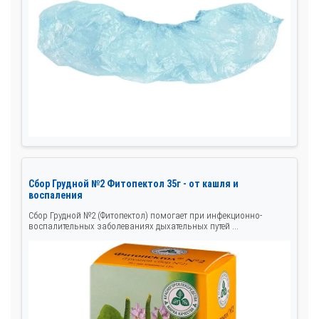
Сбор Грудной №2 Фитопектол 35г - от кашля и
воспаления
Сбор Грудной №2 (Фитопектол) помогает при инфекционно-
воспалительных заболеваниях дыхательных путей ...