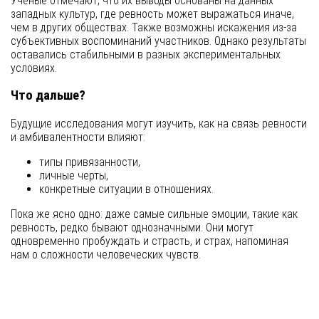
Учёные отмечают, что их выводы основаны на данных
западных культур, где ревность может выражаться иначе,
чем в других обществах. Также возможны искажения из-за
субъективных воспоминаний участников. Однако результаты
оставались стабильными в разных экспериментальных
условиях.
Что дальше?
Будущие исследования могут изучить, как на связь ревности
и амбивалентности влияют:
типы привязанности,
личные черты,
конкретные ситуации в отношениях.
Пока же ясно одно: даже самые сильные эмоции, такие как
ревность, редко бывают однозначными. Они могут
одновременно пробуждать и страсть, и страх, напоминая
нам о сложности человеческих чувств.