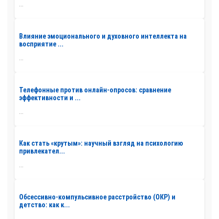
...
Влияние эмоционального и духовного интеллекта на
восприятие ...
...
Телефонные против онлайн-опросов: сравнение
эффективности и ...
...
Как стать «крутым»: научный взгляд на психологию
привлекател...
...
Обсессивно-компульсивное расстройство (ОКР) и
детство: как к...
...