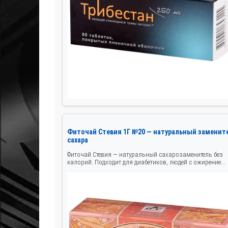
Фиточай Стевия 1Г №20 — натуральный заменит
сахара
Фиточай Стевия — натуральный сахарозаменитель без
калорий. Подходит для диабетиков, людей с ожирение...