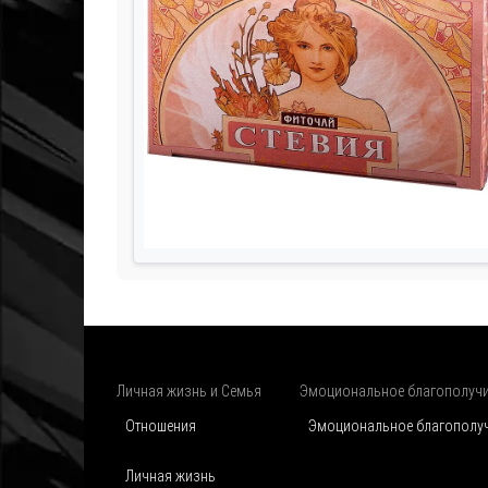
Личная жизнь и Семья
Эмоциональное благополуч
Отношения
Эмоциональное благополу
Личная жизнь