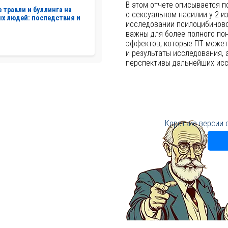
В этом отчете описывается 
 травли и буллинга на
о сексуальном насилии у 2 и
х людей: последствия и
исследовании псилоцибиновой
важны для более полного по
эффектов, которые ПТ может
и результаты исследования,
перспективы дальнейших исс
Короткие версии 