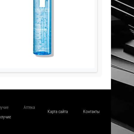
лучие
Аптека
Карта сайта
Контакты
олучие