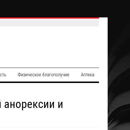
сть
Физическое благополучие
Аптека
 анорексии и