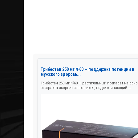
Трибестан 250 мг №60 — поддержка потенции и
мужского здоровь...
Трибестан 250 мг №60 — растительный препарат на осно
экстракта якорцев стелющихся, поддерживающий ...