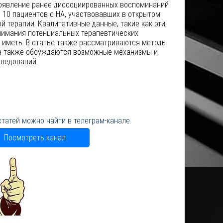
появление ранее диссоциированных воспоминаний
з 10 пациентов с НА, участвовавших в открытом
 терапии. Квалитативные данные, такие как эти,
нимания потенциальных терапевтических
 иметь. В статье также рассматриваются методы
 а также обсуждаются возможные механизмы и
ледований.
статей можно найти в телеграм-канале.
Посмотреть канал