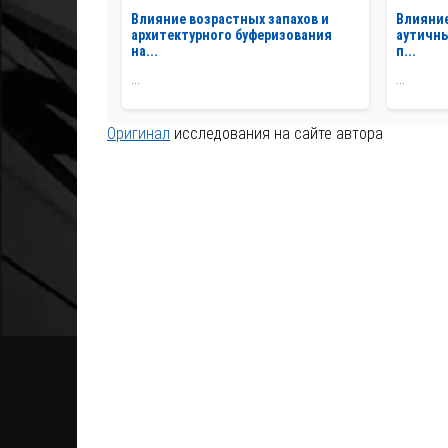
Влияние возрастных запахов и
Влияние
архитектурного буферизования
аутичны
на...
п...
...
...
Оригинал
исследования на сайте автора