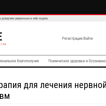
 доверяем уверенным в себе людям
E
Регистрация
Войти
огии
иональное благополучие
Психическое здоровье и Осознанно
рапия для лечения нервной
авм