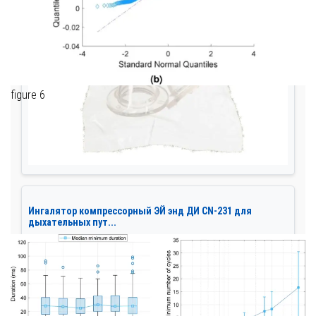
figure 6
Ингалятор компрессорный ЭЙ энд ДИ CN-231 для
дыхательных пут...
Компрессорный ингалятор CN-231 от ЭЙ энд ДИ —
профессиональное устройство для лечения заболеваний ды...