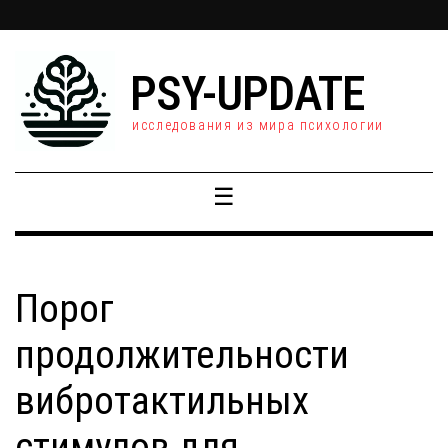
PSY-UPDATE
исследования из мира психологии
☰
Порог
продолжительности
вибротактильных
стимулов для