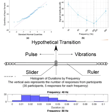
figure 1