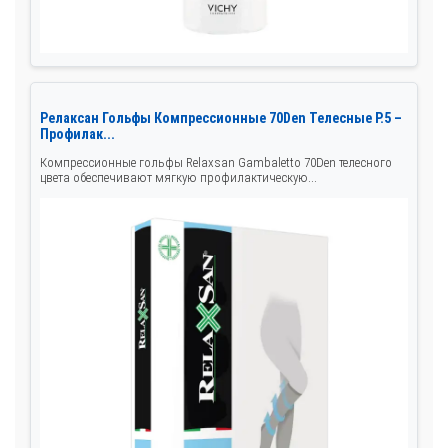
Релаксан Гольфы Компрессионные 70Den Телесные Р.5 –
Профилак...
Компрессионные гольфы Relaxsan Gambaletto 70Den телесного
цвета обеспечивают мягкую профилактическую...