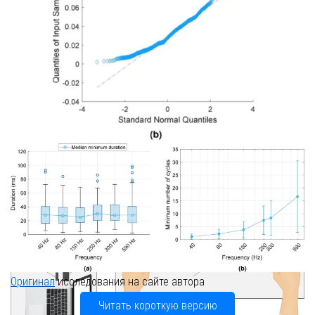
Оригинал
исследования на сайте автора
Читать короткую версию