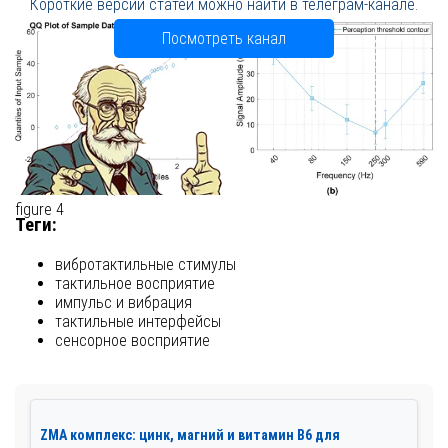
Короткие версии статей можно найти в телеграм-канале.
Посмотреть канал
figure 4
Теги:
вибротактильные стимулы
тактильное восприятие
импульс и вибрация
тактильные интерфейсы
сенсорное восприятие
ZMA комплекс: цинк, магний и витамин В6 для