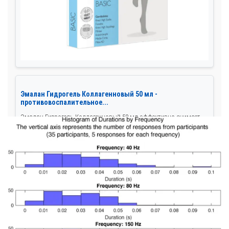
Эмалан Гидрогель Коллагенновый 50 мл -
противовоспалительное...
Эмалан Гидрогель Коллагенновый 50 мл эффективно снимает
воспаление, зуд и покраснение кожи. Обладает...