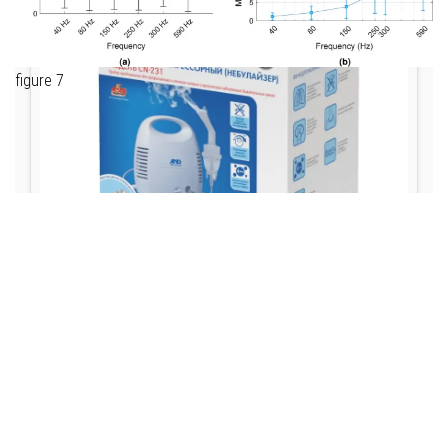
figure 7
Личная жизнь и Семья
Эмоциональное благополучие
Отношения
Эмоциональное благополучие