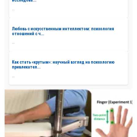
исследова...
...
Любовь с искусственным интеллектом: психология
отношений с ч...
...
Как стать «крутым»: научный взгляд на психологию
привлекател...
...