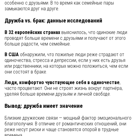
особенно с друзьями. В то время как семейные пары
замыкаются друг на друге.
Дружба vs. брак: данные исследований
В 32 европейских странах
выяснилось, что одинокие люди
проводят больше времени с друзьями и получают от этого
больше радости, чем семейные.
В США
обнаружили, что пожилые люди реже страдают от
одиночества, стресса и депрессии, если у них есть друзья
или родственники, на которых можно положиться, чем если
они состоят в браке.
Люди, комфортно чувствующие себя в одиночестве
,
часто процветают. Они не строят жизнь вокруг партнёра,
уделяя больше времени друзьям и личной свободе.
Вывод: дружба имеет значение
Близкие дружеские связи — мощный фактор эмоционального
благополучия. В отличие от романтических отношений, они
реже несут риски и чаще становятся опорой в трудные
времена.