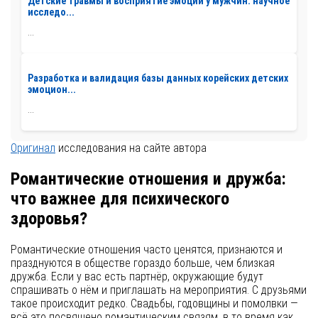
Детские травмы и восприятие эмоций у мужчин: научное
исследо...
...
Разработка и валидация базы данных корейских детских
эмоцион...
...
Оригинал
исследования на сайте автора
Романтические отношения и дружба:
что важнее для психического
здоровья?
Романтические отношения часто ценятся, признаются и
празднуются в обществе гораздо больше, чем близкая
дружба. Если у вас есть партнёр, окружающие будут
спрашивать о нём и приглашать на мероприятия. С друзьями
такое происходит редко. Свадьбы, годовщины и помолвки —
всё это посвящено романтическим связям, в то время как