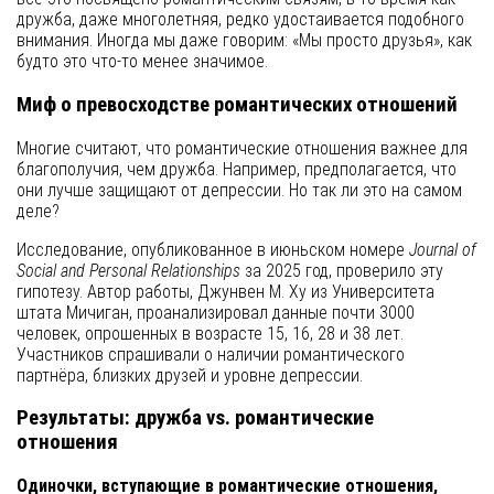
дружба, даже многолетняя, редко удостаивается подобного
внимания. Иногда мы даже говорим: «Мы просто друзья», как
будто это что-то менее значимое.
Миф о превосходстве романтических отношений
Многие считают, что романтические отношения важнее для
благополучия, чем дружба. Например, предполагается, что
они лучше защищают от депрессии. Но так ли это на самом
деле?
Исследование, опубликованное в июньском номере
Journal of
Social and Personal Relationships
за 2025 год, проверило эту
гипотезу. Автор работы, Джунвен М. Ху из Университета
штата Мичиган, проанализировал данные почти 3000
человек, опрошенных в возрасте 15, 16, 28 и 38 лет.
Участников спрашивали о наличии романтического
партнёра, близких друзей и уровне депрессии.
Результаты: дружба vs. романтические
отношения
Одиночки, вступающие в романтические отношения,