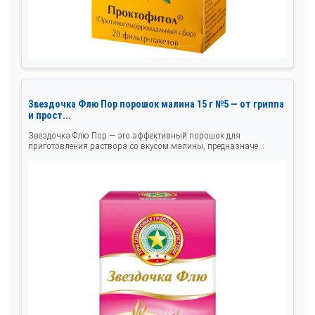
Звездочка Флю Пор порошок малина 15 г №5 — от гриппа
и прост...
Звездочка Флю Пор — это эффективный порошок для
приготовления раствора со вкусом малины, предназначе...