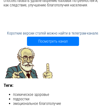
способствовать удовлетворению базовых потребностей и,
как следствие, улучшению благополучия населения.
Короткие версии статей можно найти в телеграм-канале.
Посмотреть канал
Теги:
психическое здоровье
подростки
эмоциональное благополучие