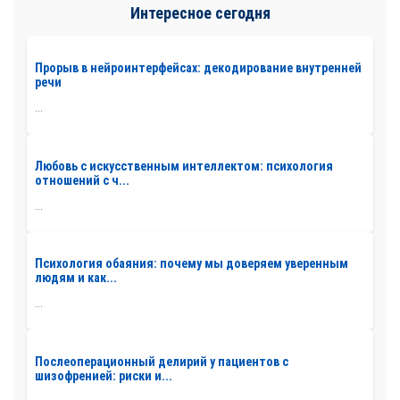
Интересное сегодня
Прорыв в нейроинтерфейсах: декодирование внутренней
речи
...
Любовь с искусственным интеллектом: психология
отношений с ч...
...
Психология обаяния: почему мы доверяем уверенным
людям и как...
...
Послеоперационный делирий у пациентов с
шизофренией: риски и...