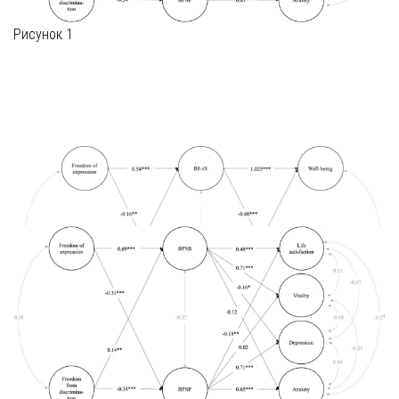
Рисунок 1
❮
❯
Рисунок 2