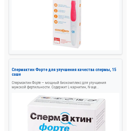
Спермактин Форте для улучшения качества спермы, 15
саше
Спермактин Форте — мощный биокомплекс для улучшения
мужской фертильности. Содержит L-карнитин, N-аце...