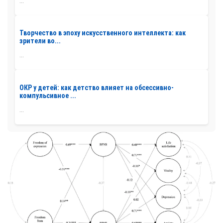
...
Творчество в эпоху искусственного интеллекта: как
зрители во...
...
ОКР у детей: как детство влияет на обсессивно-
компульсивное ...
...