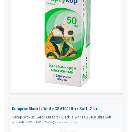
Curaprox Black Is White CS 5100 Ultra Soft, 2 шт.
Набор зубных щеток Curaprox Black Is White CS 5100 Ultra Soft —
два ультрамягких аксессуара с запате...