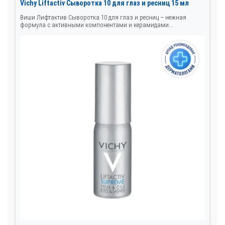
Vichy Liftactiv Сыворотка 10 для глаз и ресниц 15 мл
Виши Лифтактив Сыворотка 10 для глаз и ресниц – нежная
формула с активными компонентами и керамидами...