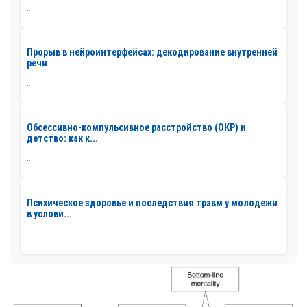
...
Прорыв в нейроинтерфейсах: декодирование внутренней
речи
...
Обсессивно-компульсивное расстройство (ОКР) и
детство: как к...
...
Психическое здоровье и последствия травм у молодежи
в услови...
...