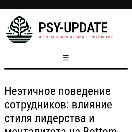
PSY-UPDATE
исследования из мира психологии
☰
Неэтичное поведение
сотрудников: влияние
стиля лидерства и
менталитета на Bottom-