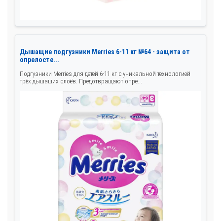
Дышащие подгузники Merries 6-11 кг №64 - защита от
опрелосте...
Подгузники Merries для детей 6-11 кг с уникальной технологией
трёх дышащих слоёв. Предотвращают опре...