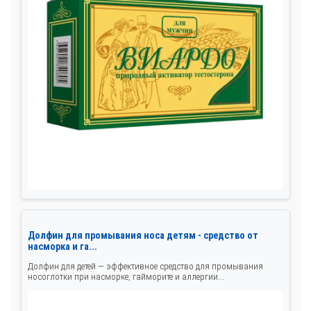
Долфин для промывания носа детям - средство от
насморка и га...
Долфин для детей — эффективное средство для промывания
носоглотки при насморке, гайморите и аллергии...