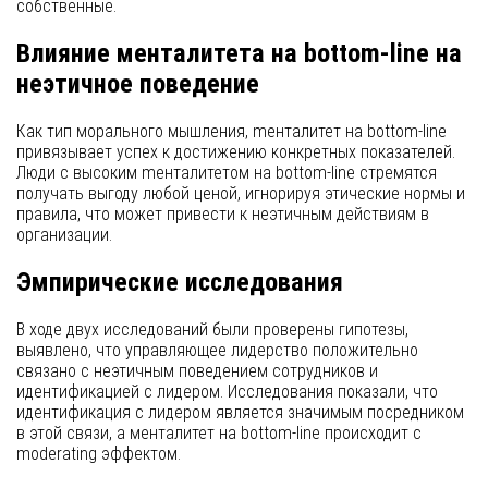
собственные.
Влияние менталитета на bottom-line на
неэтичное поведение
Как тип морального мышления, mенталитет на bottom-line
привязывает успех к достижению конкретных показателей.
Люди с высоким mенталитетом на bottom-line стремятся
получать выгоду любой ценой, игнорируя этические нормы и
правила, что может привести к неэтичным действиям в
организации.
Эмпирические исследования
В ходе двух исследований были проверены гипотезы,
выявлено, что управляющее лидерство положительно
связано с неэтичным поведением сотрудников и
идентификацией с лидером. Исследования показали, что
идентификация с лидером является значимым посредником
в этой связи, а менталитет на bottom-line происходит с
moderating эффектом.