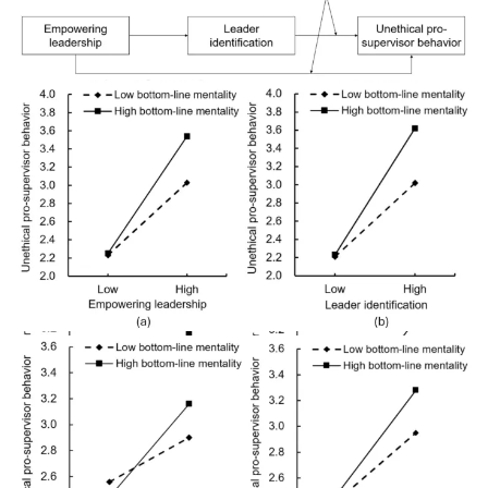
figure 2