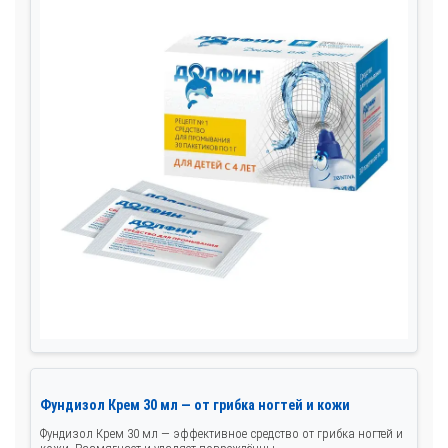
Фундизол Крем 30 мл — от грибка ногтей и кожи
Фундизол Крем 30 мл — эффективное средство от грибка ногтей и