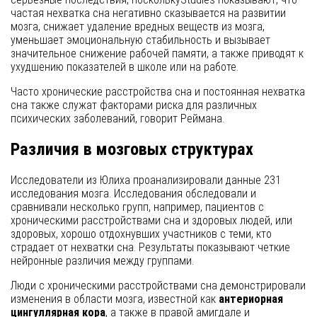
частая нехватка сна негативно сказывается на развитии
мозга, снижает удаление вредных веществ из мозга,
уменьшает эмоциональную стабильность и вызывает
значительное снижение рабочей памяти, а также приводят к
ухудшению показателей в школе или на работе.
Часто хронические расстройства сна и постоянная нехватка
сна также служат факторами риска для различных
психических заболеваний, говорит Реймана.
Различия в мозговых структурах
Исследователи из Юлиха проанализировали данные 231
исследования мозга. Исследования обследовали и
сравнивали несколько групп, например, пациентов с
хроническими расстройствами сна и здоровых людей, или
здоровых, хорошо отдохнувших участников с теми, кто
страдает от нехватки сна. Результаты показывают четкие
нейронные различия между группами.
Люди с хроническими расстройствами сна демонстрировали
изменения в области мозга, известной как
антериорная
цингуллярная кора
, а также в правой амигдале и