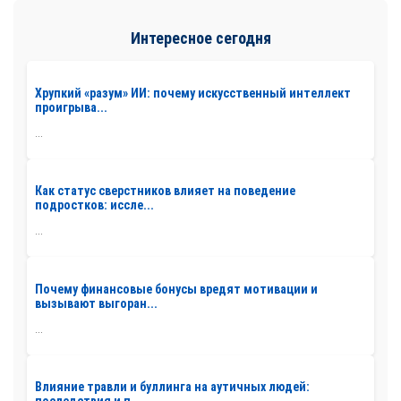
Интересное сегодня
Хрупкий «разум» ИИ: почему искусственный интеллект
проигрыва...
...
Как статус сверстников влияет на поведение
подростков: иссле...
...
Почему финансовые бонусы вредят мотивации и
вызывают выгоран...
...
Влияние травли и буллинга на аутичных людей: