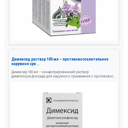
Димексид раствор 100 мл – противовоспалительное
наружное сре...
Димексид 100 мл – концентрированный раствор
диметилсульфоксида для наружного применения с противовос...