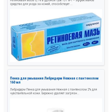
Ретиноевая мазь 0,1% в удобной тубе 15 г №1 – эффективное
средство для ухода за кожей, способствует ...
Пенка для умывания Либридерм Нежная с пантенолом
160 мл
Либридерм Пенка для умывания Нежная с пантенолом 2% для
чувствительной кожи. Бережно удаляет загрязн...