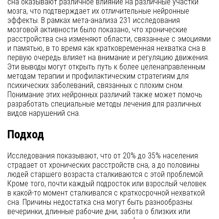
сна оказывают различное влияние на различные участки
мозга, что подтверждает их отличительные нейронные
эффекты. В рамках мета-анализа 231 исследования
мозговой активности было показано, что хронические
расстройства сна изменяют области, связанные с эмоциями
и памятью, в то время как кратковременная нехватка сна в
первую очередь влияет на внимание и регуляцию движения.
Эти выводы могут открыть путь к более целенаправленным
методам терапии и профилактическим стратегиям для
психических заболеваний, связанных с плохим сном.
Понимание этих нейронных различий также может помочь
разработать специальные методы лечения для различных
видов нарушений сна.
Подход
Исследования показывают, что от 20% до 35% населения
страдает от хронических расстройств сна, а до половины
людей старшего возраста сталкиваются с этой проблемой.
Кроме того, почти каждый подросток или взрослый человек
в какой-то момент сталкивался с краткосрочной нехваткой
сна. Причины недостатка сна могут быть разнообразны:
вечеринки, длинные рабочие дни, забота о близких или