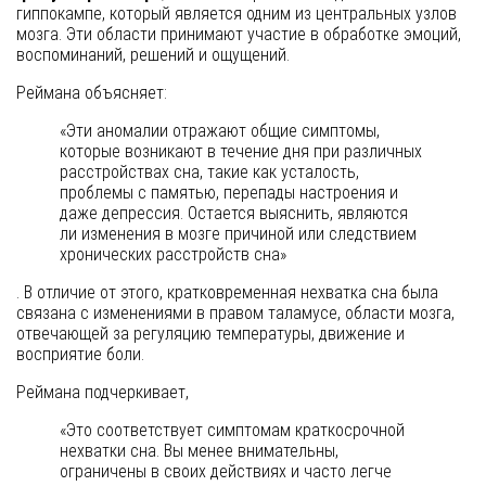
гиппокампе, который является одним из центральных узлов
мозга. Эти области принимают участие в обработке эмоций,
воспоминаний, решений и ощущений.
Реймана объясняет:
«Эти аномалии отражают общие симптомы,
которые возникают в течение дня при различных
расстройствах сна, такие как усталость,
проблемы с памятью, перепады настроения и
даже депрессия. Остается выяснить, являются
ли изменения в мозге причиной или следствием
хронических расстройств сна»
. В отличие от этого, кратковременная нехватка сна была
связана с изменениями в правом таламусе, области мозга,
отвечающей за регуляцию температуры, движение и
восприятие боли.
Реймана подчеркивает,
«Это соответствует симптомам краткосрочной
нехватки сна. Вы менее внимательны,
ограничены в своих действиях и часто легче