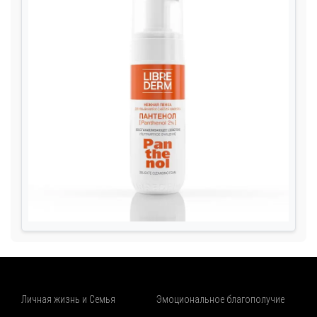
Личная жизнь и Семья
Эмоциональное благополучие