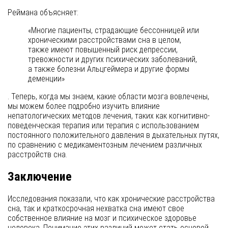
Реймана объясняет:
«Многие пациенты, страдающие бессонницей или
хроническими расстройствами сна в целом,
также имеют повышенный риск депрессии,
тревожности и других психических заболеваний,
а также болезни Альцгеймера и другие формы
деменции»
. Теперь, когда мы знаем, какие области мозга вовлечены,
мы можем более подробно изучить влияние
непатологических методов лечения, таких как когнитивно-
поведенческая терапия или терапия с использованием
постоянного положительного давления в дыхательных путях,
по сравнению с медикаментозным лечением различных
расстройств сна.
Заключение
Исследования показали, что как хронические расстройства
сна, так и краткосрочная нехватка сна имеют свое
собственное влияние на мозг и психическое здоровье
человека. Понимание этих различий может стать основой