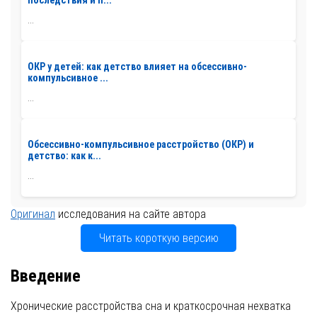
последствия и п...
...
ОКР у детей: как детство влияет на обсессивно-
компульсивное ...
...
Обсессивно-компульсивное расстройство (ОКР) и
детство: как к...
...
Оригинал
исследования на сайте автора
Читать короткую версию
Введение
Хронические расстройства сна и краткосрочная нехватка