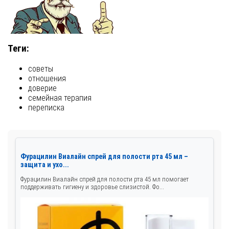
Теги:
советы
отношения
доверие
семейная терапия
переписка
Фурацилин Виалайн спрей для полости рта 45 мл –
защита и ухо...
Фурацилин Виалайн спрей для полости рта 45 мл помогает
поддерживать гигиену и здоровье слизистой. Фо...