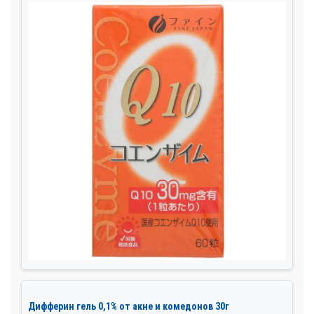
Дифферин гель 0,1% от акне и комедонов 30г