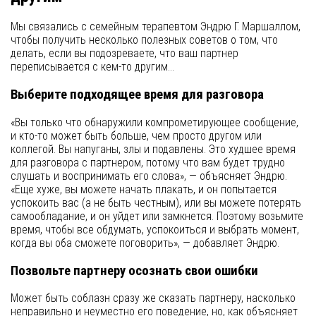
Мы связались с семейным терапевтом Эндрю Г. Маршаллом,
чтобы получить несколько полезных советов о том, что
делать, если вы подозреваете, что ваш партнер
переписывается с кем-то другим…
Выберите подходящее время для разговора
«Вы только что обнаружили компрометирующее сообщение,
и кто-то может быть больше, чем просто другом или
коллегой. Вы напуганы, злы и подавлены. Это худшее время
для разговора с партнером, потому что вам будет трудно
слушать и воспринимать его слова», — объясняет Эндрю.
«Еще хуже, вы можете начать плакать, и он попытается
успокоить вас (а не быть честным), или вы можете потерять
самообладание, и он уйдет или замкнется. Поэтому возьмите
время, чтобы все обдумать, успокоиться и выбрать момент,
когда вы оба сможете поговорить», — добавляет Эндрю.
Позвольте партнеру осознать свои ошибки
Может быть соблазн сразу же сказать партнеру, насколько
неправильно и неуместно его поведение, но, как объясняет