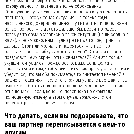
или внезапная секретность в переписке, ваши опасения по
поводу верности партнера вполне обоснованны.
Обнаружение улик, указывающих на возможную неверность
партнера, — это ужасная ситуация. Не только годы
накопленного доверия начинают рушиться, но и перед вами
встает вопрос, что делать дальше. Вы, вероятно, здесь,
потому что сами оказались в такой ситуации (наши сердца с
вами), и, возможно, вам трудно решить, что предпринять
дальше. Стоит ли молчать и надеяться, что партнер
осознает свою ошибку самостоятельно? Стоит ли гневно
предъявить ему скриншоты и свидетелей? Или это только
ухудшит ситуацию? Прежде всего, ваша цель должна
заключаться в том, чтобы выяснить всю правду о ситуации и
убедиться, что вы оба понимаете, что считается изменой в
ваших отношениях. После того как вы узнаете все факты, вы
сможете работать над восстановлением доверия в ваших
отношениях — если, конечно, переписка не скрывала
полноценную измену, в этом случае, возможно, стоит
пересмотреть отношения в целом.
Что делать, если вы подозреваете, что
ваш партнер переписывается с кем-то
другим