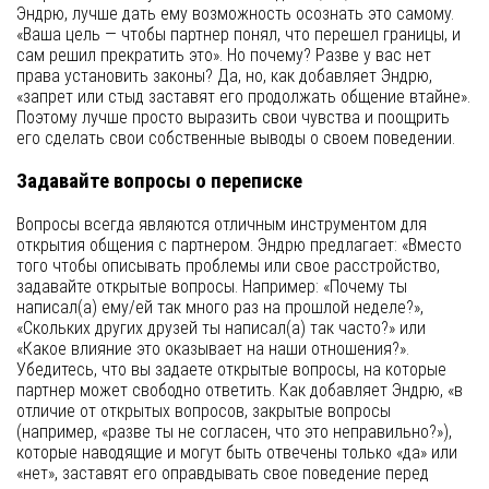
Эндрю, лучше дать ему возможность осознать это самому.
«Ваша цель — чтобы партнер понял, что перешел границы, и
сам решил прекратить это». Но почему? Разве у вас нет
права установить законы? Да, но, как добавляет Эндрю,
«запрет или стыд заставят его продолжать общение втайне».
Поэтому лучше просто выразить свои чувства и поощрить
его сделать свои собственные выводы о своем поведении.
Задавайте вопросы о переписке
Вопросы всегда являются отличным инструментом для
открытия общения с партнером. Эндрю предлагает: «Вместо
того чтобы описывать проблемы или свое расстройство,
задавайте открытые вопросы. Например: «Почему ты
написал(а) ему/ей так много раз на прошлой неделе?»,
«Скольких других друзей ты написал(а) так часто?» или
«Какое влияние это оказывает на наши отношения?».
Убедитесь, что вы задаете открытые вопросы, на которые
партнер может свободно ответить. Как добавляет Эндрю, «в
отличие от открытых вопросов, закрытые вопросы
(например, «разве ты не согласен, что это неправильно?»),
которые наводящие и могут быть отвечены только «да» или
«нет», заставят его оправдывать свое поведение перед