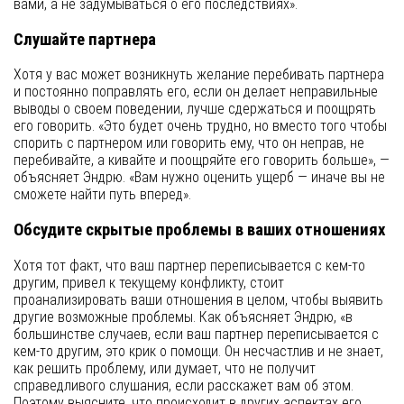
вами, а не задумываться о его последствиях».
Слушайте партнера
Хотя у вас может возникнуть желание перебивать партнера
и постоянно поправлять его, если он делает неправильные
выводы о своем поведении, лучше сдержаться и поощрять
его говорить. «Это будет очень трудно, но вместо того чтобы
спорить с партнером или говорить ему, что он неправ, не
перебивайте, а кивайте и поощряйте его говорить больше», —
объясняет Эндрю. «Вам нужно оценить ущерб — иначе вы не
сможете найти путь вперед».
Обсудите скрытые проблемы в ваших отношениях
Хотя тот факт, что ваш партнер переписывается с кем-то
другим, привел к текущему конфликту, стоит
проанализировать ваши отношения в целом, чтобы выявить
другие возможные проблемы. Как объясняет Эндрю, «в
большинстве случаев, если ваш партнер переписывается с
кем-то другим, это крик о помощи. Он несчастлив и не знает,
как решить проблему, или думает, что не получит
справедливого слушания, если расскажет вам об этом.
Поэтому выясните, что происходит в других аспектах его