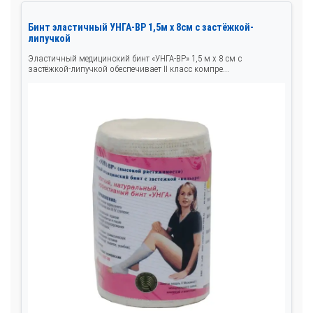
Бинт эластичный УНГА-ВР 1,5м х 8см с застёжкой-
липучкой
Эластичный медицинский бинт «УНГА-ВР» 1,5 м х 8 см с
застёжкой-липучкой обеспечивает II класс компре...