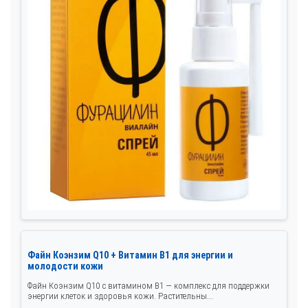
Файн Коэнзим Q10 + Витамин B1 для энергии и
молодости кожи
Файн Коэнзим Q10 с витамином B1 — комплекс для поддержки
энергии клеток и здоровья кожи. Растительны...