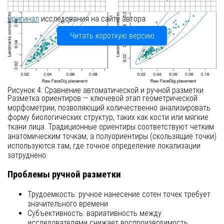
Оригинал
исследования на сайте автора
Читать короткую версию
Введение в геометрическую
морфометрию лиц
Рисунок 4: Сравнение автоматической и ручной разметки
Разметка ориентиров — ключевой этап геометрической
морфометрии, позволяющий количественно анализировать
форму биологических структур, таких как кости или мягкие
ткани лица. Традиционные ориентиры соответствуют четким
анатомическим точкам, а полуориентиры (скользящие точки)
используются там, где точное определение локализации
затруднено.
Проблемы ручной разметки
Трудоемкость: ручное нанесение сотен точек требует
значительного времени
Субъективность: вариативность между
исследователями снижает воспроизводимость