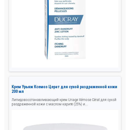
Крем Урьяж Ксемоз Церат для сухой раздраженной кожи
200 мл
Липидовосстанавливающий крем Uriage Xémose Cérat для сухой
раздраженной кожи с маслом карите (25%) и...