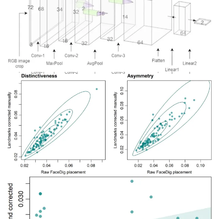
Рисунок 3: Структура CNN-модуля