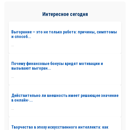
Интересное сегодня
Выгорание — это не только работа: причины, симптомы
и способ...
...
Почему финансовые бонусы вредят мотивации и
вызывают выгоран...
...
Действительно ли внешность имеет решающее значение
в онлайн-...
...
Творчество в эпоху искусственного интеллекта: как