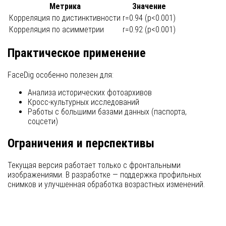
Метрика
Значение
Корреляция по дистинктивности
r=0.94 (p<0.001)
Корреляция по асимметрии
r=0.92 (p<0.001)
Практическое применение
FaceDig особенно полезен для:
Анализа исторических фотоархивов
Кросс-культурных исследований
Работы с большими базами данных (паспорта,
соцсети)
Ограничения и перспективы
Текущая версия работает только с фронтальными
изображениями. В разработке — поддержка профильных
снимков и улучшенная обработка возрастных изменений.