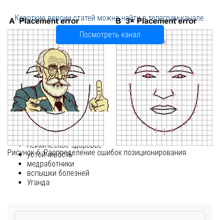
Короткие версии статей можно найти в телеграм-канале.
Посмотреть канал
Теги:
психическое здоровье
Рисунок 6: Распределение ошибок позиционирования
устойчивость
медработники
вспышки болезней
Уганда