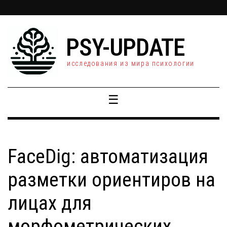
PSY-UPDATE
исследования из мира психологии
☰
FaceDig: автоматизация
разметки ориентиров на
лицах для
морфометрических