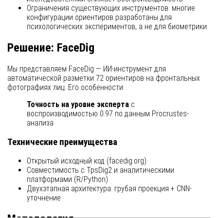
Ограничения существующих инструментов: многие
конфигурации ориентиров разработаны для
психологических экспериментов, а не для биометрики
Решение: FaceDig
Мы представляем FaceDig — ИИ-инструмент для
автоматической разметки 72 ориентиров на фронтальных
фотографиях лиц. Его особенности:
Точность на уровне эксперта
с
воспроизводимостью 0.97 по данным Procrustes-
анализа
Технические преимущества
Открытый исходный код (facedig.org)
Совместимость с TpsDig2 и аналитическими
платформами (R/Python)
Двухэтапная архитектура: грубая проекция + CNN-
уточнение